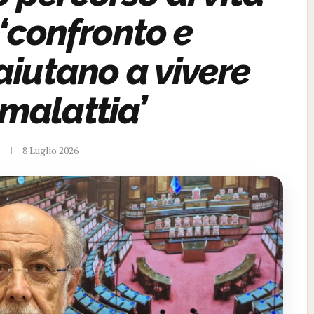
 ‘confronto e
aiutano a vivere
 malattia’
8 Luglio 2026