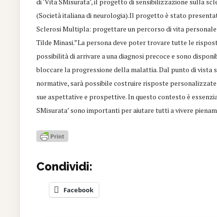
di ‘Vita SMisurata’, il progetto di sensibilizzazione sulla s
(Società italiana di neurologia).Il progetto è stato present
Sclerosi Multipla: progettare un percorso di vita personale
Tilde Minasi.”La persona deve poter trovare tutte le risposte 
possibilità di arrivare a una diagnosi precoce e sono disponi
bloccare la progressione della malattia. Dal punto di vista s
normative, sarà possibile costruire risposte personalizzate,
sue aspettative e prospettive. In questo contesto è essenzia
SMisurata’ sono importanti per aiutare tutti a vivere pienam
Condividi:
Facebook