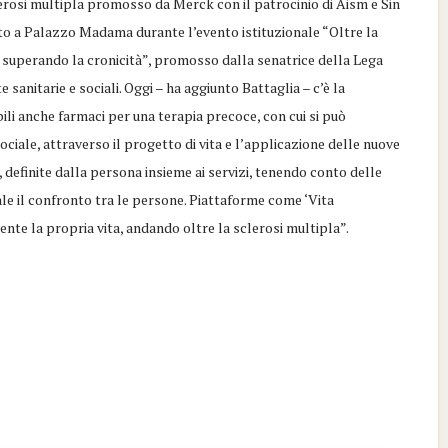
clerosi multipla promosso da Merck con il patrocinio di Aism e Sin
ato a Palazzo Madama durante l’evento istituzionale “Oltre la
 superando la cronicità”, promosso dalla senatrice della Lega
sanitarie e sociali. Oggi – ha aggiunto Battaglia – c’è la
bili anche farmaci per una terapia precoce, con cui si può
ociale, attraverso il progetto di vita e l’applicazione delle nuove
 definite dalla persona insieme ai servizi, tenendo conto delle
le il confronto tra le persone. Piattaforme come ‘Vita
ente la propria vita, andando oltre la sclerosi multipla”.