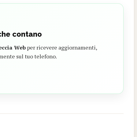
 che contano
eccia Web
per ricevere aggiornamenti,
mente sul tuo telefono.