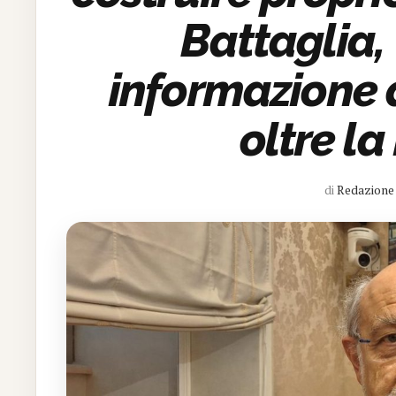
Battaglia,
informazione 
oltre la
di
Redazione