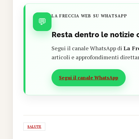
LA FRECCIA WEB SU WHATSAPP
💬
Resta dentro le notizie
Segui il canale WhatsApp di
La Fr
articoli e approfondimenti diretta
Segui il canale WhatsApp
SALUTE