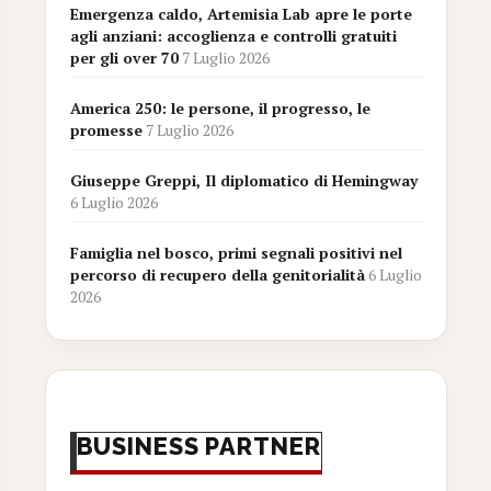
Emergenza caldo, Artemisia Lab apre le porte
agli anziani: accoglienza e controlli gratuiti
per gli over 70
7 Luglio 2026
America 250: le persone, il progresso, le
promesse
7 Luglio 2026
Giuseppe Greppi, Il diplomatico di Hemingway
6 Luglio 2026
Famiglia nel bosco, primi segnali positivi nel
percorso di recupero della genitorialità
6 Luglio
2026
BUSINESS PARTNER