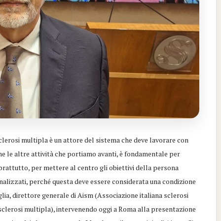
clerosi multipla è un attore del sistema che deve lavorare con
e le altre attività che portiamo avanti, è fondamentale per
oprattutto, per mettere al centro gli obiettivi della persona
onalizzati, perché questa deve essere considerata una condizione
lia, direttore generale di Aism (Associazione italiana sclerosi
sclerosi multipla), intervenendo oggi a Roma alla presentazione