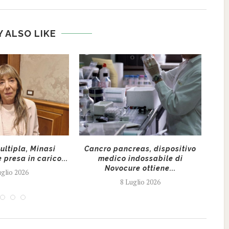
 ALSO LIKE
ultipla, Minasi
Cancro pancreas, dispositivo
Sal
 presa in carico...
medico indossabile di
pr
Novocure ottiene...
uglio 2026
8 Luglio 2026