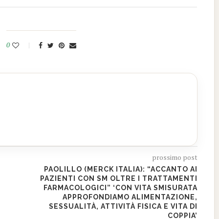
0
prossimo post
PAOLILLO (MERCK ITALIA): “ACCANTO AI
PAZIENTI CON SM OLTRE I TRATTAMENTI
FARMACOLOGICI” ‘CON VITA SMISURATA
APPROFONDIAMO ALIMENTAZIONE,
SESSUALITÀ, ATTIVITÀ FISICA E VITA DI
COPPIA’