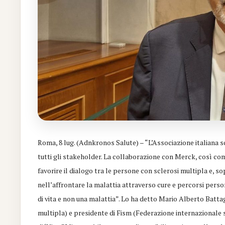
Roma, 8 lug. (Adnkronos Salute) – “L’Associazione italiana s
tutti gli stakeholder. La collaborazione con Merck, così com
favorire il dialogo tra le persone con sclerosi multipla e, s
nell’affrontare la malattia attraverso cure e percorsi pers
di vita e non una malattia”. Lo ha detto Mario Alberto Battag
multipla) e presidente di Fism (Federazione internazionale 