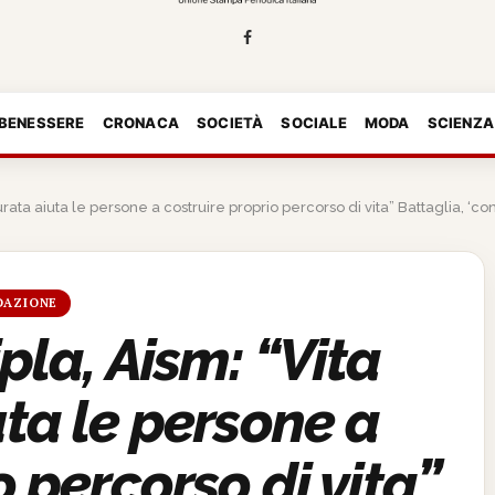
 BENESSERE
CRONACA
SOCIETÀ
SOCIALE
MODA
SCIENZA
urata aiuta le persone a costruire proprio percorso di vita” Battaglia, ‘co
DAZIONE
pla, Aism: “Vita
ta le persone a
o percorso di vita”