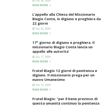
Giu 26, 2020
READ MORE
L’appello alla Chiesa del Missionario
Biagio Conte, in digiuno e preghiera da
22 giorni
Giu 22, 2020
READ MORE
17° giorno di digiuno e preghiera. Il
missionario Biagio Conte lancia un
appello alle autorita’
Giu 17, 2020
READ MORE
Fratel Biagio 12 giorni di penitenza e
digiuno. Il missionario prega per un
nuovo Umanesimo
Giu 12, 2020
READ MORE
Fratel Biagio: “per il bene prezioso di
questa umanità continuo la penitenza