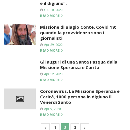
e il digiuno”.
Giu 10, 2020
READ MORE
Missione di Biagio Conte, Covid 19:
quando la provvidenza sono i
giornalisti
Apr 29, 2020
READ MORE
Gli auguri di una Santa Pasqua dalla
Missione Speranza e Carità
Apr 12, 2020
READ MORE
Coronavirus. La Missione Speranza e
Carità, 1000 persone in digiuno il
Venerdì Santo
Apr 9, 2020
READ MORE
1
2
3