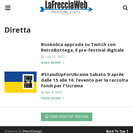
Diretta
Bookolica approda su Twitch con
RetroBottega, il pre-festival digitale
Lug 21, 2022
READ MORE
#StandUpForUkraine Sabato 9 aprile
dalle 15 alle 16: l’evento per la raccolta
fondi per l’’Ucraina
Apr 8, 2022
READ MORE
VIEW DESKTOP VERSION
Powered by
PenciDesign
Back To Top