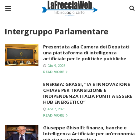
Intergruppo Parlamentare
Presentata alla Camera dei Deputati
una piattaforma di intelligenza
artificiale per le politiche pubbliche
Giu 9, 2026
READ MORE
ENERGIA: GRASSI, “IA E INNOVAZIONE
CHIAVE PER TRANSIZIONE E
INDIPENDENZA ITALIA PUNTI A ESSERE
HUB ENERGETICO”
Apr 7, 2026
READ MORE
Giuseppe Ghisolfi: finanza, banche e
Intelligenza Artificiale per un’economia
più sicura e innovativa