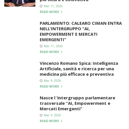
Mar 11, 2026
READ MORE
PARLAMENTO: CALEARO CIMAN ENTRA
NELL’INTERGRUPPO “AI,
EMPOWERMENT E MERCATI
EMERGENTI”
Mar 11, 2026
READ MORE
Vincenzo Romano Spica: Intelligenza
Artificiale, sanità e ricerca per una
medicina più efficace e preventiva
Mar 9, 2026
READ MORE
Nasce l ‘intergruppo parlamentare
trasversale “AI, Empowerment e
Mercati Emergenti”
Mar 9, 2026
READ MORE