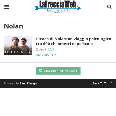
Nolan
L’Itaca di Nolan: un viaggio psicologico
tra 600 chilometri di pellicola
Apr 8, 2026
READ MORE
VIEW DESKTOP VERSION
Powered by
PenciDesign
Back To Top