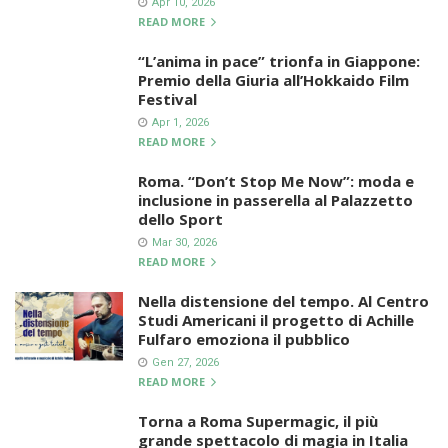
Apr 10, 2026
READ MORE
“L’anima in pace” trionfa in Giappone:
Premio della Giuria all’Hokkaido Film
Festival
Apr 1, 2026
READ MORE
Roma. “Don’t Stop Me Now”: moda e
inclusione in passerella al Palazzetto
dello Sport
Mar 30, 2026
READ MORE
Nella distensione del tempo. Al Centro
Studi Americani il progetto di Achille
Fulfaro emoziona il pubblico
Gen 27, 2026
READ MORE
Torna a Roma Supermagic, il più
grande spettacolo di magia in Italia