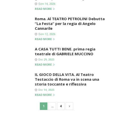
Gen 14, 2026
READ MORE
Roma. Al TEATRO PETROLINI Debutta
“La Festa” per la regia di Angelo
Cannarile
Gen 12, 2026
READ MORE
A CASA TUTTI BENE. prima regia
teatrale di GABRIELE MUCCINO
Dic 29, 2025
READ MORE
IL GIOCO DELLA VITA. Al Teatro
Testaccio di Roma va in scena una
storia toccante e riflessiva
Dic 14, 2025
READ MORE
1
…
4
N