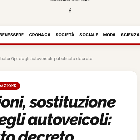
 BENESSERE
CRONACA
SOCIETÀ
SOCIALE
MODA
SCIENZA
erbatoi Gpl degli autoveicoli: pubblicato decreto
DAZIONE
oni, sostituzione
egli autoveicoli:
to decreto