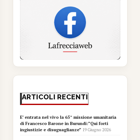
ARTICOLI RECENTI
E’ entrata nel vivo la 65^ missione umanitaria
di Francesco Barone in Burundi:”Qui forti
ingiustizie e disuguaglianze”
19 Giugno 2026