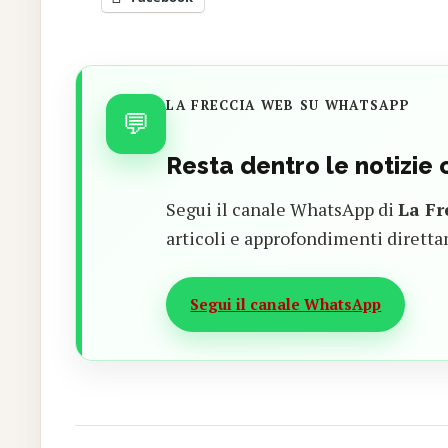
LA FRECCIA WEB SU WHATSAPP
💬
Resta dentro le notizie
Segui il canale WhatsApp di
La Fr
articoli e approfondimenti diretta
Segui il canale WhatsApp