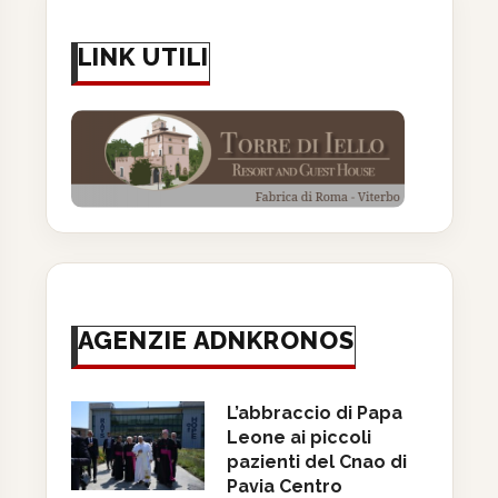
LINK UTILI
AGENZIE ADNKRONOS
L’abbraccio di Papa
Leone ai piccoli
pazienti del Cnao di
Pavia Centro