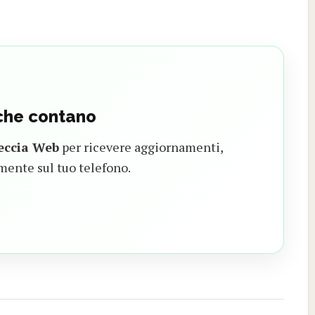
 che contano
eccia Web
per ricevere aggiornamenti,
mente sul tuo telefono.