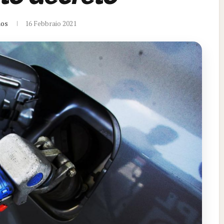
nos
16 Febbraio 2021