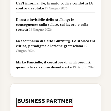
USPI informa: Ue, firmato codice condotta IA
contro deepfake
19 Giugno 2026
Il costo invisibile dello stalking: le
conseguenze sulla salute, sul lavoro e sulla
società
19 Giugno 2026
La scomparsa di Carlo Ginzburg. Lo storico tra
critica, paradigma e lezione gramsciana
19
Giugno 2026
Mirko Fanciullo, il cercatore di vinili perduti:
quando la selezione diventa arte
19 Giugno 2026
BUSINESS PARTNER