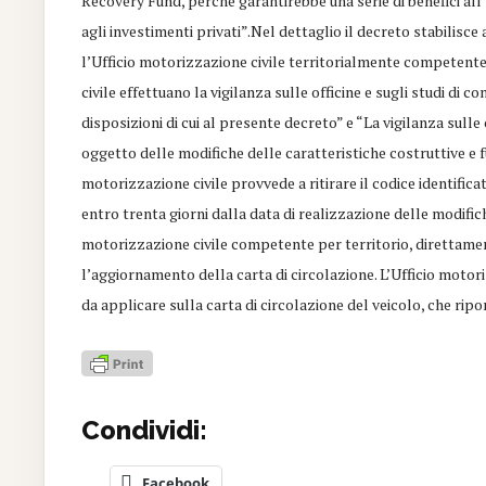
Recovery Fund, perché garantirebbe una serie di benefici all
agli investimenti privati”.Nel dettaglio il decreto stabilisce 
l’Ufficio motorizzazione civile territorialmente competente”,
civile effettuano la vigilanza sulle officine e sugli studi di 
disposizioni di cui al presente decreto” e “La vigilanza sulle
oggetto delle modifiche delle caratteristiche costruttive e fu
motorizzazione civile provvede a ritirare il codice identifica
entro trenta giorni dalla data di realizzazione delle modifiche
motorizzazione civile competente per territorio, direttamen
l’aggiornamento della carta di circolazione. L’Ufficio motor
da applicare sulla carta di circolazione del veicolo, che ripor
Condividi:
Facebook