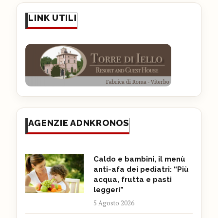
LINK UTILI
AGENZIE ADNKRONOS
Caldo e bambini, il menù
anti-afa dei pediatri: “Più
acqua, frutta e pasti
leggeri”
5 Agosto 2026