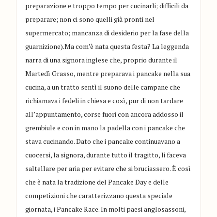
preparazione e troppo tempo per cucinarli; difficili da
preparare; non ci sono quelli già pronti nel
supermercato; mancanza di desiderio per la fase della
guarnizione).Ma com’è nata questa festa? La leggenda
narra di una signora inglese che, proprio durante il
Martedì Grasso, mentre preparava i pancake nella sua
cucina, a un tratto sentì il suono delle campane che
richiamava i fedeli in chiesa e così, pur di non tardare
all’appuntamento, corse fuori con ancora addosso il
grembiule e con in mano la padella con i pancake che
stava cucinando. Dato che i pancake continuavano a
cuocersi, la signora, durante tutto il tragitto, li faceva
saltellare per aria per evitare che si bruciassero. È così
che è nata la tradizione del Pancake Day e delle
competizioni che caratterizzano questa speciale
giornata, i Pancake Race. In molti paesi anglosassoni,