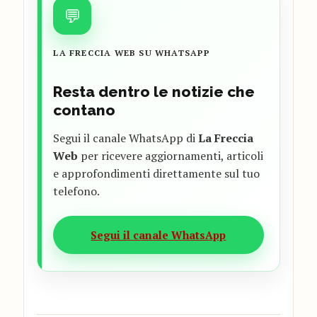
💬
LA FRECCIA WEB SU WHATSAPP
Resta dentro le notizie che
contano
Segui il canale WhatsApp di
La Freccia
Web
per ricevere aggiornamenti, articoli
e approfondimenti direttamente sul tuo
telefono.
Segui il canale WhatsApp