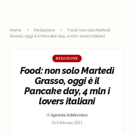
Home
Redazione
Food: non solo Martedì
Grasso, oggi è il Pancake day, 4 mln i lovers italiani
REDAZIONE
Food: non solo Martedì
Grasso, oggi è il
Pancake day, 4 mln i
lovers italiani
di
Agenzia Adnkronos
16 Febbraio 2021