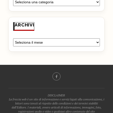
ARCHIVI
DISCLAIMER
La freccia web è un sito di informazione e servizi legati alla comunicazione, i
lettori sono tenuti al rispetto delle condizioni e dei termini stabiliti
dall’Editore. I materiali, ovvero articoli di informazione, immagini, foto,
registrazioni audio e video e qualsiasi altro contenuto del sito