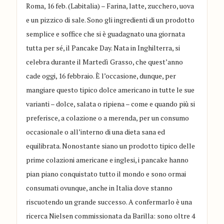
Roma, 16 feb. (Labitalia) – Farina, latte, zucchero, uova
e un pizzico di sale. Sono gli ingredienti di un prodotto
semplice e soffice che si è guadagnato una giornata
tutta per sé, il Pancake Day. Nata in Inghilterra, si
celebra durante il Martedì Grasso, che quest’anno
cade oggi, 16 febbraio. È l’occasione, dunque, per
mangiare questo tipico dolce americano in tutte le sue
varianti – dolce, salata o ripiena – come e quando più si
preferisce, a colazione o a merenda, per un consumo
occasionale o all’interno di una dieta sana ed
equilibrata. Nonostante siano un prodotto tipico delle
prime colazioni americane e inglesi, i pancake hanno
pian piano conquistato tutto il mondo e sono ormai
consumati ovunque, anche in Italia dove stanno
riscuotendo un grande successo. A confermarlo è una
ricerca Nielsen commissionata da Barilla: sono oltre 4