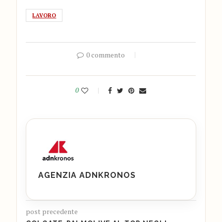
LAVORO
0 commento
0
AGENZIA ADNKRONOS
post precedente