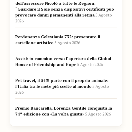
dell’assessore Nicolò a tutte le Regioni:
“Guardare il Sole senza dispositivi certificati può
provocare danni permanenti alla retina
5 Agosto
2026
Perdonanza Celestiania 732: presentato il
cartellone artistico
5 Agosto 2026
Assisi: in cammino verso l’apertura della Global
House of Friendship and Hope
5 Agosto 2026
Pet travel, il 54% parte con il proprio animale:
l’Italia tra le mete più scelte al mondo
5 Agosto
2026
Premio Bancarella, Lorenza Gentile conquista la
74ª edizione con «La volta giusta»
5 Agosto 2026