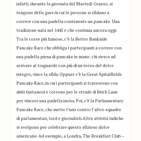
infatti, durante la giornata del Martedì Grasso, si
tengono delle gare in cui le persone si sfidano a
correre con una padella contenente un pancake. Una
tradizione nata nel 1445 e che continua ancora oggi.
Tra le corse più famose, c’è la Better Bankside
Pancake Race che obbliga i partecipanti a correre con
una padella piena di pancake in mano: chi riesce ad
arrivare al traguardo con più di un terzo del dolce
integro, vince la sfida. Oppure c’è la Great Spitalfields
Pancake Race, in cui i partecipanti si travestono con
abiti fantasiosi e corrono per le strade di Brick Lane
per vincere una padella incisa. Poi, c’è la Parliamentary
Pancake Race, che mette l’uno contro l’altro squadre
di parlamentari, lord e giornalisti.Altre attività ludiche
si svolgono per celebrare questo sfizioso dolce
americano. Ad esempio, a Londra, The Breakfast Club –