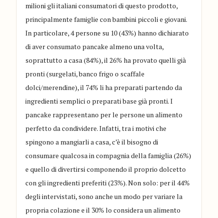
milioni gli italiani consumatori di questo prodotto,
principalmente famiglie con bambini piccoli e giovani.
In particolare, 4 persone su 10 (43%) hanno dichiarato
di aver consumato pancake almeno una volta,
soprattutto a casa (84%), il 26% ha provato quelli già
pronti (surgelati, banco frigo o scaffale
dolci/merendine), il 74% li ha preparati partendo da
ingredienti semplici o preparati base già pronti. I
pancake rappresentano per le persone un alimento
perfetto da condividere. Infatti, tra i motivi che
spingono a mangiarli a casa, c’è il bisogno di
consumare qualcosa in compagnia della famiglia (26%)
e quello di divertirsi componendo il proprio dolcetto
con gli ingredienti preferiti (23%). Non solo: per il 44%
degli intervistati, sono anche un modo per variare la
propria colazione e il 30% lo considera un alimento