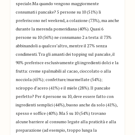
speciale.Ma quando vengono maggiormente
consumati i pancake? 5 persone su 10 (51%) li
preferiscono nel weekend, a colazione (73%), ma anche
durante la merenda pomeridiana (40%). Quasi 6
persone su 10 (56%) ne consumano 2 a testa: il 73%
abbinandoli a qualcos’altro, mentre il 27% senza
condimenti. Tra gli amanti dei topping sul pancake, il
90% preferisce esclusivamente gli ingredienti dolci e la
frutta: creme spalmabili al cacao, cioccolato o alla
nocciola (65%); confetture/marmellate (54%);
sciroppo d’acero (41%) e il miele (28%). Il pancake
perfetto? Per 4 persone su 10, deve essere fatto con
ingredienti semplici (44%), buono anche da solo (41%),
spesso e soffice (40%). Ma 5 su 10 (54%) trovano
alcune barriere al consumo legate alla praticità e alla
preparazione (ad esempio, troppo lunga la