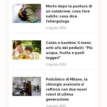
Morto dopo la puntura di
un calabrone, cosa fare
subito: cosa dice
l’allergologa
6 Agosto 2026
Caldo e bambini, il menù
anti-afa dei pediatri: “Più
acqua, frutta e pasti
leggeri”
5 Agosto 2026
Policlinico di Milano, la
chirurgia avanzata si
rafforza con due nuovi
robot di ultima
generazione
4 Agosto 2026