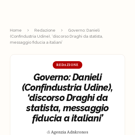
Home
Redazione
Governo: Danieli
(Confindustria Udine), ‘discorso Draghi da statista,
messaggio fiducia a italiani’
REDAZIONE
Governo: Danieli
(Confindustria Udine),
‘discorso Draghi da
statista, messaggio
fiducia a italiani’
di
Agenzia Adnkronos