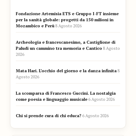
Fondazione Artemisia ETS e Gruppo I-FT insieme
per la sanità globale: progetti da 150 milioni in
Mozambico e Perù
8 Agosto 2026
Archeologia e francescanesimo, a Castiglione di
Paludi un cammino tra memoria e Cantico
8 Agosto
2026
Mata Hari. L’occhio del giorno e la danza infinita
8
Agosto 2026
La scomparsa di Francesco Guccini. La nostalgia
come poesia e linguaggio musicale
6 Agosto 2026
Chi si prende cura di chi educa?
6 Agosto 2026