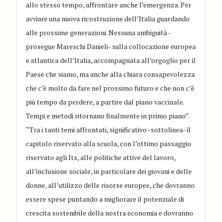
allo stesso tempo, affrontare anche l’emergenza. Per
avviare una nuova ricostruzione dell’Italia guardando
alle prossime generazioni. Nessuna ambiguità -
prosegue Mareschi Danieli- sulla collocazione europea
e atlantica dell’Italia, accompagnata all’orgoglio per il
Paese che siamo, ma anche alla chiara consapevolezza
che c’è molto da fare nel prossimo futuro e che non c’è
più tempo da perdere, a partire dal piano vaccinale.
Tempi e metodi ritornano finalmente in primo piano”.
“Tra i tanti temi affrontati, significativo -sottolinea- il
capitolo riservato alla scuola, con l’ottimo passaggio
riservato agli Its, alle politiche attive del lavoro,
all’inclusione sociale, in particolare dei giovani e delle
donne, all’utilizzo delle risorse europee, che dovranno
essere spese puntando a migliorare il potenziale di
crescita sostenibile della nostra economia e dovranno