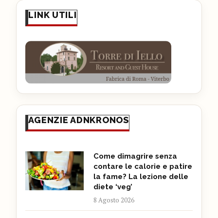
LINK UTILI
AGENZIE ADNKRONOS
Come dimagrire senza
contare le calorie e patire
la fame? La lezione delle
diete ‘veg’
8 Agosto 2026