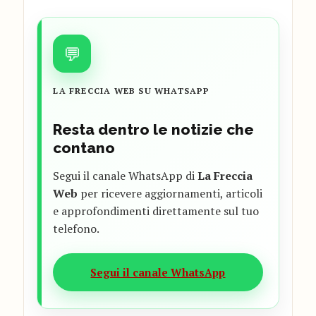
💬
LA FRECCIA WEB SU WHATSAPP
Resta dentro le notizie che
contano
Segui il canale WhatsApp di
La Freccia
Web
per ricevere aggiornamenti, articoli
e approfondimenti direttamente sul tuo
telefono.
Segui il canale WhatsApp