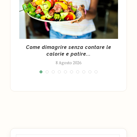
 per
Come dimagrire senza contare le
calorie e patire...
8 Agosto 2026