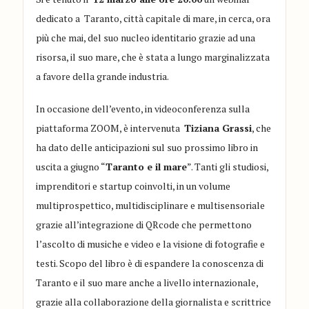
dedicato a Taranto, città capitale di mare, in cerca, ora
più che mai, del suo nucleo identitario grazie ad una
risorsa, il suo mare, che è stata a lungo marginalizzata
a favore della grande industria.
In occasione dell’evento, in videoconferenza sulla
piattaforma ZOOM, è intervenuta
Tiziana Grassi
, che
ha dato delle anticipazioni sul suo prossimo libro in
uscita a giugno “
Taranto e il mare
”. Tanti gli studiosi,
imprenditori e startup coinvolti, in un volume
multiprospettico, multidisciplinare e multisensoriale
grazie all’integrazione di QRcode che permettono
l’ascolto di musiche e video e la visione di fotografie e
testi. Scopo del libro è di espandere la conoscenza di
Taranto e il suo mare anche a livello internazionale,
grazie alla collaborazione della giornalista e scrittrice