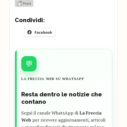
Condividi:
Facebook
💬
LA FRECCIA WEB SU WHATSAPP
Resta dentro le notizie che
contano
Segui il canale WhatsApp di
La Freccia
Web
per ricevere aggiornamenti, articoli
e approfondimenti direttamente sul tuo