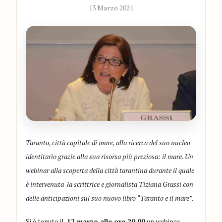
13 Marzo 2021
Taranto, città capitale di mare, alla ricerca del suo nucleo
identitario grazie alla sua risorsa più preziosa: il mare. Un
webinar alla scoperta della città tarantina durante il quale
è intervenuta la scrittrice e giornalista Tiziana Grassi con
delle anticipazioni sul suo nuovo libro “Taranto e il mare”.
Si è tenuto il
12 marzo alle ore 20.00
un webinar