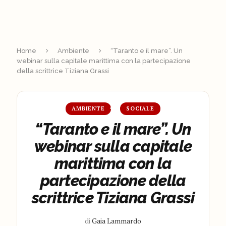
Home
Ambiente
“Taranto e il mare”. Un
webinar sulla capitale marittima con la partecipazione
della scrittrice Tiziana Grassi
AMBIENTE
SOCIALE
“Taranto e il mare”. Un
webinar sulla capitale
marittima con la
partecipazione della
scrittrice Tiziana Grassi
di
Gaia Lammardo