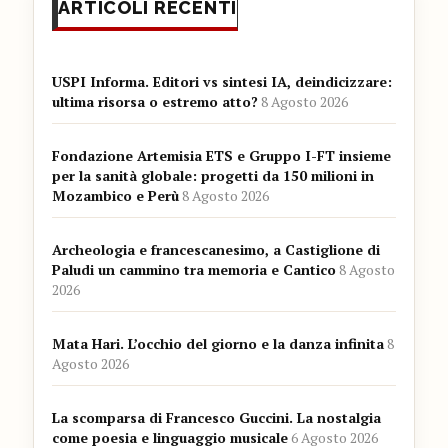
ARTICOLI RECENTI
USPI Informa. Editori vs sintesi IA, deindicizzare:
ultima risorsa o estremo atto?
8 Agosto 2026
Fondazione Artemisia ETS e Gruppo I-FT insieme
per la sanità globale: progetti da 150 milioni in
Mozambico e Perù
8 Agosto 2026
Archeologia e francescanesimo, a Castiglione di
Paludi un cammino tra memoria e Cantico
8 Agosto
2026
Mata Hari. L’occhio del giorno e la danza infinita
8
Agosto 2026
La scomparsa di Francesco Guccini. La nostalgia
come poesia e linguaggio musicale
6 Agosto 2026