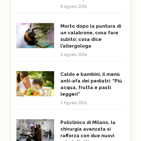
8 Agosto 2026
Morto dopo la puntura di
un calabrone, cosa fare
subito: cosa dice
l’allergologa
6 Agosto 2026
Caldo e bambini, il menù
anti-afa dei pediatri: “Più
acqua, frutta e pasti
leggeri”
5 Agosto 2026
Policlinico di Milano, la
chirurgia avanzata si
rafforza con due nuovi