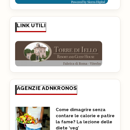
LINK UTILI
AGENZIE ADNKRONOS
Come dimagrire senza
contare le calorie e patire
la fame? La lezione delle
diete ‘veg’