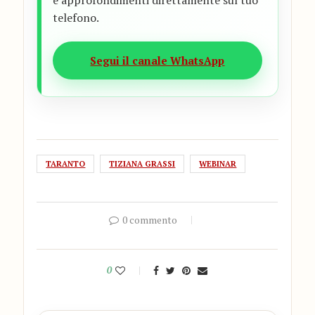
telefono.
Segui il canale WhatsApp
TARANTO
TIZIANA GRASSI
WEBINAR
0 commento
0