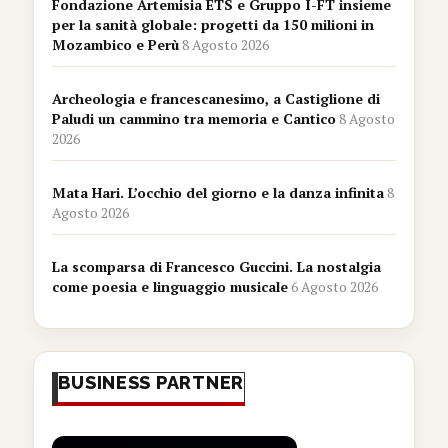
Fondazione Artemisia ETS e Gruppo I-FT insieme
per la sanità globale: progetti da 150 milioni in
Mozambico e Perù
8 Agosto 2026
Archeologia e francescanesimo, a Castiglione di
Paludi un cammino tra memoria e Cantico
8 Agosto
2026
Mata Hari. L’occhio del giorno e la danza infinita
8
Agosto 2026
La scomparsa di Francesco Guccini. La nostalgia
come poesia e linguaggio musicale
6 Agosto 2026
BUSINESS PARTNER