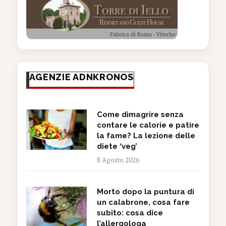
AGENZIE ADNKRONOS
Come dimagrire senza
contare le calorie e patire
la fame? La lezione delle
diete ‘veg’
8 Agosto 2026
Morto dopo la puntura di
un calabrone, cosa fare
subito: cosa dice
l’allergologa