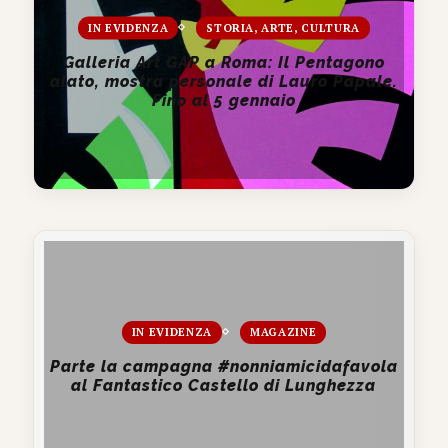
IN EVIDENZA
STORIA, ARTE, CULTURA
Galleria Art GAP a Roma: Il Pentagono
alato, mostra personale di Lauro Papale.
Fino al 5 gennaio
IN EVIDENZA
MAGAZINE
Parte la campagna #nonniamicidafavola
al Fantastico Castello di Lunghezza