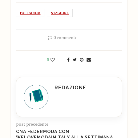
PALLADIUM
STAGIONE
0 commento
0
REDAZIONE
post precedente
CNA FEDERMODA CON
WELOVEMODAINITALY ALLA SETTIMANA