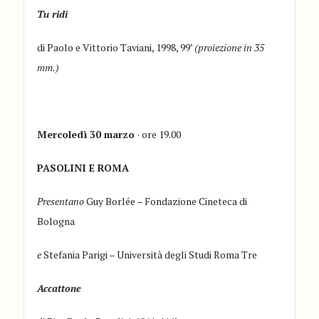
Tu ridi
di Paolo e Vittorio Taviani, 1998, 99’
(proiezione in 35
mm.)
Mercoledì 30 marzo
· ore 19.00
PASOLINI E ROMA
Presentano
Guy Borlée – Fondazione Cineteca di
Bologna
e
Stefania Parigi – Università degli Studi Roma Tre
Accattone