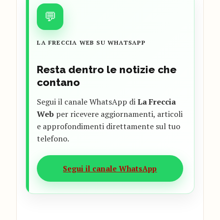
💬
LA FRECCIA WEB SU WHATSAPP
Resta dentro le notizie che
contano
Segui il canale WhatsApp di
La Freccia
Web
per ricevere aggiornamenti, articoli
e approfondimenti direttamente sul tuo
telefono.
Segui il canale WhatsApp