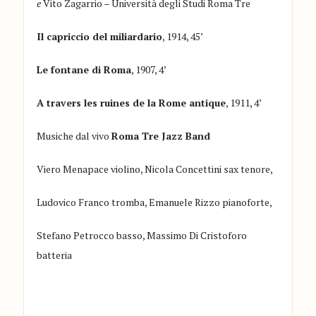
e
Vito Zagarrio – Università degli Studi Roma Tre
Il capriccio del miliardario
, 1914, 45’
Le fontane di Roma
, 1907, 4’
A travers les ruines de la Rome antique
, 1911, 4’
Musiche dal vivo
Roma Tre Jazz Band
Viero Menapace violino, Nicola Concettini sax tenore,
Ludovico Franco tromba, Emanuele Rizzo pianoforte,
Stefano Petrocco basso, Massimo Di Cristoforo
batteria