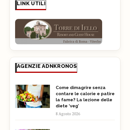
LINK UTILI
AGENZIE ADNKRONOS
Come dimagrire senza
contare le calorie e patire
la fame? La lezione delle
diete ‘veg’
8 Agosto 2026