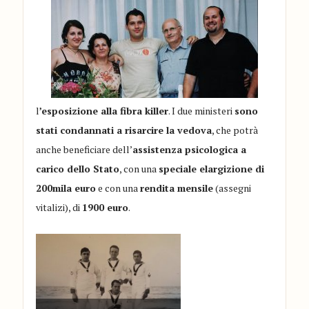
l
’esposizione alla fibra killer
. I due ministeri
sono
stati condannati a risarcire la vedova
, che potrà
anche beneficiare dell’
assistenza psicologica a
carico dello Stato
, con una
speciale elargizione di
200mila euro
e con una
rendita mensile
(assegni
vitalizi), di
1900 euro
.