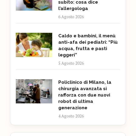
subito: cosa dice
l’allergologa
6 Agosto 2026
Caldo e bambini, il menù
anti-afa dei pediatri: “Più
acqua, frutta e pasti
leggeri”
5 Agosto 2026
Policlinico di Milano, la
chirurgia avanzata si
rafforza con due nuovi
robot di ultima
generazione
4 Agosto 2026