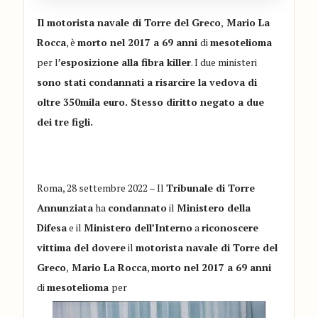
Il motorista navale di Torre del Greco
,
Mario La
Rocca
, è
morto nel 2017 a 69 anni
di
mesotelioma
per l
’esposizione alla fibra killer
. I due ministeri
sono stati condannati a risarcire la vedova
di
oltre 350mila euro. Stesso diritto negato a due
dei tre figli.
Roma, 28 settembre 2022 – Il
Tribunale di Torre
Annunziata
ha
condannato
il
Ministero della
Difesa
e il
Ministero dell’Interno
a
riconoscere
vittima del dovere
il
motorista navale di Torre del
Greco
,
Mario La Rocca
,
morto nel 2017 a 69 anni
di
mesotelioma
per