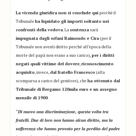
La vicenda giuridica non si conclude qui
perché il
Tribunale
ha liquidato gli importi soltanto nei
confronti della vedova
. La
sentenza
sarà
impugnata dagli orfani Raimondo e Cira
(per il
Tribunale non aventi diritto perché all’epoca della
morte del papà non erano a suo carico),
per i diritti
negati quali vittime del dovere
,
riconoscimento
acquisito
, invece,
dal fratello Francesco
(alla
scomparsa a carico del genitore), che
ha ottenuto dal
Tribunale di Bergamo 120mila euro e un assegno
mensile di 1900
.
“
Di nuovo una discriminazione, questa volta tra
fratelli. Due di loro non hanno alcun diritto, ma la
sofferenza che hanno provato per la perdita del padre