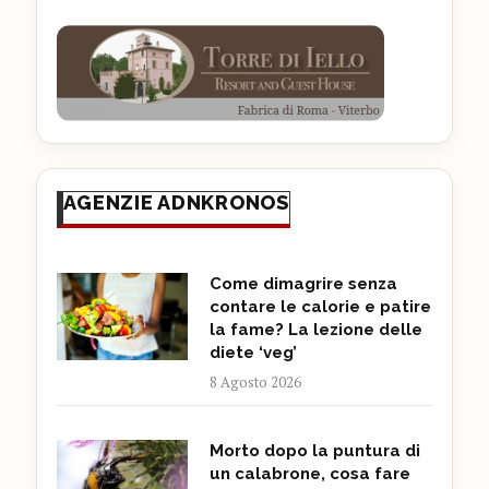
AGENZIE ADNKRONOS
Come dimagrire senza
contare le calorie e patire
la fame? La lezione delle
diete ‘veg’
8 Agosto 2026
Morto dopo la puntura di
un calabrone, cosa fare