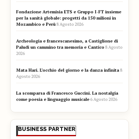
Fondazione Artemisia ETS e Gruppo I-FT insieme
per la sanità globale: progetti da 150 milioni in
Mozambico e Perù
8 Agosto 2026
Archeologia e francescanesimo, a Castiglione di
Paludi un cammino tra memoria e Cantico
8 Agosto
2026
Mata Hari. L’occhio del giorno e la danza infinita
8
Agosto 2026
La scomparsa di Francesco Guccini. La nostalgia
come poesia e linguaggio musicale
6 Agosto 2026
BUSINESS PARTNER