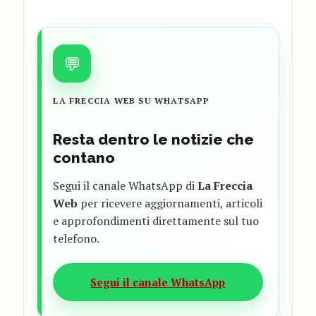
💬
LA FRECCIA WEB SU WHATSAPP
Resta dentro le notizie che
contano
Segui il canale WhatsApp di
La Freccia
Web
per ricevere aggiornamenti, articoli
e approfondimenti direttamente sul tuo
telefono.
Segui il canale WhatsApp