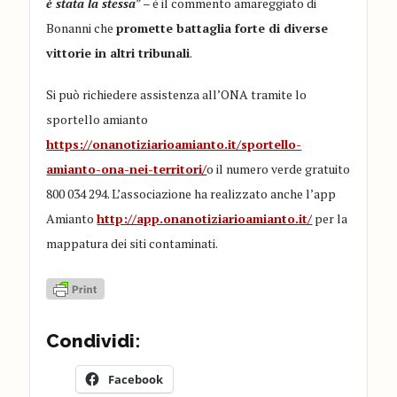
è stata la stessa
” – è il commento amareggiato di
Bonanni che
promette battaglia forte di diverse
vittorie in altri tribunali
.
Si può richiedere assistenza all’ONA tramite lo
sportello amianto
https://onanotiziarioamianto.it/sportello-
amianto-ona-nei-territori/
o il numero verde gratuito
800 034 294. L’associazione ha realizzato anche l’app
Amianto
http://app.onanotiziarioamianto.it/
per la
mappatura dei siti contaminati.
Condividi:
Facebook