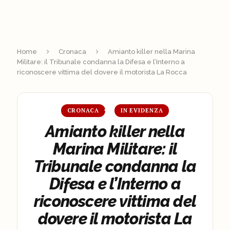
Home
Cronaca
Amianto killer nella Marina
Militare: il Tribunale condanna la Difesa e l’Interno a
riconoscere vittima del dovere il motorista La Rocca
CRONACA
IN EVIDENZA
Amianto killer nella
Marina Militare: il
Tribunale condanna la
Difesa e l’Interno a
riconoscere vittima del
dovere il motorista La