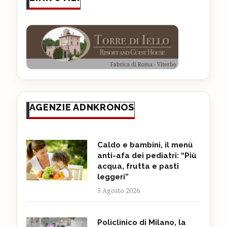
AGENZIE ADNKRONOS
Caldo e bambini, il menù
anti-afa dei pediatri: “Più
acqua, frutta e pasti
leggeri”
5 Agosto 2026
Policlinico di Milano, la