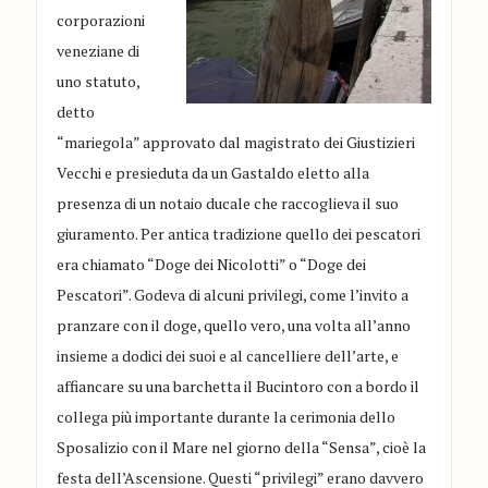
corporazioni
veneziane di
uno statuto,
detto
“mariegola” approvato dal magistrato dei Giustizieri
Vecchi e presieduta da un Gastaldo eletto alla
presenza di un notaio ducale che raccoglieva il suo
giuramento. Per antica tradizione quello dei pescatori
era chiamato “Doge dei Nicolotti” o “Doge dei
Pescatori”. Godeva di alcuni privilegi, come l’invito a
pranzare con il doge, quello vero, una volta all’anno
insieme a dodici dei suoi e al cancelliere dell’arte, e
affiancare su una barchetta il Bucintoro con a bordo il
collega più importante durante la cerimonia dello
Sposalizio con il Mare nel giorno della “Sensa”, cioè la
festa dell’Ascensione. Questi “privilegi” erano davvero