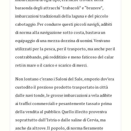
baraonda degli attracchi “trabacoli” e “brazere”,
imbarcazioni tradizionali della laguna e del piccolo
cabotaggio. Per condurre questi piccoli navigli, adibiti
di norma alla navigazione sotto costa, bastava un
equipaggio di una mezza dozzina di uomini. Venivano
utilizzati per la pesca, per il trasporto, ma anche per il
contrabbando, più redditizio e meno faticoso del calar
reti in mare o il carico e scarico di merci.
Non lontano c’erano i Saloni del Sale, emporio dov’era
custodito il prezioso prodotto trasportato in città
dalle navi tonde, le grosse imbarcazioni a vela adibite
ai traffici commerciali e pesantemente tassato prima
della vendita al pubblico. Quello illecito proveniva
soprattutto dall’Istria o dalle saline di Cervia, ma
anche da altrove. Il popolo, di norma fieramente