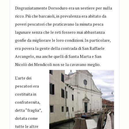
Disgraziatamente Dorsoduro era un sestiere per nulla
ricco. Più che barcaioli, in prevalenza era abitato da
poveri pescatori che praticavano la minuta pesca
lagunare senza che le reti fossero mai abbastanza
gonfie da migliorare le loro condizioni. In particolare,
era povera la gente della contrada di San Raffaele
Arcangelo, ma anche quelli di Santa Marta e San
Nicolò dei Mendicoli non se la cavavano meglio.
L’arte dei
pescatori era
costituita in
confraternita,
detta “fraglia”,
dotata come
tutte le altre