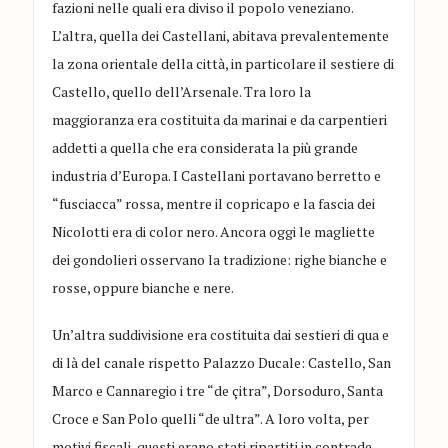
fazioni nelle quali era diviso il popolo veneziano.
L’altra, quella dei Castellani, abitava prevalentemente
la zona orientale della città, in particolare il sestiere di
Castello, quello dell’Arsenale. Tra loro la
maggioranza era costituita da marinai e da carpentieri
addetti a quella che era considerata la più grande
industria d’Europa. I Castellani portavano berretto e
“fusciacca” rossa, mentre il copricapo e la fascia dei
Nicolotti era di color nero. Ancora oggi le magliette
dei gondolieri osservano la tradizione: righe bianche e
rosse, oppure bianche e nere.
Un’altra suddivisione era costituita dai sestieri di qua e
di là del canale rispetto Palazzo Ducale: Castello, San
Marco e Cannaregio i tre “de çitra”, Dorsoduro, Santa
Croce e San Polo quelli “de ultra”. A loro volta, per
motivi fiscali, questi erano stati ripartiti in contrade