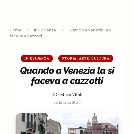
Home
In Evidenza
Quando a Venezia la si
faceva a cazzotti
IN EVIDENZA
STORIA, ARTE, CULTURA
Quando a Venezia la si
faceva a cazzotti
di
Gustavo Vitali
28 Marzo 2023