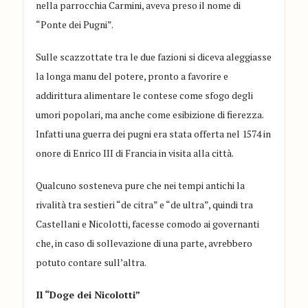
nella parrocchia Carmini, aveva preso il nome di
“Ponte dei Pugni”.
Sulle scazzottate tra le due fazioni si diceva aleggiasse
la longa manu del potere, pronto a favorire e
addirittura alimentare le contese come sfogo degli
umori popolari, ma anche come esibizione di fierezza.
Infatti una guerra dei pugni era stata offerta nel 1574 in
onore di Enrico III di Francia in visita alla città.
Qualcuno sosteneva pure che nei tempi antichi la
rivalità tra sestieri “de citra” e “de ultra”, quindi tra
Castellani e Nicolotti, facesse comodo ai governanti
che, in caso di sollevazione di una parte, avrebbero
potuto contare sull’altra.
Il “Doge dei Nicolotti
”