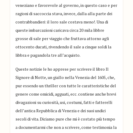
veneziano e favorevole al governo, in questo caso e per
ragioni di saccoccia stava, invece, dalla alla parte dei
contrabbandieri: il loro sale costava meno!. Una di
queste imbarcazioni caricava circa 20 mila libbre
grosse di sale per viaggio che fruttava attorno agli
ottocento ducati, rivendendo il sale a cinque soldi la
libbra e pagandola tre all’acquisto.
Queste notizie le ho apprese per scrivere il libro Il
Signore di Notte, un giallo nella Venezia del 1605, che,
pur essendo un thriller con tutte le caratteristiche del
genere come omicidi, agguati, ecc. contiene anche brevi
divagazioni su curiosità, usi, costumi, fatti e fatterelli
dell’antica Repubblica di Venezia e dei suoi undici
secoli di vita. Diciamo pure che mi è costato più tempo
a documentarmi che non a scrivere, come testimonia la