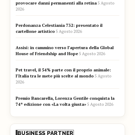
provocare danni permanenti alla retina
5 Agosto
2026
Perdonanza Celestiania 732: presentato il
cartellone artistico
5 Agosto 2026
Assisi: in cammino verso l’apertura della Global
House of Friendship and Hope
5 Agosto 2026
Pet travel, il 54% parte con il proprio animale:
l’Italia tra le mete più scelte al mondo
5 Agosto
2026
Premio Bancarella, Lorenza Gentile conquista la
74ª edizione con «La volta giusta»
5 Agosto 2026
BUSINESS PARTNER