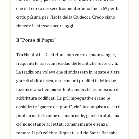
che nel corso dei secoli aumenteranno fino a 69 per la
città, più una per l’isola della Giudecca. Credo siano
rimaste le stesse ancora oggi.
Il “Ponte di Pugni”
Tra Nicolotti e Castellani non correva buon sangue,
frequenti le risse, un residuo delle antiche lotte civili.
La tradizione voleva che si sfidassero in regate e altre
gare di abilità fisica, ma i cimenti prediletti delle due
fazioni erano ben più violenti, ancorché riconosciuti e
addirittura codificati. Le più impegnative erano le
cosiddette “guerre dei ponti”, cioè la conquista di certi
ponti armati di canne o a mani nude, giochi brutali, ma
ciò nonostante accettati comunemente e senza
remore. Il più celebre di questi, sul rio Santa Barnaba