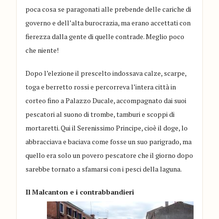
poca cosa se paragonati alle prebende delle cariche di
governo e dell’alta burocrazia, ma erano accettati con
fierezza dalla gente di quelle contrade. Meglio poco
che niente!
Dopo l’elezione il prescelto indossava calze, scarpe,
toga e berretto rossi e percorreva l’intera città in
corteo fino a Palazzo Ducale, accompagnato dai suoi
pescatori al suono di trombe, tamburi e scoppi di
mortaretti. Qui il Serenissimo Principe, cioè il doge, lo
abbracciava e baciava come fosse un suo parigrado, ma
quello era solo un povero pescatore che il giorno dopo
sarebbe tornato a sfamarsi con i pesci della laguna.
Il
Malcanton e i contrabbandieri