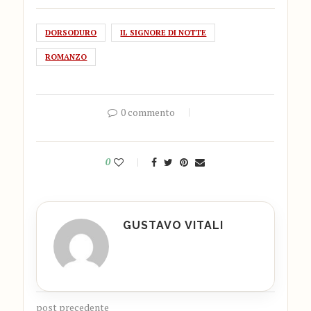
DORSODURO
IL SIGNORE DI NOTTE
ROMANZO
0 commento
0
GUSTAVO VITALI
post precedente