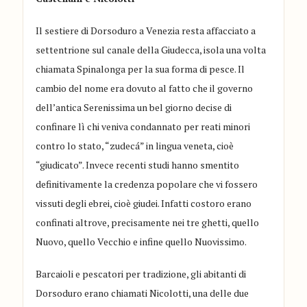
Il sestiere di Dorsoduro a Venezia resta affacciato a
settentrione sul canale della Giudecca, isola una volta
chiamata Spinalonga per la sua forma di pesce. Il
cambio del nome era dovuto al fatto che il governo
dell’antica Serenissima un bel giorno decise di
confinare lì chi veniva condannato per reati minori
contro lo stato,
“
zudecá” in lingua veneta, cioè
“giudicato”.
Invece recenti studi hanno smentito
definitivamente la credenza popolare che vi fossero
vissuti degli ebrei, cioè giudei. Infatti costoro erano
confinati altrove, precisamente nei tre ghetti, quello
Nuovo, quello Vecchio e infine quello Nuovissimo.
Barcaioli e pescatori per tradizione, gli abitanti di
Dorsoduro erano chiamati Nicolotti, una delle due