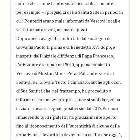
noto a chi – come le intervistatrici – abbia a mente –
per esempio – i pregiudizi della Santa Sede in periodi in
cui i Pontefici erano male informati da Vescovi locali e
visitatori autorevoli, ma maldisposti.
Dopo anni travagliati, confortati dal sostegno di
Giovanni Paolo II prima e di Benedetto XVI dopo, e
inaspriti dall’iniziale diffidenza di Papa Francesco,
l’orizzonte è sereno: nel 2020, appena nominato
Vescovo di Mostar, Mons. Petar Palic interverrà al
Festival dei Giovani. Tutto è cambiato, anche agli occhi
di Sua Santità che, nel frattempo, ha proceduto a
informarsi con mezzi propri – come si suol dire, ed ha
iniziato a inviare segnali positivi sin dal 2017. Pur non
rimuovendo tutti i ‘paletti’, ha gradualmente aperto
fino al riconoscimento dell’autenticità di alcune delle
apparizioni e favorito la devozione a quello che oggi è,