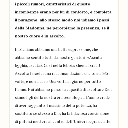
i piccoli rumori, caratteristici di queste
incombenze erano per lui di conforto, e completa
il paragone: allo stesso modo noi udiamo i passi
della Madonna, ne percepiamo la presenza, se il
nostro cuore è in ascolto.
In Siciliano abbiamo una bella espressione, che
abbiamo sentito tutti dai nostri genitori: «Ascuta
figghiu, ascuta». Così nella Bibbia: shema Israel!
Ascolta Israele: una raccomandazione che torna 365
volte, e non a caso. Una volta al giorno per tutto
l’anno. Noi abbiamo perso la capacità di ascoltare Dio:
siamo figli della nostra era tecnologica. L’uomo crede
di aver raggiunto il massimo della potenza, ha
sostituito se stesso a Dio; ha la fiduciosa convinzione
di potersi mettere al centro dell’Universo, grazie alle