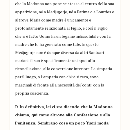
che la Madonna non pone se stessa al centro della sua
apparizione, né a Medjugorje, né a Fatima o a Lourdes o
altrove. Maria come madre è unicamente e
profondamente relazionata al Figlio, e così il Figlio
che si è fatto Uomo ha un legame indissolubile con la
madre che lo ha generato come tale. In questo
Medjugorje non è dunque diversa da altri Santuari
mariani: il suo è specificamente un input alla
riconciliazione, alla conversione interiore. La simpatia
per il luogo, o l’empatia con chi vi si reca, sono
marginali di fronte alla necessità dei ‘conti’ con la
propria coscienza.
D.
In definitiva, lei ci sta dicendo che la Madonna
chiama, qui come altrove alla Confessione e alla
Penitenza. Sembrano cose un poco ‘fuori moda
’