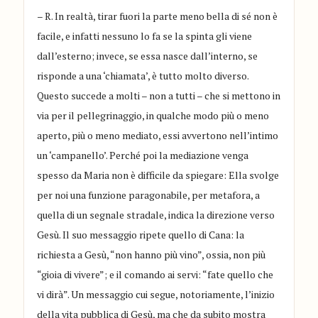
– R. In realtà, tirar fuori la parte meno bella di sé non è
facile, e infatti nessuno lo fa se la spinta gli viene
dall’esterno; invece, se essa nasce dall’interno, se
risponde a una ‘chiamata’, è tutto molto diverso.
Questo succede a molti – non a tutti – che si mettono in
via per il pellegrinaggio, in qualche modo più o meno
aperto, più o meno mediato, essi avvertono nell’intimo
un ‘campanello’. Perché poi la mediazione venga
spesso da Maria non è difficile da spiegare: Ella svolge
per noi una funzione paragonabile, per metafora, a
quella di un segnale stradale, indica la direzione verso
Gesù. Il suo messaggio ripete quello di Cana: la
richiesta a Gesù, “non hanno più vino”, ossia, non più
“gioia di vivere”; e il comando ai servi: “fate quello che
vi dirà”. Un messaggio cui segue, notoriamente, l’inizio
della vita pubblica di Gesù, ma che da subito mostra