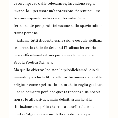
essere ripreso dalle telecamere, facendone segno
invano. Io – per usare un’espressione ‘fiorentina’ – me
lo sono impaiato, vale a dire l’ho redarguito
fermamente per questa intrusione nello spazio intimo
di una persona.
– Ridiamo tutti di questa espressione gergale siciliana,
osservando che in fin dei conti l’Italiano letterario
inizia ufficialmente il suo percorso storico con la
Scuola Poetica Siciliana.
Ma quello obietta: “noi non lo pubblichiamo”; e io di
rimando: perché lo filma, allora? Insomma siamo alla
religione come spettacolo – non che io voglia giudicare
– sono convinto però che questa tendenza sia nociva
non solo alla privacy, ma in definitiva anche alla
distinzione tra quello che conta e quello che non
conta. Colgo l’occasione della sua domanda per