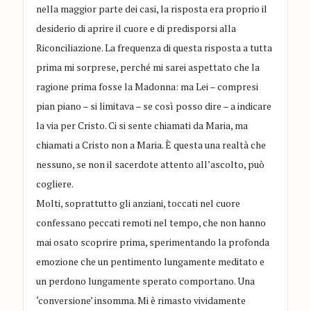
nella maggior parte dei casi, la risposta era proprio il
desiderio di aprire il cuore e di predisporsi alla
Riconciliazione. La frequenza di questa risposta a tutta
prima mi sorprese, perché mi sarei aspettato che la
ragione prima fosse la Madonna: ma Lei – compresi
pian piano – si limitava – se così posso dire – a indicare
la via per Cristo. Ci si sente chiamati da Maria, ma
chiamati a Cristo non a Maria. È questa una realtà che
nessuno, se non il sacerdote attento all’ascolto, può
cogliere.
Molti, soprattutto gli anziani, toccati nel cuore
confessano peccati remoti nel tempo, che non hanno
mai osato scoprire prima, sperimentando la profonda
emozione che un pentimento lungamente meditato e
un perdono lungamente sperato comportano. Una
‘conversione’ insomma. Mi è rimasto vividamente