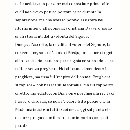
ne beneficiavano persone mai conosciute prima, alle
quali non avevo potuto portare aiuto durante la
separazione, ma che adesso potevo assistere nel
ritorno in seno alla comunità cristiana. Davvero siamo
umili strumenti della volontà del Signore!
Dunque, l’ascolto, la docilità al volere del Signore, la
conversione, sono il ‘cuore’ di Medjugorje come di ogni
altro santuario mariano: pace e gioia ne sono i doni, ma
nulla è senza preghiera. Noi abbiamo dimenticato la
preghiera, ma essa è il ‘respiro dell’anima’. Preghiera –
si capisce – non basata sulle formule, ma sul rapporto
diretto, immediato, con Dio: non è preghiera la recita di
litanie, o di rosari, se non c’è cuore. Ed è perciò che la
Madonna insiste in tutti i suoi messaggi sul punto che
occorre pregare con il cuore, non importa con quali
parole.