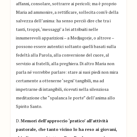
affanni, consolare, sottrarre ai pericoli; ma è proprio
Maria ad ammonire, a rettificare, sollecita com’è della
salvezza dell’anima: ha senso perciò dire che tra i
tanti, troppi, ‘messaggi’ a lei attribuiti nelle
innumerevoli apparizioni – a Medjugorje, o altrove –
possono essere autentici soltanto quelli basati sulla
fedeltà alla Parola, alla conversione del cuore, al
servizio ai fratelli, alla preghiera. Di altro Maria non
parla né vorrebbe parlare: stare ai suoi piedi non mira
certamente a ottenerne ‘segni’ tangibili, ma ad
impetrarne di intangibili, ricevuti nella silenziosa
meditazione che “spalanca le porte” dell’anima allo
Spirito Santo.
D.
Memori dell’approccio ‘pratico’ all’attività
pastorale, che tanto vicino lo ha reso ai giovani,