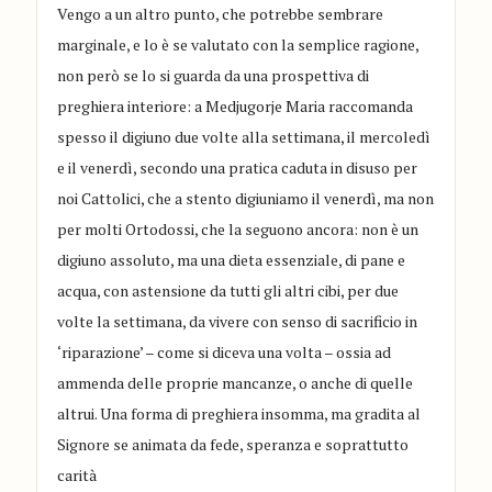
Vengo a un altro punto, che potrebbe sembrare
marginale, e lo è se valutato con la semplice ragione,
non però se lo si guarda da una prospettiva di
preghiera interiore: a Medjugorje Maria raccomanda
spesso il digiuno due volte alla settimana, il mercoledì
e il venerdì, secondo una pratica caduta in disuso per
noi Cattolici, che a stento digiuniamo il venerdì, ma non
per molti Ortodossi, che la seguono ancora: non è un
digiuno assoluto, ma una dieta essenziale, di pane e
acqua, con astensione da tutti gli altri cibi, per due
volte la settimana, da vivere con senso di sacrificio in
‘riparazione’ – come si diceva una volta – ossia ad
ammenda delle proprie mancanze, o anche di quelle
altrui. Una forma di preghiera insomma, ma gradita al
Signore se animata da fede, speranza e soprattutto
carità