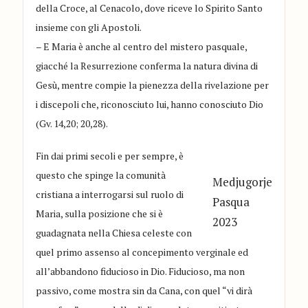
della Croce, al Cenacolo, dove riceve lo Spirito Santo
insieme con gli Apostoli.
– E Maria è anche al centro del mistero pasquale,
giacché la Resurrezione conferma la natura divina di
Gesù, mentre compie la pienezza della rivelazione per
i discepoli che, riconosciuto lui, hanno conosciuto Dio
(Gv. 14,20; 20,28).
Fin dai primi secoli e per sempre, è
questo che spinge la comunità
Medjugorje
cristiana a interrogarsi sul ruolo di
Pasqua
Maria, sulla posizione che si è
2023
guadagnata nella Chiesa celeste con
quel primo assenso al concepimento verginale ed
all’abbandono fiducioso in Dio. Fiducioso, ma non
passivo, come mostra sin da Cana, con quel “vi dirà