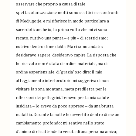
osservare che proprio a causa di tale
spettacolarizzazione molti sono scettici nei confronti
di Medjugorje, e mi riferisco in modo particolare a
sacerdoti: anche io, la prima volta che mi ci sono
recato, nutrivo una punta – e più – di scetticismo;
nutrivo dentro di me dubbi. Ma ci sono andato:
desideravo sapere, desideravo capire. La risposta che
ho ricevuto non è stata di ordine materiale, ma di
ordine esperienziale, di ‘grazia’ oso dire: il mio
atteggiamento interlocutorio mi suggeriva di non
visitare la zona montana, meta prediletta per le
riflessioni dei pellegrini. Temevo per la mia salute
insidiata – lo avevo da poco appreso – da una brutta
malattia. Durante la notte ho avvertito dentro di me un
cambiamento profondo: mi sentivo nello stato
d’animo di chi attende la venuta di una persona amica;