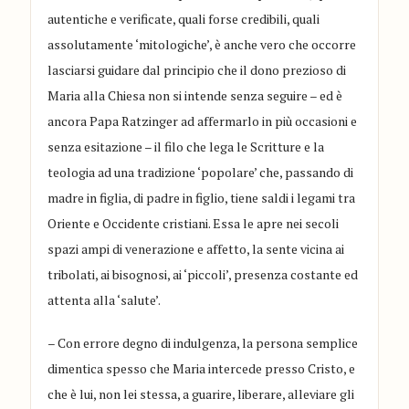
autentiche e verificate, quali forse credibili, quali
assolutamente ‘mitologiche’, è anche vero che occorre
lasciarsi guidare dal principio che il dono prezioso di
Maria alla Chiesa non si intende senza seguire – ed è
ancora Papa Ratzinger ad affermarlo in più occasioni e
senza esitazione – il filo che lega le Scritture e la
teologia ad una tradizione ‘popolare’ che, passando di
madre in figlia, di padre in figlio, tiene saldi i legami tra
Oriente e Occidente cristiani. Essa le apre nei secoli
spazi ampi di venerazione e affetto, la sente vicina ai
tribolati, ai bisognosi, ai ‘piccoli’, presenza costante ed
attenta alla ‘salute’.
– Con errore degno di indulgenza, la persona semplice
dimentica spesso che Maria intercede presso Cristo, e
che è lui, non lei stessa, a guarire, liberare, alleviare gli