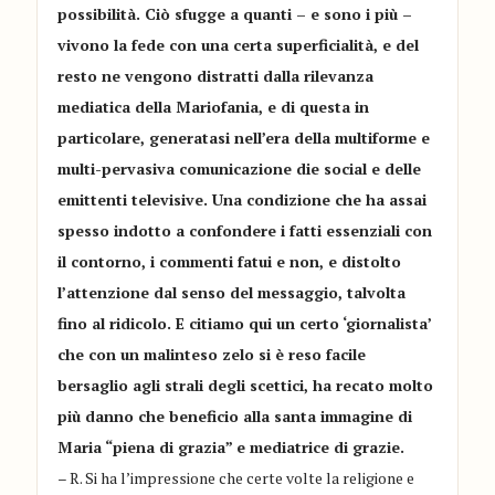
possibilità. Ciò sfugge a quanti – e sono i più –
vivono la fede con una certa superficialità, e del
resto ne vengono distratti dalla rilevanza
mediatica della Mariofania, e di questa in
particolare, generatasi nell’era della multiforme e
multi-pervasiva comunicazione die social e delle
emittenti televisive. Una condizione che ha assai
spesso indotto a confondere i fatti essenziali con
il contorno, i commenti fatui e non, e distolto
l’attenzione dal senso del messaggio, talvolta
fino al ridicolo. E citiamo qui un certo ‘giornalista’
che con un malinteso zelo si è reso facile
bersaglio agli strali degli scettici, ha recato molto
più danno che beneficio alla santa immagine di
Maria “piena di grazia” e mediatrice di grazie.
– R. Si ha l’impressione che certe volte la religione e