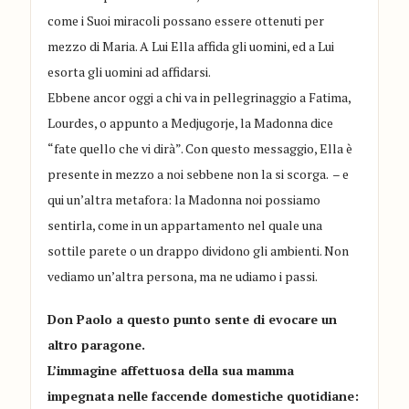
come i Suoi miracoli possano essere ottenuti per
mezzo di Maria. A Lui Ella affida gli uomini, ed a Lui
esorta gli uomini ad affidarsi.
Ebbene ancor oggi a chi va in pellegrinaggio a Fatima,
Lourdes, o appunto a Medjugorje, la Madonna dice
“fate quello che vi dirà”. Con questo messaggio, Ella è
presente in mezzo a noi sebbene non la si scorga. – e
qui un’altra metafora: la Madonna noi possiamo
sentirla, come in un appartamento nel quale una
sottile parete o un drappo dividono gli ambienti. Non
vediamo un’altra persona, ma ne udiamo i passi.
Don Paolo a questo punto sente di evocare un
altro paragone.
L’immagine affettuosa della sua mamma
impegnata nelle faccende domestiche quotidiane: