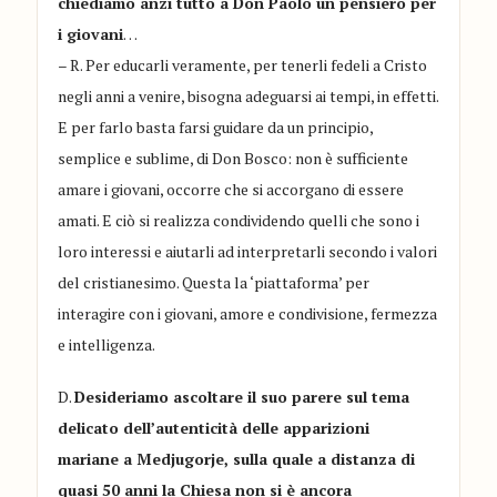
chiediamo anzi tutto a Don Paolo un pensiero per
i giovani
…
– R. Per educarli veramente, per tenerli fedeli a Cristo
negli anni a venire, bisogna adeguarsi ai tempi, in effetti.
E per farlo basta farsi guidare da un principio,
semplice e sublime, di Don Bosco: non è sufficiente
amare i giovani, occorre che si accorgano di essere
amati. E ciò si realizza condividendo quelli che sono i
loro interessi e aiutarli ad interpretarli secondo i valori
del cristianesimo. Questa la ‘piattaforma’ per
interagire con i giovani, amore e condivisione, fermezza
e intelligenza.
D.
Desideriamo ascoltare il suo parere sul tema
delicato dell’autenticità delle apparizioni
mariane a Medjugorje, sulla quale a distanza di
quasi 50 anni la Chiesa non si è ancora