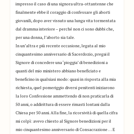
impresso il caso di una signora ultra-ottantenne che
finalmente ebbe il coraggio di confessare gli aborti
giovanili, dopo aver vissuto una lunga vita tormentata
dal dramma interiore – perché non ci sono dubbi che,
per una donna, l’aborto sia tale.
In un’altra e più recente occasione, legata al mio
cinquantesimo anniversario di Sacerdozio, pregai il
Signore di concedere una ‘pioggia’ di benedizioni a
quanti del mio ministero abbiano beneficiato e
beneficino in qualsiasi modo: quasi in risposta alla mia
richiesta, quel pomeriggio diversi penitenti iniziarono
la loro Confessione ammettendo di non praticarla di
50 anni, o addirittura di essere rimasti lontani dalla
Chiesa per 50 anni. Alla fine, la ricorsività di quella cifra
mi colpì: avevo chiesto al Signore benedizioni per il
mio cinquantesimo anniversario di Consacrazione … E