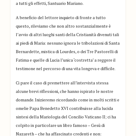
a tutti gli effetti, Santuario Mariano.
A beneficio del lettore inquieto di fronte a tutto
questo, rileviamo che non altro sostanzialmente è
l’avvio di altri luoghi santi della Cristianità divenuti tali
ai piedi di Maria: nessuno ignora le tribolazioni di Santa
Bernardette, mistica di Lourdes, o dei Tre Pastorelli di
Fatima e quelle di Lucia l’unica ‘costretta’ a reggere il
testimone nel percorso di una vita longeva e difficile.
Ci pare il caso di premettere all’intervista stessa
alcune brevi riflessioni, che hanno ispirato le nostre
domande. Inizieremo ricordando come in molti scritti e
omelie Papa Benedetto XVI contribuisse alla lucida
sintesi della Mariologia del Concilio Vaticano II; ci ha
colpito in particolare un libro famoso – Gesù di
Nazareth – che ha affascinato credenti e non: