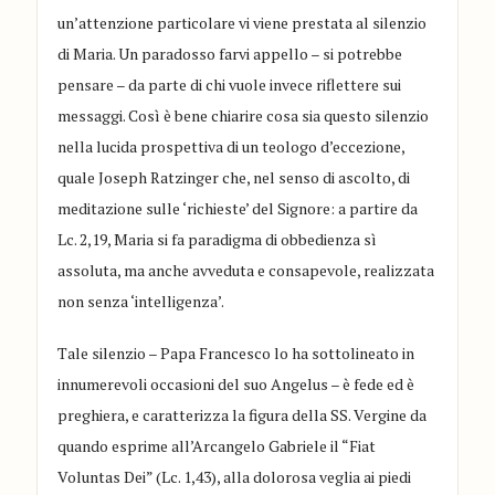
un’attenzione particolare vi viene prestata al silenzio
di Maria. Un paradosso farvi appello – si potrebbe
pensare – da parte di chi vuole invece riflettere sui
messaggi. Così è bene chiarire cosa sia questo silenzio
nella lucida prospettiva di un teologo d’eccezione,
quale Joseph Ratzinger che, nel senso di ascolto, di
meditazione sulle ‘richieste’ del Signore: a partire da
Lc. 2,19, Maria si fa paradigma di obbedienza sì
assoluta, ma anche avveduta e consapevole, realizzata
non senza ‘intelligenza’.
Tale silenzio – Papa Francesco lo ha sottolineato in
innumerevoli occasioni del suo Angelus – è fede ed è
preghiera, e caratterizza la figura della SS. Vergine da
quando esprime all’Arcangelo Gabriele il “Fiat
Voluntas Dei” (Lc. 1,43), alla dolorosa veglia ai piedi