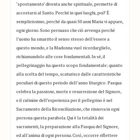
‘spostamento’ diventa anche spirituale, permette di
accostarsi al Santo. Perché in quei luoghi, poi? È
semplicissimo, perché da quasi 50 anni Maria vi appare,
ogni giorno. Sono persuaso che ciò avvenga perché
l’uomo ha smarrito il senso stesso dell’essere a
questo mondo, e la Madonna vuol ricordarglielo,
richiamandolo alle cose fondamentali. In sé, il
pellegrinaggio ha questo scopo fondamentale; quanto
alla scelta del tempo, scaturisce dalle caratteristiche
peculiari di questo periodo dell’anno liturgico: Pasqua
celebra la passione, morte e resurrezione del Signore,
e il culmine dell’esperienza per il pellegrino è nel
Sacramento della Riconciliazione, che rinnova in ogni
persona questa parabola. Qui è la totalità dei
sacramenti, la preparazione alla Pasqua del Signore,
ed all’anima di ogni persona. Così, occorre riflettere