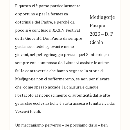
E questo ci è parso particolarmente
opportuno e per la fermezza
Medjugorje
dottrinale del Padre, e perché da
Pasqua
poco si è concluso il XXXIV Festival
2023 – D. P
della Gioventù. Don Paolo da sempre
Cicala
guida i suoi fedeli, giovani e meno
giovani, nel pellegrinaggio presso quel Santuario, e da
sempre con commossa dedizione vi assiste le anime.
Sulle controversie che hanno segnato la storia di
Medjugorje non ci soffermeremo, se non per rilevare
che, come spesso accade, la chiusura e dunque
l’ostacolo al riconoscimento di autenticità dalle alte
gerarchie ecclesiastiche è stata accesa e tenuta viva dai
Vescovi locali.
Un meccanismo perverso – se possiamo dirlo – ben