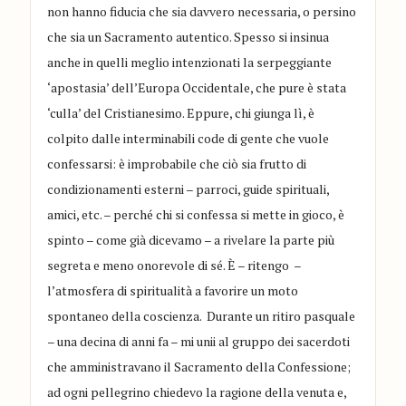
non hanno fiducia che sia davvero necessaria, o persino
che sia un Sacramento autentico. Spesso si insinua
anche in quelli meglio intenzionati la serpeggiante
‘apostasia’ dell’Europa Occidentale, che pure è stata
‘culla’ del Cristianesimo. Eppure, chi giunga lì, è
colpito dalle interminabili code di gente che vuole
confessarsi: è improbabile che ciò sia frutto di
condizionamenti esterni – parroci, guide spirituali,
amici, etc. – perché chi si confessa si mette in gioco, è
spinto – come già dicevamo – a rivelare la parte più
segreta e meno onorevole di sé. È – ritengo –
l’atmosfera di spiritualità a favorire un moto
spontaneo della coscienza. Durante un ritiro pasquale
– una decina di anni fa – mi unii al gruppo dei sacerdoti
che amministravano il Sacramento della Confessione;
ad ogni pellegrino chiedevo la ragione della venuta e,