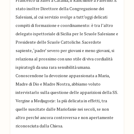
Francesco di Sales a Catania, il Ranchibile a Palermo. È
stato inoltre Direttore della Congregazione dei
Salesiani, al cui servizio svolge a tutt’oggi delicati
compiti di formazione e coordinamento: è tra l’altro
delegato ispettoriale di Sicilia per le Scuole Salesiane e
Presidente delle Scuole Cattoliche. Sacerdote
sapiente, ‘padre’ severo per giovani e meno giovani, si
relaziona al prossimo con uno stile di viva cordialità
ispiratogli da una rara sensibilità umana.
Conoscendone la devozione appassionata a Maria,
Madre di Dio e Madre Nostra, abbiamo voluto
intervistarlo sulla questione delle apparizioni della SS.
Vergine a Medjugorje: la più delicata in effetti, tra
quelle suscitate dalle Mariofanie nei secoli, se non
altro perché ancora controversa e non apertamente
riconosciuta dalla Chiesa.