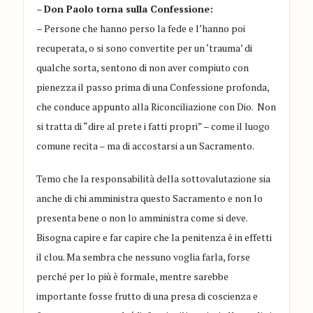
–
Don Paolo torna sulla Confessione:
– Persone che hanno perso la fede e l’hanno poi
recuperata, o si sono convertite per un ‘trauma’ di
qualche sorta, sentono di non aver compiuto con
pienezza il passo prima di una Confessione profonda,
che conduce appunto alla Riconciliazione con Dio. Non
si tratta di “dire al prete i fatti propri” – come il luogo
comune recita – ma di accostarsi a un Sacramento.
Temo che la responsabilità della sottovalutazione sia
anche di chi amministra questo Sacramento e non lo
presenta bene o non lo amministra come si deve.
Bisogna capire e far capire che la penitenza è in effetti
il clou. Ma sembra che nessuno voglia farla, forse
perché per lo più è formale, mentre sarebbe
importante fosse frutto di una presa di coscienza e