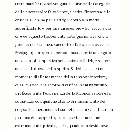
certe manifestazioni vengano incluse nelle categorie
dello spettacolo: fa audience, e attira l’interesse e le
critiche su chi ne parla ad ogni costo e in modo
superficiale. Io – per fare un esempio – ho avuto a che
dire con questo tristemente noto ‘giornalista’ che si
pone su questa linea. Racconto il fatto: mi trovavo a
Medjugorje proprio in periodo pasquale; in un angolo
un sacerdote impartiva benedizioni ai fedeli, e si ebbe
un caso di riposo dello spirito. Si definisce così un
momento di allentamento della tensione interiore,
quasi mistico, che a volte si verifica in chi ha vissuto
proficuamente l’esperienza della Riconciliazione e la
somatizza con qualche attimo di rilassamento del
corpo. Il cameramen del suddetto accorse a filmare la
persona che, appunto, era in questa condizione
estremamente privata, e che, quindi, non desiderava