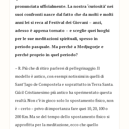
pronunciata ufficialmente. La nostra ‘curiosità’ nei
suoi confronti nasce dal fatto che da molti e molti
anni lei si reca al Festival dei Giovani – anzi,
adesso è appena tornato – e sceglie quei luoghi
per le sue meditazioni spirituali, spesso in
periodo pasquale. Ma perché a Medjugorje e
perché proprio in quel periodo?
– R. Più che di ritiro parlerei di pellegrinaggio. Il
modello è antico, con esempi notissimi in quelli di
Sant’Jago de Compostela e soprattutto in Terra Santa.
Già il Cristianesimo più antico ha sperimentato questa
realtà. Non c’è in gioco solo lo spostamento fisico, non
è – certo – privo di importanza fare quei 10, 20, 100 o
200 Km. Ma se del tempo dello spostamento fisico si
approfitta per la meditazione, ecco che quello