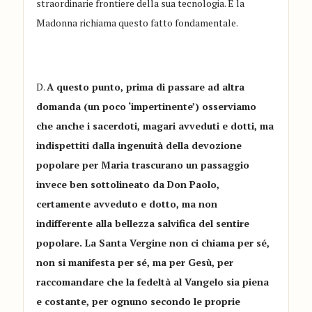
straordinarie frontiere della sua tecnologia. E la
Madonna richiama questo fatto fondamentale.
D.
A questo punto, prima di passare ad altra
domanda (un poco ‘impertinente’) osserviamo
che anche i sacerdoti, magari avveduti e dotti, ma
indispettiti dalla ingenuità della devozione
popolare per Maria trascurano un passaggio
invece ben sottolineato da Don Paolo,
certamente avveduto e dotto, ma non
indifferente alla bellezza salvifica del sentire
popolare. La Santa Vergine non ci chiama per sé,
non si manifesta per sé, ma per Gesù, per
raccomandare che la fedeltà al Vangelo sia piena
e costante, per ognuno secondo le proprie