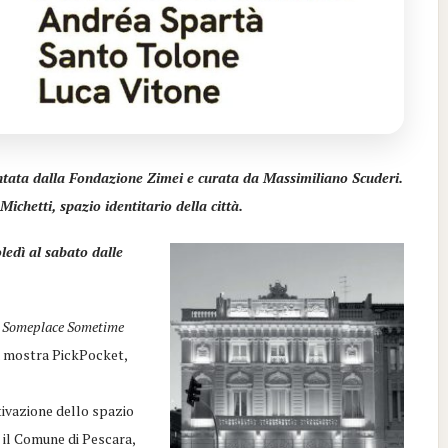
entata dalla Fondazione Zimei e curata da Massimiliano Scuderi.
Michetti, spazio identitario della città.
edì al sabato dalle
o
Someplace Sometime
la mostra PickPocket,
ttivazione dello spazio
 il Comune di Pescara,