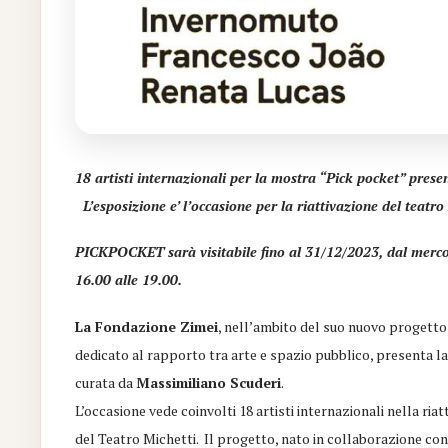
18 artisti internazionali per la mostra “Pick pocket” pres
L’esposizione e’ l’occasione per la riattivazione del teatro 
PICKPOCKET sarà visitabile fino al 31/12/2023, dal mercol
16.00 alle 19.00.
La Fondazione Zimei
, nell’ambito del suo nuovo progett
dedicato al rapporto tra arte e spazio pubblico, presenta 
curata da
Massimiliano Scuderi
.
L’occasione vede coinvolti 18 artisti internazionali nella ria
del Teatro Michetti. Il progetto, nato in collaborazione con