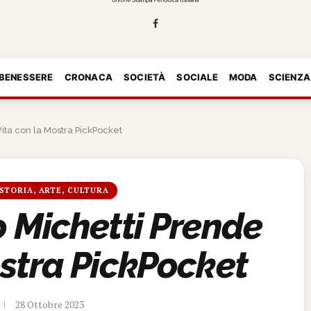
 BENESSERE
CRONACA
SOCIETÀ
SOCIALE
MODA
SCIENZA
ita con la Mostra PickPocket
STORIA, ARTE, CULTURA
o Michetti Prende
ostra PickPocket
28 Ottobre 2023