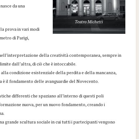
e nasce da una
Teatro Michetti
lla prova in vari modi
 metro di Parigi,
nell’interpretazione della creatività contemporanea, sempre in
limite dall’altra, di ciò che è intoccabile.
 alla condizione esistenziale della perdita e della mancanza,
va è il fondamento delle avanguardie del Novecento.
tiche differenti che spaziano all’interno di questi poli
conformazione nuova, per un nuovo fondamento, creando i
na.
na grande scultura sociale in cui tutti i partecipanti vengono