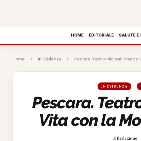
HOME
EDITORIALE
SALUTE E
Home
In Evidenza
Pescara. Teatro Michetti Prende V
IN EVIDENZA
Pescara. Teatr
Vita con la M
di
Redazione