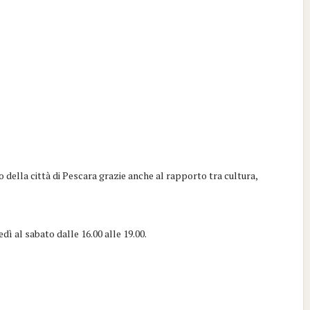
 della città di Pescara grazie anche al rapporto tra cultura,
edì al sabato dalle 16.00 alle 19.00.