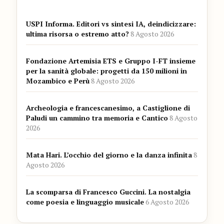
USPI Informa. Editori vs sintesi IA, deindicizzare:
ultima risorsa o estremo atto?
8 Agosto 2026
Fondazione Artemisia ETS e Gruppo I-FT insieme
per la sanità globale: progetti da 150 milioni in
Mozambico e Perù
8 Agosto 2026
Archeologia e francescanesimo, a Castiglione di
Paludi un cammino tra memoria e Cantico
8 Agosto
2026
Mata Hari. L’occhio del giorno e la danza infinita
8
Agosto 2026
La scomparsa di Francesco Guccini. La nostalgia
come poesia e linguaggio musicale
6 Agosto 2026