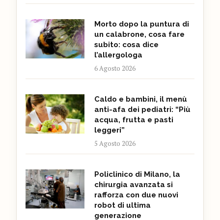
Morto dopo la puntura di
un calabrone, cosa fare
subito: cosa dice
l’allergologa
6 Agosto 2026
Caldo e bambini, il menù
anti-afa dei pediatri: “Più
acqua, frutta e pasti
leggeri”
5 Agosto 2026
Policlinico di Milano, la
chirurgia avanzata si
rafforza con due nuovi
robot di ultima
generazione