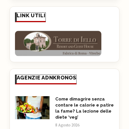
LINK UTILI
AGENZIE ADNKRONOS
Come dimagrire senza
contare le calorie e patire
la fame? La lezione delle
diete ‘veg’
8 Agosto 2026