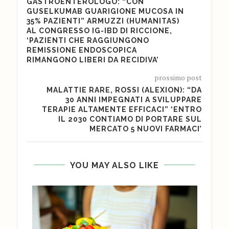
GASTROENTEROLOGO: “CON
GUSELKUMAB GUARIGIONE MUCOSA IN
35% PAZIENTI” ARMUZZI (HUMANITAS)
AL CONGRESSO IG-IBD DI RICCIONE,
‘PAZIENTI CHE RAGGIUNGONO
REMISSIONE ENDOSCOPICA
RIMANGONO LIBERI DA RECIDIVA’
prossimo post
MALATTIE RARE, ROSSI (ALEXION): “DA
30 ANNI IMPEGNATI A SVILUPPARE
TERAPIE ALTAMENTE EFFICACI” ‘ENTRO
IL 2030 CONTIAMO DI PORTARE SUL
MERCATO 5 NUOVI FARMACI’
YOU MAY ALSO LIKE