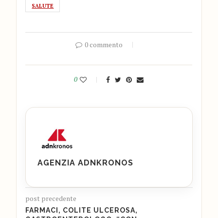
SALUTE
0 commento
0
AGENZIA ADNKRONOS
post precedente
FARMACI, COLITE ULCEROSA,