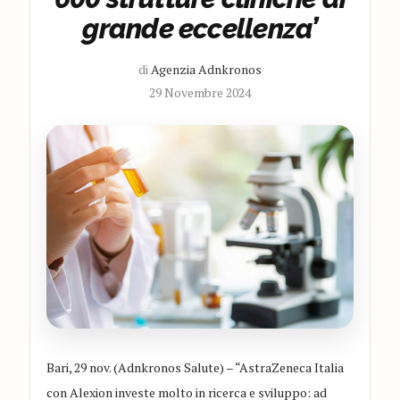
grande eccellenza’
di
Agenzia Adnkronos
29 Novembre 2024
Bari, 29 nov. (Adnkronos Salute) – “AstraZeneca Italia
con Alexion investe molto in ricerca e sviluppo: ad