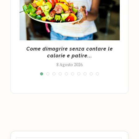
 per
Come dimagrire senza contare le
calorie e patire...
8 Agosto 2026