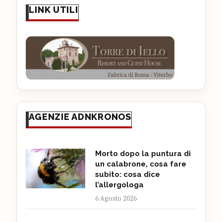
LINK UTILI
AGENZIE ADNKRONOS
Morto dopo la puntura di
un calabrone, cosa fare
subito: cosa dice
l’allergologa
6 Agosto 2026