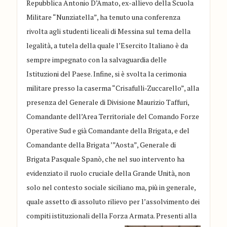
Repubblica Antonio D’Amato, ex-allievo della Scuola
Militare “Nunziatella”, ha tenuto una conferenza
rivolta agli studenti liceali di Messina sul tema della
legalità, a tutela della quale l’Esercito Italiano è da
sempre impegnato con la salvaguardia delle
Istituzioni del Paese. Infine, si è svolta la cerimonia
militare presso la caserma “Crisafulli-Zuccarello”, alla
presenza del Generale di Divisione Maurizio Taffuri,
Comandante dell’Area Territoriale del Comando Forze
Operative Sud e già Comandante della Brigata, e del
Comandante della Brigata ’”Aosta”, Generale di
Brigata Pasquale Spanò, che nel suo intervento ha
evidenziato il ruolo cruciale della Grande Unità, non
solo nel contesto sociale siciliano ma, più in generale,
quale assetto di assoluto rilievo per l’assolvimento dei
compiti istituzionali della Forza Armata. Presenti alla