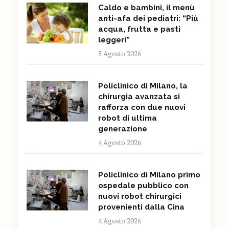
Caldo e bambini, il menù
anti-afa dei pediatri: “Più
acqua, frutta e pasti
leggeri”
5 Agosto 2026
Policlinico di Milano, la
chirurgia avanzata si
rafforza con due nuovi
robot di ultima
generazione
4 Agosto 2026
Policlinico di Milano primo
ospedale pubblico con
nuovi robot chirurgici
provenienti dalla Cina
4 Agosto 2026