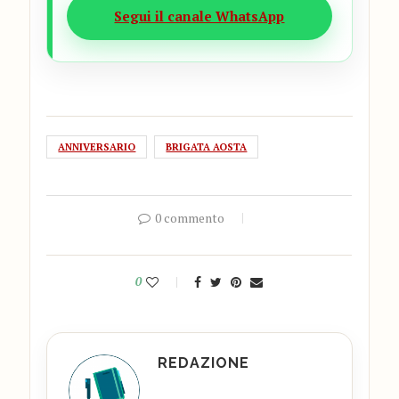
Segui il canale WhatsApp
ANNIVERSARIO
BRIGATA AOSTA
0 commento
0
REDAZIONE