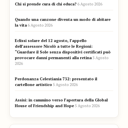
Chi si prende cura di chi educa?
6 Agosto 2026
Quando una canzone diventa un modo di abitare
la vita
6 Agosto 2026
Eclissi solare del 12 agosto, l’appello
dell’assessore Nicolò a tutte le Regioni:
“Guardare il Sole senza dispositivi certificati può
provocare danni permanenti alla retina
5 Agosto
2026
Perdonanza Celestiania 732: presentato il
cartellone artistico
5 Agosto 2026
Assisi: in cammino verso l’apertura della Global
House of Friendship and Hope
5 Agosto 2026