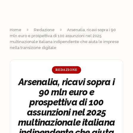
Home
Redazione
Arsenalia, ricavi sopra i 90
mln euro e prospettiva di 100 assunzioni nel 2025
multinazionale italiana indipendente che aiuta le imprese
nella transizione digitale
REDAZIONE
Arsenalia, ricavi sopra i
90 mln euro e
prospettiva di 100
assunzioni nel 2025
multinazionale italiana
indipendente che aiuta