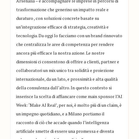
Arsenalia – è accompagnare le imprese in percorsi di
trasformazione che generino un impatto reale e
duraturo , con soluzioni concrete basate su
un’integrazione efficace di strategia, creatività e
tecnologia. Da oggi lo facciamo con un brand rinnovato
che centralizza le aree di competenza per rendere
ancora più efficace la nostra azione. Le nostre
dimensioni ci consentono di offrire a clienti, partner e
collaboratori un mix unico tra solidità e proiezione
internazionale, da un lato, e prossimità e alta qualità
della consulenza dall’altro. In questo contesto si
inserisce la scelta di affiancare come main sponsor l’AI
Week: ‘Make AI Real’, per noi, è molto più di un claim, è
un impegno quotidiano, e a Milano portiamo il
racconto di ciò che accade quando l’intelligenza
artificiale smette di essere una promessa e diventa