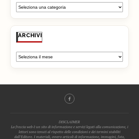
ARCHIVI
DISCLAIMER
La freccia web è un sito di informazione e servizi legati alla comunicazione, i
lettori sono tenuti al rispetto delle condizioni e dei termini stabiliti
dall’Editore. I materiali, ovvero articoli di informazione, immagini, foto,