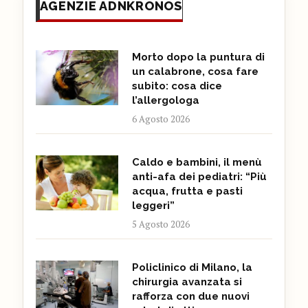
AGENZIE ADNKRONOS
Morto dopo la puntura di
un calabrone, cosa fare
subito: cosa dice
l’allergologa
6 Agosto 2026
Caldo e bambini, il menù
anti-afa dei pediatri: “Più
acqua, frutta e pasti
leggeri”
5 Agosto 2026
Policlinico di Milano, la
chirurgia avanzata si
rafforza con due nuovi