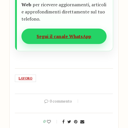
Web
per ricevere aggiornamenti, articoli
e approfondimenti direttamente sul tuo
telefono.
Segui il canale WhatsApp
LAVORO
0 commento
0