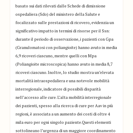
basato sui dati rilevati dalle Schede di dimissione
ospedaliera (Sdo) del ministero della Salute e
focalizzato sulle prestazioni di ricovero, evidenzia un
significativo impatto in termini di risorse per il Ssn:
durante il periodo di osservazione, i pazienti con Gpa
(Granulomatosi con poliangioite) hanno avuto in media
6,9 ricoveri ciascuno, mentre quelli con Mpa
(Poliangioite microscopica) hanno avuto in media 8,7
ricoveri ciascuno. Inoltre, lo studio mostra un’elevata
mortalità intraospedaliera e una notevole mobilità
interregionale, indicatore di possibili disparità
nell’accesso alle cure. L’alta mobilità interregionale
dei pazienti, spesso alla ricerca di cure per Aav in più
regioni, è associata a un aumento dei costi di oltre 4
mila euro per ogni singolo paziente.Questi elementi
sottolineano l’urgenza di un maggiore coordinamento