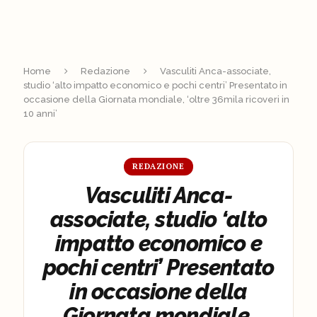
Home
Redazione
Vasculiti Anca-associate,
studio ‘alto impatto economico e pochi centri’ Presentato in
occasione della Giornata mondiale, ‘oltre 36mila ricoveri in
10 anni’
REDAZIONE
Vasculiti Anca-
associate, studio ‘alto
impatto economico e
pochi centri’ Presentato
in occasione della
Giornata mondiale,