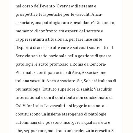
nel corso dell’evento ‘Overview di sistema e
prospettive terapeutiche per le vasculiti Anca-
associate, una patologia rara e invalidante’. L’incontro,
momento di confronto tra esperti del settore e
rappresentanti istituzionali, per fare luce sulle
disparità di accesso alle cure e sui costi sostenuti dal
Servizio sanitario nazionale nella gestione di queste
patologie, è stato promosso a Roma da Cencora-
Pharmalex con il patrocinio di Aiva, Associazione
italiana vasculiti Anca Associate; Sir, Società italiana di
reumatologia; Istituto superiore di sanità; Vasculitis
International e con il contributo non condizionato di
Csl Vifor Italia. Le vasculiti – si legge in una nota –
costituiscono un insieme eterogeneo di patologie
autoimmuni che possono insorgere a qualsiasi età e
che, seppur rare, mostrano un’incidenza in crescita. Si