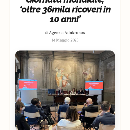
‘oltre 36mila ricoveri in
10 anni’
di
Agenzia Adnkronos
14 Maggio 2025