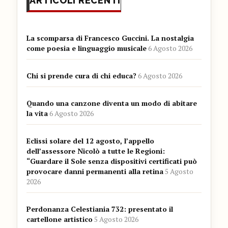
ARTICOLI RECENTI
La scomparsa di Francesco Guccini. La nostalgia
come poesia e linguaggio musicale
6 Agosto 2026
Chi si prende cura di chi educa?
6 Agosto 2026
Quando una canzone diventa un modo di abitare
la vita
6 Agosto 2026
Eclissi solare del 12 agosto, l’appello
dell’assessore Nicolò a tutte le Regioni:
“Guardare il Sole senza dispositivi certificati può
provocare danni permanenti alla retina
5 Agosto
2026
Perdonanza Celestiania 732: presentato il
cartellone artistico
5 Agosto 2026