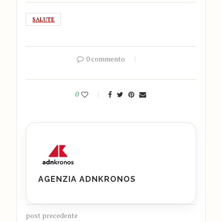
SALUTE
0 commento
0
AGENZIA ADNKRONOS
post precedente