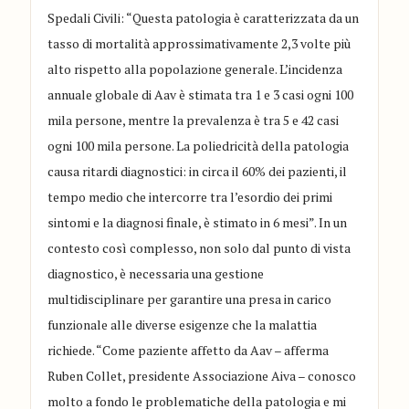
Spedali Civili: “Questa patologia è caratterizzata da un
tasso di mortalità approssimativamente 2,3 volte più
alto rispetto alla popolazione generale. L’incidenza
annuale globale di Aav è stimata tra 1 e 3 casi ogni 100
mila persone, mentre la prevalenza è tra 5 e 42 casi
ogni 100 mila persone. La poliedricità della patologia
causa ritardi diagnostici: in circa il 60% dei pazienti, il
tempo medio che intercorre tra l’esordio dei primi
sintomi e la diagnosi finale, è stimato in 6 mesi”. In un
contesto così complesso, non solo dal punto di vista
diagnostico, è necessaria una gestione
multidisciplinare per garantire una presa in carico
funzionale alle diverse esigenze che la malattia
richiede. “Come paziente affetto da Aav – afferma
Ruben Collet, presidente Associazione Aiva – conosco
molto a fondo le problematiche della patologia e mi