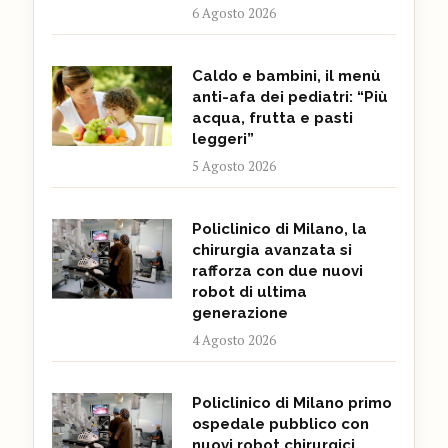
6 Agosto 2026
Caldo e bambini, il menù
anti-afa dei pediatri: “Più
acqua, frutta e pasti
leggeri”
5 Agosto 2026
Policlinico di Milano, la
chirurgia avanzata si
rafforza con due nuovi
robot di ultima
generazione
4 Agosto 2026
Policlinico di Milano primo
ospedale pubblico con
nuovi robot chirurgici