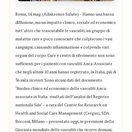
Roma, 14 mag. (Adnkronos Salute) – Hanno una bassa
diffusione, ma un impatto clinico, sociale ed economico
tutt’altro che trascurabile le vasculiti, un gruppo di
malattie rare e poco conosciute che colpiscono i vasi
sanguigni, causando infiammazione e colpendo vari
organi del corpo. Cure e centri di riferimento non sono
sufficienti per i pazienti con vasculiti Anca-Associate
che negli ultimi 10 anni hanno registrato, in Italia, più di
36 mila ricoveri. Sono alcuni dati del documento
‘Burden clinico ed economico delle vasculiti Anca-
associate in Italia: risultati dell’analisi del Registro
nazionale Sdo’ – a cura del Centre for Research on
Health and Social Care Management (Cergas), SDA
Bocconi, Milano – presentato oggi, in previsione della
Giornata mondiale delle vasculiti che ricorre domani,