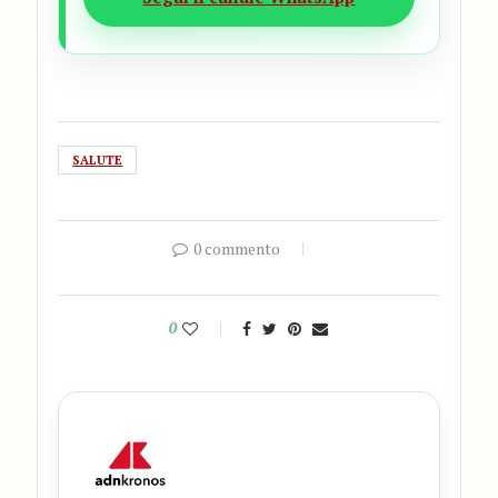
SALUTE
0 commento
0