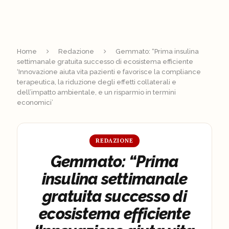
Home
Redazione
Gemmato: “Prima insulina
settimanale gratuita successo di ecosistema efficiente
‘Innovazione aiuta vita pazienti e favorisce la compliance
terapeutica, la riduzione degli effetti collaterali e
dell’impatto ambientale, e un risparmio in termini
economici’
REDAZIONE
Gemmato: “Prima
insulina settimanale
gratuita successo di
ecosistema efficiente