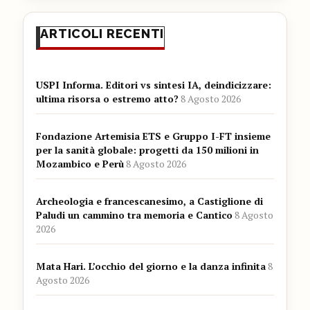
ARTICOLI RECENTI
USPI Informa. Editori vs sintesi IA, deindicizzare:
ultima risorsa o estremo atto?
8 Agosto 2026
Fondazione Artemisia ETS e Gruppo I-FT insieme
per la sanità globale: progetti da 150 milioni in
Mozambico e Perù
8 Agosto 2026
Archeologia e francescanesimo, a Castiglione di
Paludi un cammino tra memoria e Cantico
8 Agosto
2026
Mata Hari. L’occhio del giorno e la danza infinita
8
Agosto 2026