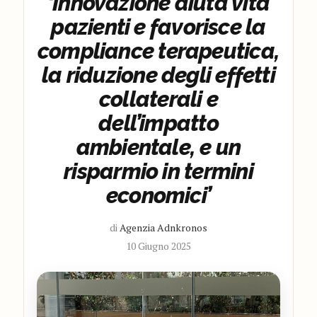
‘Innovazione aiuta vita
pazienti e favorisce la
compliance terapeutica,
la riduzione degli effetti
collaterali e
dell’impatto
ambientale, e un
risparmio in termini
economici’
di
Agenzia Adnkronos
10 Giugno 2025