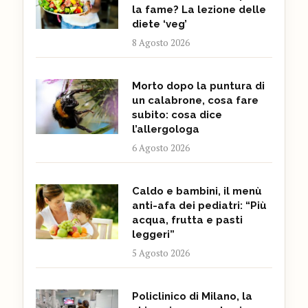
la fame? La lezione delle
diete ‘veg’
8 Agosto 2026
Morto dopo la puntura di
un calabrone, cosa fare
subito: cosa dice
l’allergologa
6 Agosto 2026
Caldo e bambini, il menù
anti-afa dei pediatri: “Più
acqua, frutta e pasti
leggeri”
5 Agosto 2026
Policlinico di Milano, la