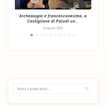
”: a
Archeologia e francescanesimo, a
Ma
Castiglione di Paludi un...
8 Agosto 2026