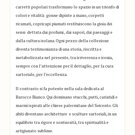
carretti popolari trasformano lo spazio in un trionfo di
colori e vitalità: gonne dipinte a mano, corpetti
ricamati, copricapi piumati restituiscono la gioia dei
sensi dettata dai profumi , dai sapori, dai paesaggi e
dalla cultura isolana. Ogni pezzo della collezione
diventa testimonianza di una storia, riscritta e
metabolizzata nel presente, tra irriverenza e ironia,
sempre con l’attenzione per il dettaglio, per la cura
sartoriale, per l’eccellenza.
Il contrasto si fa potente nella sala dedicata al
Barocco Bianco. Qui dominano stucchi, putti, cariatidi e
marmi ispirati alle chiese palermitane del Seicento. Gli
abiti diventano architetture e sculture sartoriali, in un
equilibrio tra rigore e sontuosità, tra spiritualità e
artigianato sublime.