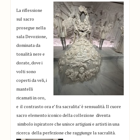
La riflessione
sul sacro
prosegue nella
sala Devozione,
dominata da
tonalità nere e
dorate, dove i
volti sono
coperti da veli, i
mantelli
ricamati in oro,
e il contrasto ora e’ fra sacralita’ è sensualità. Il cuore
sacro elemento iconico della collezione diventa
simbolo ispiratore che unisce artigiani e artisti in una
ricerca della perfezione che raggiunge la sacralità.