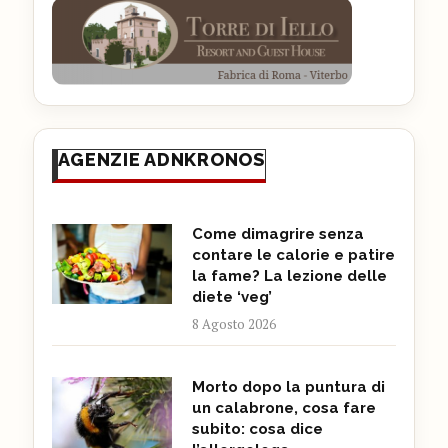
AGENZIE ADNKRONOS
Come dimagrire senza
contare le calorie e patire
la fame? La lezione delle
diete ‘veg’
8 Agosto 2026
Morto dopo la puntura di
un calabrone, cosa fare
subito: cosa dice