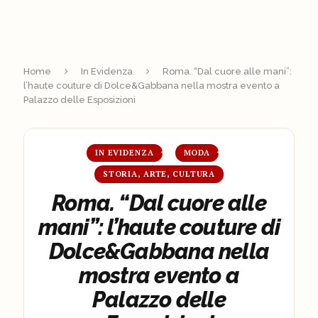
Home
In Evidenza
Roma. “Dal cuore alle mani”:
l’haute couture di Dolce&Gabbana nella mostra evento a
Palazzo delle Esposizioni
IN EVIDENZA
MODA
STORIA, ARTE, CULTURA
Roma. “Dal cuore alle
mani”: l’haute couture di
Dolce&Gabbana nella
mostra evento a
Palazzo delle