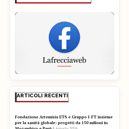
ARTICOLI RECENTI
Fondazione Artemisia ETS e Gruppo I-FT insieme
per la sanità globale: progetti da 150 milioni in
Mozambico e Perù
8 Agosto 2026