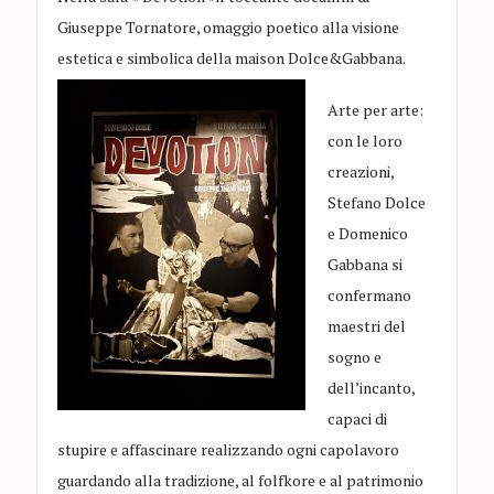
Giuseppe Tornatore, omaggio poetico alla visione
estetica e simbolica della maison Dolce&Gabbana.
Arte per arte:
con le loro
creazioni,
Stefano Dolce
e Domenico
Gabbana si
confermano
maestri del
sogno e
dell’incanto,
capaci di
stupire e affascinare realizzando ogni capolavoro
guardando alla tradizione, al folfkore e al patrimonio