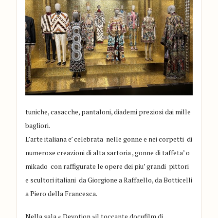
tuniche, casacche, pantaloni, diademi preziosi dai mille
bagliori.
L’arte italiana e’ celebrata nelle gonne e nei corpetti di
numerose creazioni di alta sartoria , gonne di taffeta’ o
mikado con raffigurate le opere dei piu’ grandi pittori
e scultori italiani da Giorgione a Raffaello, da Botticelli
a Piero della Francesca.
Nella sala « Devotion »il toccante docufilm di