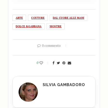
ARTE
COUTURE
DAL CUORE ALLE MANI
DOLCE &GABBANA
MOSTRE
0 commento
0
SILVIA GAMBADORO