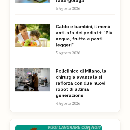
l’allergologa
6 Agosto 2026
Caldo e bambini, il menù
anti-afa dei pediatri: “Più
acqua, frutta e pasti
leggeri”
5 Agosto 2026
Policlinico di Milano, la
chirurgia avanzata si
rafforza con due nuovi
robot di ultima
generazione
4 Agosto 2026