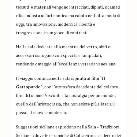
tessuti e materiali vengono intrecciati, dipinti, ricamati
rifacendosi a un’arte antica ma calata nell’alta moda di
oggi, tra innovazione, modernità, libertà e
trasgressione, in un gioco di contrasti.
Nella sala dedicata alla maestria del vetro, abiti e
accessori dialogano con specchi e lampadari,
rendendo omaggio all’eccellenza vetraria veneziana.
Il viaggio continua nella sala ispirata al film “
Il
Gattopardo
”, con l’atmosfera decadente del celebre
film di Luchino Visconti e la nostalgia per un mondo,
quello dell’aristocrazia, che non esiste più e lascia il
passo al nuovo e moderno.
Suggestioni siciliane esplodono nella Sala « Tradizioni
Siciliane »dove le ceramiche di Caltagirone e i decori dei