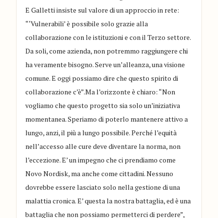
E Galletti insiste sul valore di un approccio in rete:
“‘Vulnerabili’ è possibile solo grazie alla
collaborazione con le istituzioni e con il Terzo settore.
Da soli, come azienda, non potremmo raggiungere chi
ha veramente bisogno. Serve un’alleanza, una visione
comune. E oggi possiamo dire che questo spirito di
collaborazione c’è”.Ma l’orizzonte è chiaro: “Non
vogliamo che questo progetto sia solo un’iniziativa
momentanea. Speriamo di poterlo mantenere attivo a
lungo, anzi, il più a lungo possibile. Perché l’equità
nell’accesso alle cure deve diventare la norma, non
l’eccezione. E’ un impegno che ci prendiamo come
Novo Nordisk, ma anche come cittadini. Nessuno
dovrebbe essere lasciato solo nella gestione di una
malattia cronica. E’ questa la nostra battaglia, ed è una
battaglia che non possiamo permetterci di perdere”,