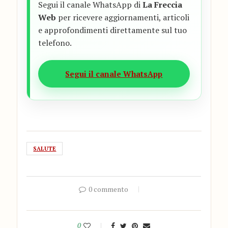
Segui il canale WhatsApp di
La Freccia
Web
per ricevere aggiornamenti, articoli
e approfondimenti direttamente sul tuo
telefono.
Segui il canale WhatsApp
SALUTE
0 commento
0