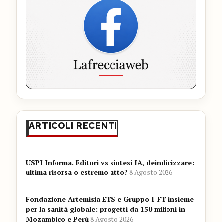
ARTICOLI RECENTI
USPI Informa. Editori vs sintesi IA, deindicizzare:
ultima risorsa o estremo atto?
8 Agosto 2026
Fondazione Artemisia ETS e Gruppo I-FT insieme
per la sanità globale: progetti da 150 milioni in
Mozambico e Perù
8 Agosto 2026