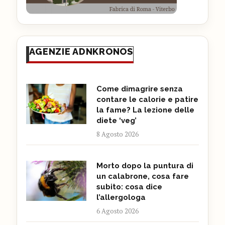
AGENZIE ADNKRONOS
Come dimagrire senza
contare le calorie e patire
la fame? La lezione delle
diete ‘veg’
8 Agosto 2026
Morto dopo la puntura di
un calabrone, cosa fare
subito: cosa dice
l’allergologa
6 Agosto 2026