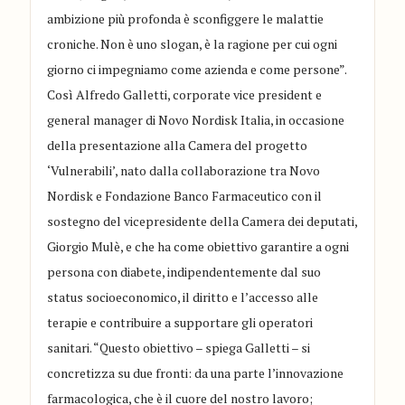
ambizione più profonda è sconfiggere le malattie
croniche. Non è uno slogan, è la ragione per cui ogni
giorno ci impegniamo come azienda e come persone”.
Così Alfredo Galletti, corporate vice president e
general manager di Novo Nordisk Italia, in occasione
della presentazione alla Camera del progetto
‘Vulnerabili’, nato dalla collaborazione tra Novo
Nordisk e Fondazione Banco Farmaceutico con il
sostegno del vicepresidente della Camera dei deputati,
Giorgio Mulè, e che ha come obiettivo garantire a ogni
persona con diabete, indipendentemente dal suo
status socioeconomico, il diritto e l’accesso alle
terapie e contribuire a supportare gli operatori
sanitari. “Questo obiettivo – spiega Galletti – si
concretizza su due fronti: da una parte l’innovazione
farmacologica, che è il cuore del nostro lavoro;