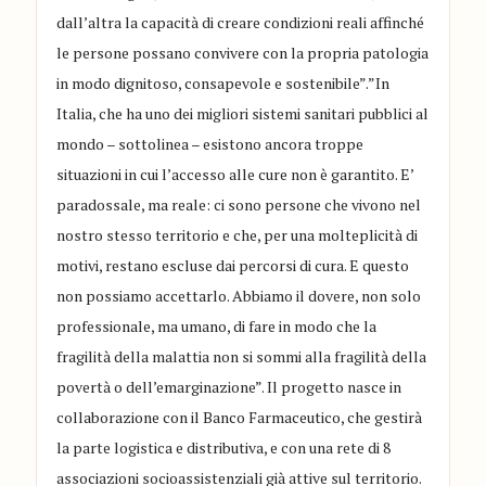
dall’altra la capacità di creare condizioni reali affinché
le persone possano convivere con la propria patologia
in modo dignitoso, consapevole e sostenibile”.”In
Italia, che ha uno dei migliori sistemi sanitari pubblici al
mondo – sottolinea – esistono ancora troppe
situazioni in cui l’accesso alle cure non è garantito. E’
paradossale, ma reale: ci sono persone che vivono nel
nostro stesso territorio e che, per una molteplicità di
motivi, restano escluse dai percorsi di cura. E questo
non possiamo accettarlo. Abbiamo il dovere, non solo
professionale, ma umano, di fare in modo che la
fragilità della malattia non si sommi alla fragilità della
povertà o dell’emarginazione”. Il progetto nasce in
collaborazione con il Banco Farmaceutico, che gestirà
la parte logistica e distributiva, e con una rete di 8
associazioni socioassistenziali già attive sul territorio.