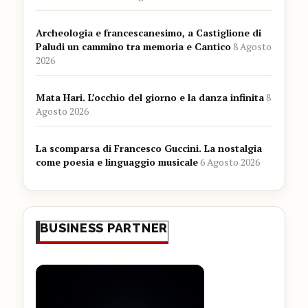
Archeologia e francescanesimo, a Castiglione di
Paludi un cammino tra memoria e Cantico
8 Agosto
2026
Mata Hari. L’occhio del giorno e la danza infinita
8
Agosto 2026
La scomparsa di Francesco Guccini. La nostalgia
come poesia e linguaggio musicale
6 Agosto 2026
BUSINESS PARTNER