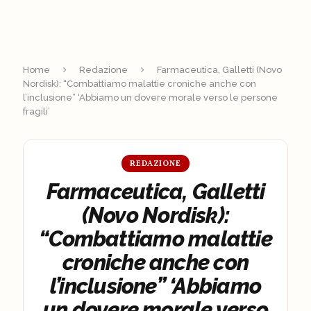
Home
Redazione
Farmaceutica, Galletti (Novo
Nordisk): “Combattiamo malattie croniche anche con
l’inclusione” ‘Abbiamo un dovere morale verso le persone
fragili’
REDAZIONE
Farmaceutica, Galletti
(Novo Nordisk):
“Combattiamo malattie
croniche anche con
l’inclusione” ‘Abbiamo
un dovere morale verso