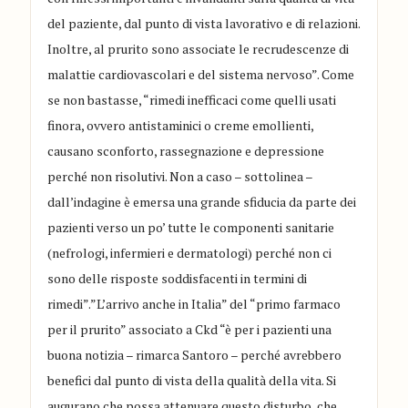
del paziente, dal punto di vista lavorativo e di relazioni.
Inoltre, al prurito sono associate le recrudescenze di
malattie cardiovascolari e del sistema nervoso”. Come
se non bastasse, “rimedi inefficaci come quelli usati
finora, ovvero antistaminici o creme emollienti,
causano sconforto, rassegnazione e depressione
perché non risolutivi. Non a caso – sottolinea –
dall’indagine è emersa una grande sfiducia da parte dei
pazienti verso un po’ tutte le componenti sanitarie
(nefrologi, infermieri e dermatologi) perché non ci
sono delle risposte soddisfacenti in termini di
rimedi”.”L’arrivo anche in Italia” del “primo farmaco
per il prurito” associato a Ckd “è per i pazienti una
buona notizia – rimarca Santoro – perché avrebbero
benefici dal punto di vista della qualità della vita. Si
augurano che possa attenuare questo disturbo, che