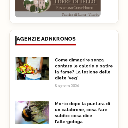
AGENZIE ADNKRONOS
Come dimagrire senza
contare le calorie e patire
la fame? La lezione delle
diete ‘veg’
8 Agosto 2026
Morto dopo la puntura di
un calabrone, cosa fare
subito: cosa dice
l’allergologa