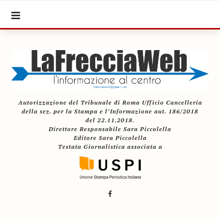
Autorizzazione del Tribunale di Roma Ufficio Cancelleria
della sez. per la Stampa e l’Informazione aut. 186/2018
del 22.11.2018.
Direttore Responsabile Sara Piccolella
Editore Sara Piccolella
Testata Giornalistica associata a