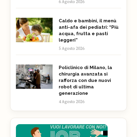
6 Agosto 2026
Caldo e bambini, il menù
anti-afa dei pediatri: “Più
acqua, frutta e pasti
leggeri”
5 Agosto 2026
Policlinico di Milano, la
chirurgia avanzata si
rafforza con due nuovi
robot di ultima
generazione
4 Agosto 2026