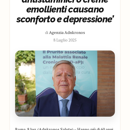
emollienti causano
sconforto e depressione’
di
Agenzia Adnkronos
8 Luglio 2025
Roma, 8 lug. (Adnkronos Salute) – Hanno più di 60 anni