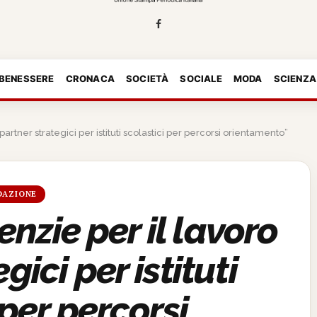
 BENESSERE
CRONACA
SOCIETÀ
SOCIALE
MODA
SCIENZA
partner strategici per istituti scolastici per percorsi orientamento”
DAZIONE
nzie per il lavoro
gici per istituti
 per percorsi