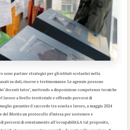
 sono partner strategici per gli istituti scolastici nella
asati su dati, risorse e testimonianze. Le agenzie possono
ei ‘docenti tutor’, mettendo a disposizione competenze tecniche
lavoro a livello territoriale e offrendo percorsi di
 meglio garantire il raccordo tra scuola e lavoro, a maggio 2024
 e del Merito un protocollo d’intesa per sostenere e
di percorsi di orientamento all’occupabilità.A tal proposito,