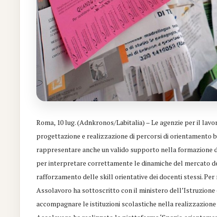
Roma, 10 lug. (Adnkronos/Labitalia) – Le agenzie per il lavoro
progettazione e realizzazione di percorsi di orientamento b
rappresentare anche un valido supporto nella formazione d
per interpretare correttamente le dinamiche del mercato del 
rafforzamento delle skill orientative dei docenti stessi. Per
Assolavoro ha sottoscritto con il ministero dell’Istruzione
accompagnare le istituzioni scolastiche nella realizzazione 