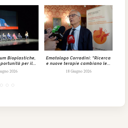
rum Bioplastiche,
Ematologo Corradini: “Ricerca
portunità per il...
e nuove terapie cambiano le...
“D
iugno 2026
18 Giugno 2026