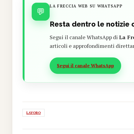
LA FRECCIA WEB SU WHATSAPP
💬
Resta dentro le notizie
Segui il canale WhatsApp di
La Fr
articoli e approfondimenti diretta
Segui il canale WhatsApp
LAVORO