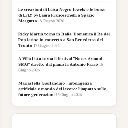
Le creazioni di Luisa Negro Jewels e le borse
di LFLY by Laura Franceschelli a Spazio
Margutta
18 Giugno 2026
Ricky Martin torna in Italia. Domenica il Re del
Pop latino in concerto a San Benedetto del
Tronto
17 Giugno 2026
A Villa Litta torna il festival “Notes Around
SMG” diretto dal pianista Antonio Faraò
16
Giugno 2026
Mariastella Giorlandino : intelligenza
artificiale e mondo del lavoro: l’impatto sulle
future generazioni
16 Giugno 2026