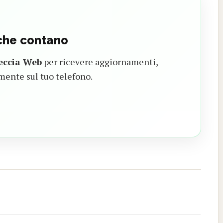
 che contano
eccia Web
per ricevere aggiornamenti,
mente sul tuo telefono.