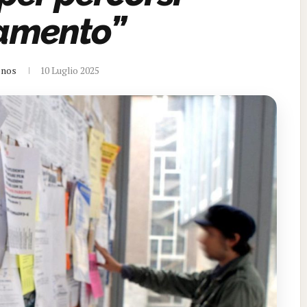
tamento”
onos
10 Luglio 2025