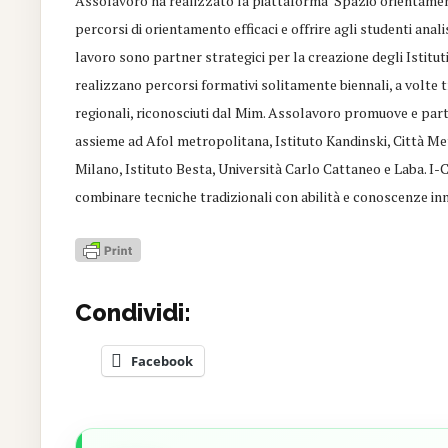
Assolavoro ha realizzato la piattaforma ‘Spazio orientament
percorsi di orientamento efficaci e offrire agli studenti ana
lavoro sono partner strategici per la creazione degli Istituti t
realizzano percorsi formativi solitamente biennali, a volte 
regionali, riconosciuti dal Mim. Assolavoro promuove e par
assieme ad Afol metropolitana, Istituto Kandinski, Città Me
Milano, Istituto Besta, Università Carlo Cattaneo e Laba. I
combinare tecniche tradizionali con abilità e conoscenze inn
Condividi:
Facebook