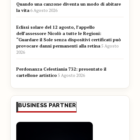
Quando una canzone diventa un modo di abitare
la vita
6 Agosto 2026
Eclissi solare del 12 agosto, l’appello
dell’assessore Nicolò a tutte le Regioni:
“Guardare il Sole senza dispositivi certificati può
provocare danni permanenti alla retina
5 Agosto
2026
Perdonanza Celestiania 732: presentato il
cartellone artistico
5 Agosto 2026
BUSINESS PARTNER