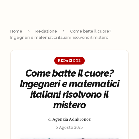
Home
Redazione
Come batte il cuore?
Ingegneri e matematici italiani risolvono il mistero
REDAZIONE
Come batte il cuore?
Ingegneri e matematici
italiani risolvono il
mistero
di
Agenzia Adnkronos
5 Agosto 2025