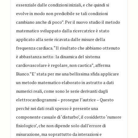
essenziale dalle condizioni iniziali, e che quindi si
evolve in modo non predicibile se tali condizioni
cambiano anche di poco”. Per il nuovo studio il metodo
matematico sviluppato dalla ricercatrice è stato
applicato alla serie ricavata dalle misure della
frequenza cardiaca. “Il risultato che abbiamo ottenuto
è abbastanza netto: la dinamica del sistema
cardiovascolare è regolare, non caotica”, afferma
Bianco.”E’ stata per me una bellissima sfida applicare
un metodo matematico elaborato in astratto a dati
numerici reali, come sono le serie derivanti dagli
elettrocardiogrammi – prosegue l’autrice – Questo
perché nei dati reali spesso è presente una
componente casuale di ‘disturbo’, il cosiddetto ‘rumore
fisiologico’, che non dipende solo dall’errore di
misurazione, ma soprattutto da interazioni e