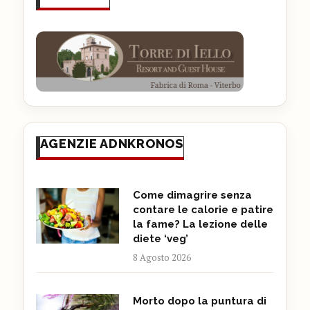
AGENZIE ADNKRONOS
Come dimagrire senza
contare le calorie e patire
la fame? La lezione delle
diete ‘veg’
8 Agosto 2026
Morto dopo la puntura di