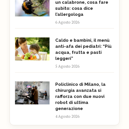
un calabrone, cosa fare
subito: cosa dice
l’allergologa
6 Agosto 2026
Caldo e bambini, il menù
anti-afa dei pediatri: “Più
acqua, frutta e pasti
leggeri”
5 Agosto 2026
Policlinico di Milano, la
chirurgia avanzata si
rafforza con due nuovi
robot di ultima
generazione
4 Agosto 2026