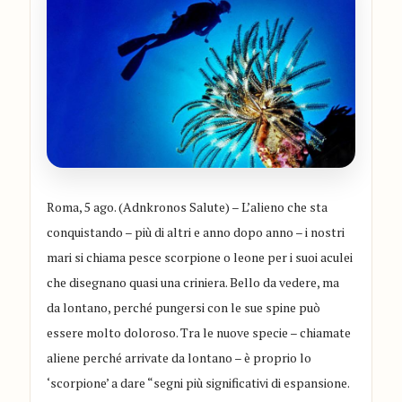
Roma, 5 ago. (Adnkronos Salute) – L’alieno che sta
conquistando – più di altri e anno dopo anno – i nostri
mari si chiama pesce scorpione o leone per i suoi aculei
che disegnano quasi una criniera. Bello da vedere, ma
da lontano, perché pungersi con le sue spine può
essere molto doloroso. Tra le nuove specie – chiamate
aliene perché arrivate da lontano – è proprio lo
‘scorpione’ a dare “segni più significativi di espansione.