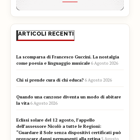
ARTICOLI RECENTI
La scomparsa di Francesco Guccini. La nostalgia
come poesia e linguaggio musicale
6 Agosto 2026
Chi si prende cura di chi educa?
6 Agosto 2026
Quando una canzone diventa un modo di abitare
la vita
6 Agosto 2026
Eclissi solare del 12 agosto, l’appello
dell’assessore Nicolò a tutte le Regioni:
“Guardare il Sole senza dispositivi certificati può
provocare danni permanenti alla retina
5 Agosto