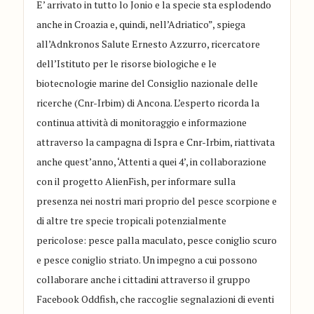
E’ arrivato in tutto lo Jonio e la specie sta esplodendo
anche in Croazia e, quindi, nell’Adriatico”, spiega
all’Adnkronos Salute Ernesto Azzurro, ricercatore
dell’Istituto per le risorse biologiche e le
biotecnologie marine del Consiglio nazionale delle
ricerche (Cnr-Irbim) di Ancona. L’esperto ricorda la
continua attività di monitoraggio e informazione
attraverso la campagna di Ispra e Cnr-Irbim, riattivata
anche quest’anno, ‘Attenti a quei 4’, in collaborazione
con il progetto AlienFish, per informare sulla
presenza nei nostri mari proprio del pesce scorpione e
di altre tre specie tropicali potenzialmente
pericolose: pesce palla maculato, pesce coniglio scuro
e pesce coniglio striato. Un impegno a cui possono
collaborare anche i cittadini attraverso il gruppo
Facebook Oddfish, che raccoglie segnalazioni di eventi