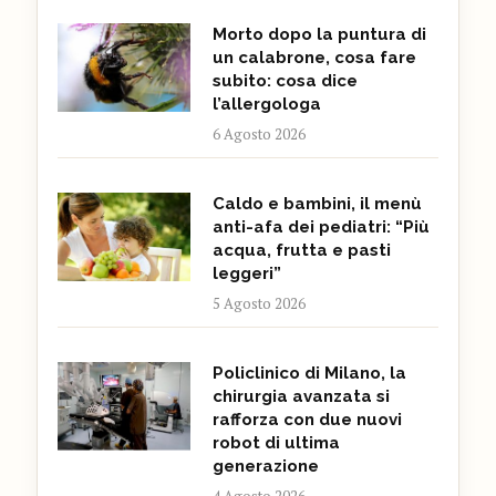
Morto dopo la puntura di
un calabrone, cosa fare
subito: cosa dice
l’allergologa
6 Agosto 2026
Caldo e bambini, il menù
anti-afa dei pediatri: “Più
acqua, frutta e pasti
leggeri”
5 Agosto 2026
Policlinico di Milano, la
chirurgia avanzata si
rafforza con due nuovi
robot di ultima
generazione
4 Agosto 2026