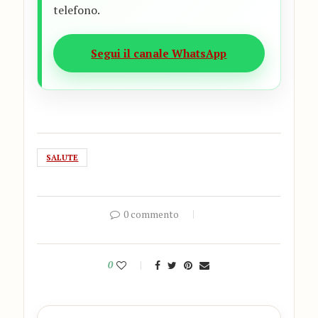
telefono.
Segui il canale WhatsApp
SALUTE
0 commento
0