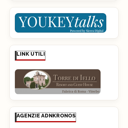
LINK UTILI
AGENZIE ADNKRONOS