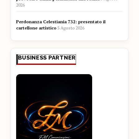
2026
Perdonanza Celestiania 732: presentato il
cartellone artistico
5 Agosto 2026
BUSINESS PARTNER