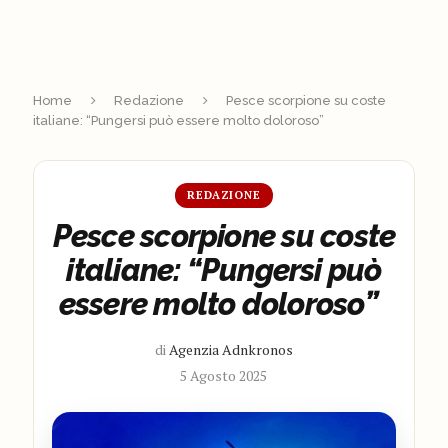
Home
Redazione
Pesce scorpione su coste
italiane: “Pungersi può essere molto doloroso”
REDAZIONE
Pesce scorpione su coste
italiane: “Pungersi può
essere molto doloroso”
di
Agenzia Adnkronos
5 Agosto 2025