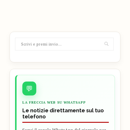
💬
LA FRECCIA WEB SU WHATSAPP
Le notizie direttamente sul tuo
telefono
Segui il canale WhatsApp del giornale per