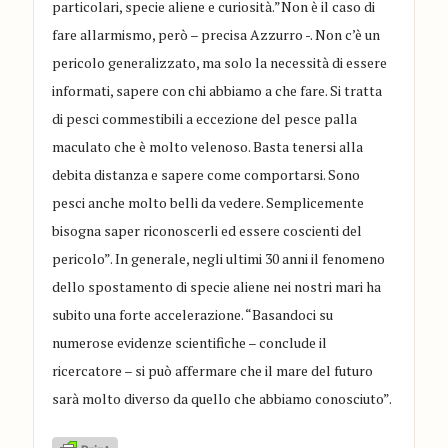
particolari, specie aliene e curiosità.”Non è il caso di
fare allarmismo, però – precisa Azzurro -. Non c’è un
pericolo generalizzato, ma solo la necessità di essere
informati, sapere con chi abbiamo a che fare. Si tratta
di pesci commestibili a eccezione del pesce palla
maculato che è molto velenoso. Basta tenersi alla
debita distanza e sapere come comportarsi. Sono
pesci anche molto belli da vedere. Semplicemente
bisogna saper riconoscerli ed essere coscienti del
pericolo”. In generale, negli ultimi 30 anni il fenomeno
dello spostamento di specie aliene nei nostri mari ha
subito una forte accelerazione. “Basandoci su
numerose evidenze scientifiche – conclude il
ricercatore – si può affermare che il mare del futuro
sarà molto diverso da quello che abbiamo conosciuto”.