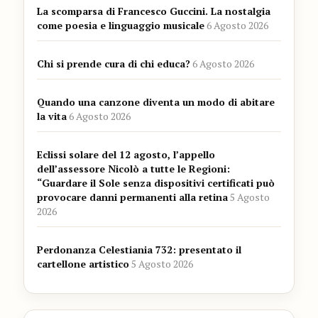
La scomparsa di Francesco Guccini. La nostalgia
come poesia e linguaggio musicale
6 Agosto 2026
Chi si prende cura di chi educa?
6 Agosto 2026
Quando una canzone diventa un modo di abitare
la vita
6 Agosto 2026
Eclissi solare del 12 agosto, l’appello
dell’assessore Nicolò a tutte le Regioni:
“Guardare il Sole senza dispositivi certificati può
provocare danni permanenti alla retina
5 Agosto
2026
Perdonanza Celestiania 732: presentato il
cartellone artistico
5 Agosto 2026