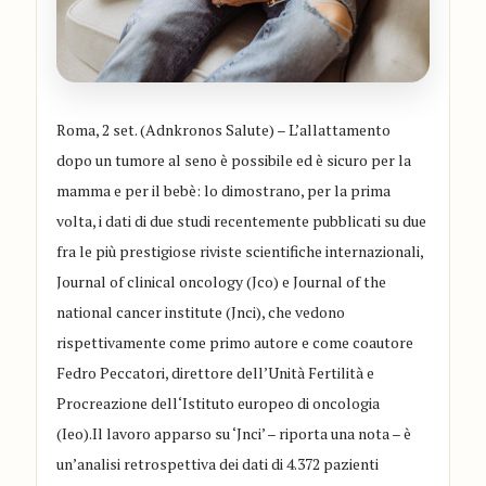
Roma, 2 set. (Adnkronos Salute) – L’allattamento
dopo un tumore al seno è possibile ed è sicuro per la
mamma e per il bebè: lo dimostrano, per la prima
volta, i dati di due studi recentemente pubblicati su due
fra le più prestigiose riviste scientifiche internazionali,
Journal of clinical oncology (Jco) e Journal of the
national cancer institute (Jnci), che vedono
rispettivamente come primo autore e come coautore
Fedro Peccatori, direttore dell’Unità Fertilità e
Procreazione dell‘Istituto europeo di oncologia
(Ieo).Il lavoro apparso su ‘Jnci’ – riporta una nota – è
un’analisi retrospettiva dei dati di 4.372 pazienti