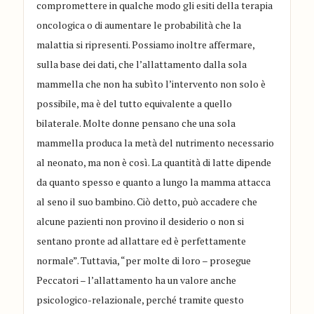
compromettere in qualche modo gli esiti della terapia
oncologica o di aumentare le probabilità che la
malattia si ripresenti. Possiamo inoltre affermare,
sulla base dei dati, che l’allattamento dalla sola
mammella che non ha subìto l’intervento non solo è
possibile, ma è del tutto equivalente a quello
bilaterale. Molte donne pensano che una sola
mammella produca la metà del nutrimento necessario
al neonato, ma non è così. La quantità di latte dipende
da quanto spesso e quanto a lungo la mamma attacca
al seno il suo bambino. Ciò detto, può accadere che
alcune pazienti non provino il desiderio o non si
sentano pronte ad allattare ed è perfettamente
normale”. Tuttavia, “per molte di loro – prosegue
Peccatori – l’allattamento ha un valore anche
psicologico-relazionale, perché tramite questo