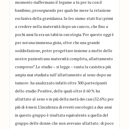
momento riaffermano il legame a tu per tu con il
bambino, proseguendo per qualche mese la relazione
esclusiva della gravidanza. In Ieo siamo stati fra i primi
a credere nella maternità dopo un cancro, che fino a
pochi anni fa era un tabù in oncologia. Per questo oggi è
per noi una immensa gioia, oltre che una grande
soddisfazione, poter progettare insieme a molte delle
nostre pazienti una maternità completa, allattamento
compreso”.Lo studio – si legge – vanta la casistica più
ampia mai studiata sull’allattamento al seno dopo un
tumore: ha analizzato infatti oltre 300 partecipanti
dello studio Positive, delle quali oltre il 60 % ha
allattato al seno e in più della metà dei casi (52.6%) per
più di 4 mesi. L’incidenza di eventi oncologici a due anni
in questo gruppo è risultata equivalente a quella del
gruppo delle donne che non avevano allattato: di poco