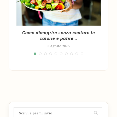
 per
Come dimagrire senza contare le
calorie e patire...
8 Agosto 2026