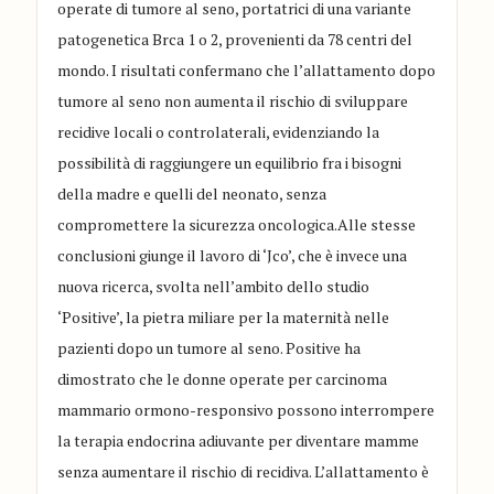
operate di tumore al seno, portatrici di una variante
patogenetica Brca 1 o 2, provenienti da 78 centri del
mondo. I risultati confermano che l’allattamento dopo
tumore al seno non aumenta il rischio di sviluppare
recidive locali o controlaterali, evidenziando la
possibilità di raggiungere un equilibrio fra i bisogni
della madre e quelli del neonato, senza
compromettere la sicurezza oncologica.Alle stesse
conclusioni giunge il lavoro di ‘Jco’, che è invece una
nuova ricerca, svolta nell’ambito dello studio
‘Positive’, la pietra miliare per la maternità nelle
pazienti dopo un tumore al seno. Positive ha
dimostrato che le donne operate per carcinoma
mammario ormono-responsivo possono interrompere
la terapia endocrina adiuvante per diventare mamme
senza aumentare il rischio di recidiva. L’allattamento è