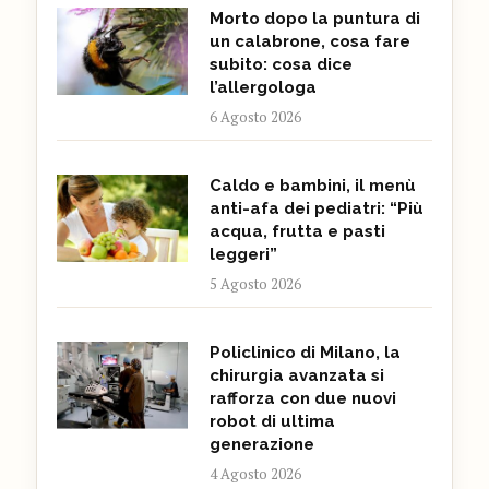
Morto dopo la puntura di
un calabrone, cosa fare
subito: cosa dice
l’allergologa
6 Agosto 2026
Caldo e bambini, il menù
anti-afa dei pediatri: “Più
acqua, frutta e pasti
leggeri”
5 Agosto 2026
Policlinico di Milano, la
chirurgia avanzata si
rafforza con due nuovi
robot di ultima
generazione
4 Agosto 2026