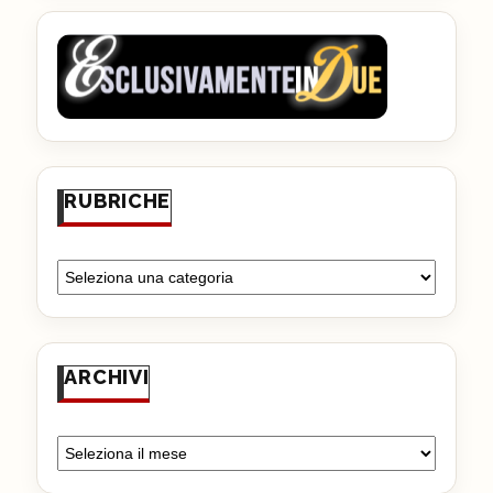
RUBRICHE
ARCHIVI