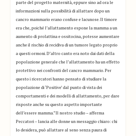
parte del progetto maternità, eppure sino ad ora le
informazioni sulla possibilità di allattare dopo un
cancro mammario erano confuse e lacunose. Il timore
era che, poiché l’allattamento espone la mamma a un
aumento di prolattina e ossitocina, potesse aumentare
anche il rischio di recidiva di un tumore legato proprio
a questi ormoni. D’altro canto era noto dai dati della
popolazione generale che l’allattamento ha un effetto
protettivo nei confronti del cancro mammario. Per
questo i ricercatori hanno pensato di studiare la
popolazione di ‘Positive’ dal punto di vista dei
comportamenti e dei modelli di allattamento, per dare
risposte anche su questo aspetto importante
dell’essere mamma.”Il nostro studio – afferma
Peccatori – lancia alle donne un messaggio chiaro: chi
lo desidera, può allattare al seno senza paura di