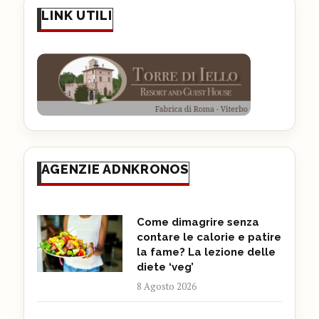
LINK UTILI
AGENZIE ADNKRONOS
Come dimagrire senza
contare le calorie e patire
la fame? La lezione delle
diete ‘veg’
8 Agosto 2026