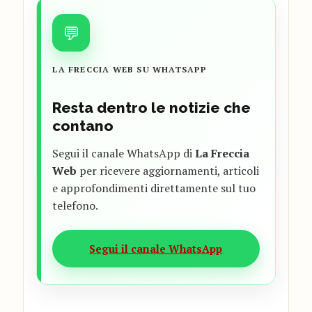
💬
LA FRECCIA WEB SU WHATSAPP
Resta dentro le notizie che
contano
Segui il canale WhatsApp di
La Freccia
Web
per ricevere aggiornamenti, articoli
e approfondimenti direttamente sul tuo
telefono.
Segui il canale WhatsApp