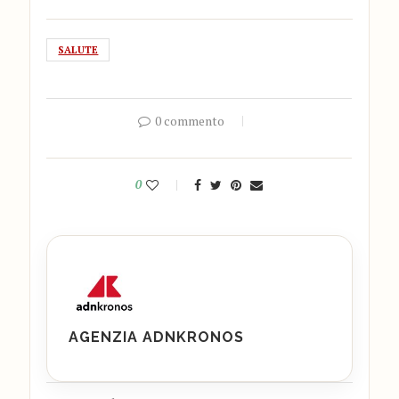
SALUTE
0 commento
0
AGENZIA ADNKRONOS