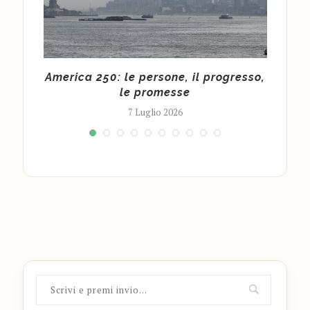
embri
America 250: le persone, il progresso,
I 
le promesse
7 Luglio 2026