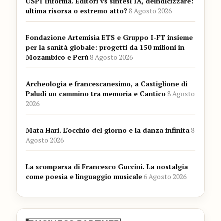
USPI Informa. Editori vs sintesi IA, deindicizzare:
ultima risorsa o estremo atto?
8 Agosto 2026
Fondazione Artemisia ETS e Gruppo I-FT insieme
per la sanità globale: progetti da 150 milioni in
Mozambico e Perù
8 Agosto 2026
Archeologia e francescanesimo, a Castiglione di
Paludi un cammino tra memoria e Cantico
8 Agosto
2026
Mata Hari. L’occhio del giorno e la danza infinita
8
Agosto 2026
La scomparsa di Francesco Guccini. La nostalgia
come poesia e linguaggio musicale
6 Agosto 2026