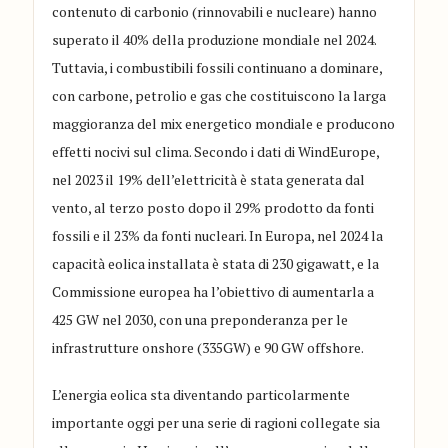
contenuto di carbonio (rinnovabili e nucleare) hanno
superato il 40% della produzione mondiale nel 2024.
Tuttavia, i combustibili fossili continuano a dominare,
con carbone, petrolio e gas che costituiscono la larga
maggioranza del mix energetico mondiale e producono
effetti nocivi sul clima. Secondo i dati di WindEurope,
nel 2023 il 19% dell’elettricità è stata generata dal
vento, al terzo posto dopo il 29% prodotto da fonti
fossili e il 23% da fonti nucleari. In Europa, nel 2024 la
capacità eolica installata è stata di 230 gigawatt, e la
Commissione europea ha l’obiettivo di aumentarla a
425 GW nel 2030, con una preponderanza per le
infrastrutture onshore (335GW) e 90 GW offshore.
L’energia eolica sta diventando particolarmente
importante oggi per una serie di ragioni collegate sia