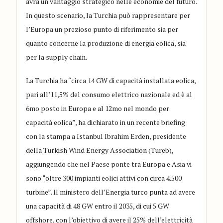
avrà un vantaggio strategico nelle economie del futuro.
In questo scenario, la Turchia può rappresentare per
l’Europa un prezioso punto di riferimento sia per
quanto concerne la produzione di energia eolica, sia
per la supply chain.
La Turchia ha “circa 14 GW di capacità installata eolica,
pari all’11,5% del consumo elettrico nazionale ed è al
6mo posto in Europa e al 12mo nel mondo per
capacità eolica”, ha dichiarato in un recente briefing
con la stampa a Istanbul Ibrahim Erden, presidente
della Turkish Wind Energy Association (Tureb),
aggiungendo che nel Paese ponte tra Europa e Asia vi
sono “oltre 300 impianti eolici attivi con circa 4.500
turbine”. Il ministero dell’Energia turco punta ad avere
una capacità di 48 GW entro il 2035, di cui 5 GW
offshore, con l’obiettivo di avere il 25% dell’elettricità