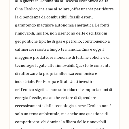
alla guerra in Ucraina sia all’ascesa economica della
Cina. L’eolico, insieme al solare, offre una via per ridurre
la dipendenza da combustibili fossili esteri,
garantendo maggiore autonomia energetica. Le fonti
rinnovabili, inoltre, non risentono delle oscillazioni
geopolitiche tipiche di gas e petrolio, contribuendo a
calmierare i costi a lungo termine. La Cina è oggi il
maggiore produttore mondiale di turbine eoliche e di
tecnologie legate alle rinnovabili. Questo le consente
di rafforzare la propria influenza economica e
industriale. Per Europa e Stati Uniti investire
nell’eolico significa non solo ridurre le importazioni di
energia fossile, ma anche evitare di dipendere
eccessivamente dalla tecnologia cinese. L’eolico non è
solo un tema ambientale, ma anche una questione di
competitività: chi domina la filiera delle rinnovabili