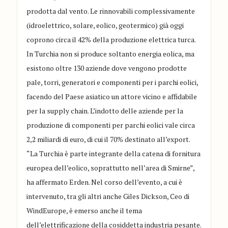
prodotta dal vento. Le rinnovabili complessivamente
(idroelettrico, solare, eolico, geotermico) già oggi
coprono circa il 42% della produzione elettrica turca.
In Turchia non si produce soltanto energia eolica, ma
esistono oltre 130 aziende dove vengono prodotte
pale, torri, generatori e componenti per i parchi eolici,
facendo del Paese asiatico un attore vicino e affidabile
per la supply chain. L’indotto delle aziende per la
produzione di componenti per parchi eolici vale circa
2,2 miliardi di euro, di cui il 70% destinato all’export.
“La Turchia è parte integrante della catena di fornitura
europea dell’eolico, soprattutto nell’area di Smirne”,
ha affermato Erden. Nel corso dell’evento, a cui è
intervenuto, tra gli altri anche Giles Dickson, Ceo di
WindEurope, è emerso anche il tema
dell’elettrificazione della cosiddetta industria pesante.