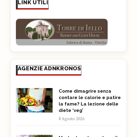
LINK UTILI
AGENZIE ADNKRONOS
Come dimagrire senza
contare le calorie e patire
la fame? La lezione delle
diete ‘veg’
8 Agosto 2026