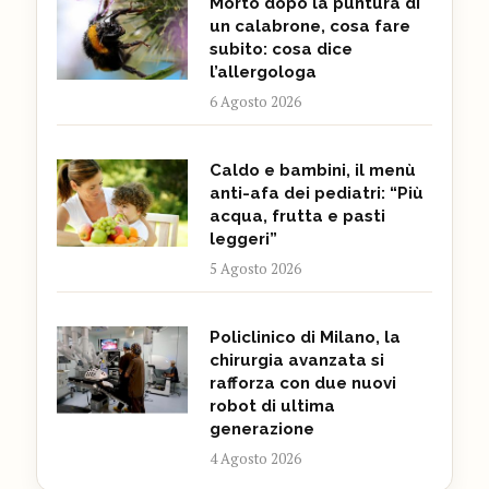
Morto dopo la puntura di
un calabrone, cosa fare
subito: cosa dice
l’allergologa
6 Agosto 2026
Caldo e bambini, il menù
anti-afa dei pediatri: “Più
acqua, frutta e pasti
leggeri”
5 Agosto 2026
Policlinico di Milano, la
chirurgia avanzata si
rafforza con due nuovi
robot di ultima
generazione
4 Agosto 2026