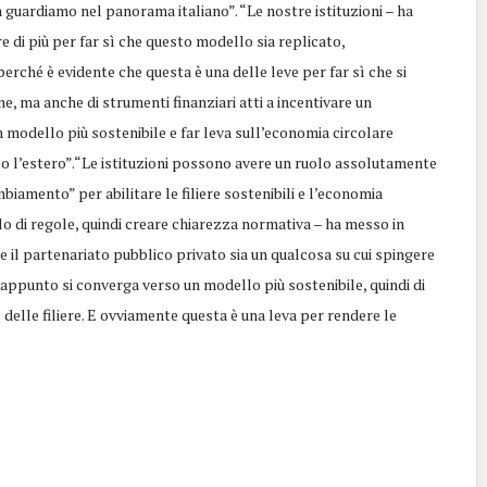
la guardiamo nel panorama italiano”. “Le nostre istituzioni – ha
 di più per far sì che questo modello sia replicato,
perché è evidente che questa è una delle leve per far sì che si
e, ma anche di strumenti finanziari atti a incentivare un
modello più sostenibile e far leva sull’economia circolare
o l’estero”.“Le istituzioni possono avere un ruolo assolutamente
biamento” per abilitare le filiere sostenibili e l’economia
llo di regole, quindi creare chiarezza normativa – ha messo in
il partenariato pubblico privato sia un qualcosa su cui spingere
e appunto si converga verso un modello più sostenibile, quindi di
delle filiere. E ovviamente questa è una leva per rendere le