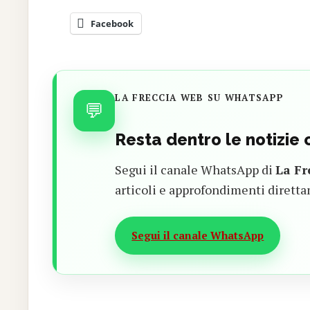
Facebook
LA FRECCIA WEB SU WHATSAPP
💬
Resta dentro le notizie
Segui il canale WhatsApp di
La Fr
articoli e approfondimenti diretta
Segui il canale WhatsApp