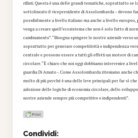
rifiuti. Questa è una delle grandi tematiche, soprattutto se 
sottolineato il vicepresidente di Assolombarda – devono fare
possibilmente a livello italiano ma anche a livello europeo, 
venga a creare quell’ecosistema che non è solo fatto di norm
cambiamento”. “Bisogna spingere le nostre aziende verso un 
soprattutto per generare competitività e indipendenza vers
centrale e possono essere a tutti gli effetti un motore di cam
circolare. “È chiaro che noi oggi dobbiamo intervenire a live
guardia Di Amato -. Come Assolombarda riteniamo anche che 
molto di più perché è una delle leve principali per far sì ch
adozione delle logiche di economia circolare, dello sviluppo 
nostre aziende sempre più competitive e indipendenti”.
Condividi: