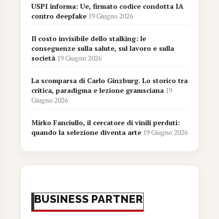
USPI informa: Ue, firmato codice condotta IA
contro deepfake
19 Giugno 2026
Il costo invisibile dello stalking: le
conseguenze sulla salute, sul lavoro e sulla
società
19 Giugno 2026
La scomparsa di Carlo Ginzburg. Lo storico tra
critica, paradigma e lezione gramsciana
19
Giugno 2026
Mirko Fanciullo, il cercatore di vinili perduti:
quando la selezione diventa arte
19 Giugno 2026
BUSINESS PARTNER