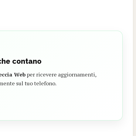
 che contano
eccia Web
per ricevere aggiornamenti,
mente sul tuo telefono.