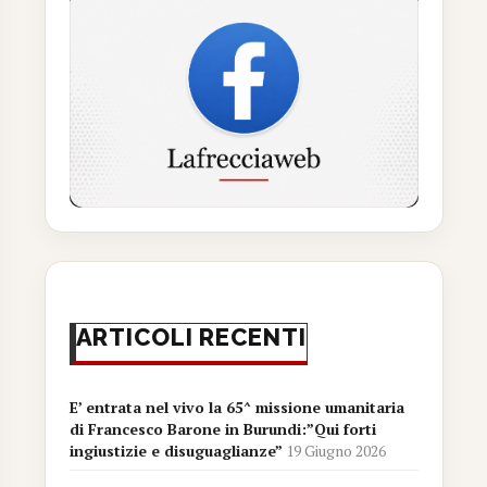
ARTICOLI RECENTI
E’ entrata nel vivo la 65^ missione umanitaria
di Francesco Barone in Burundi:”Qui forti
ingiustizie e disuguaglianze”
19 Giugno 2026