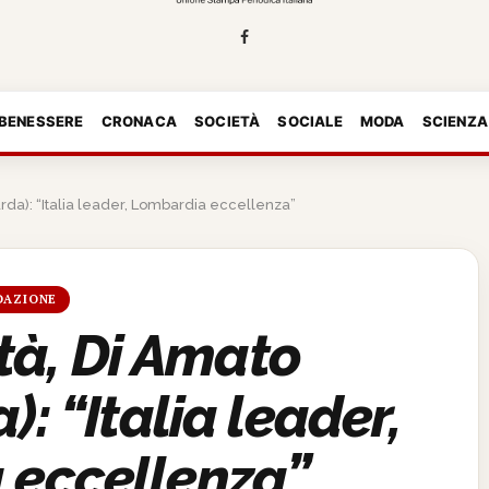
 BENESSERE
CRONACA
SOCIETÀ
SOCIALE
MODA
SCIENZA
rda): “Italia leader, Lombardia eccellenza”
DAZIONE
ità, Di Amato
: “Italia leader,
 eccellenza”