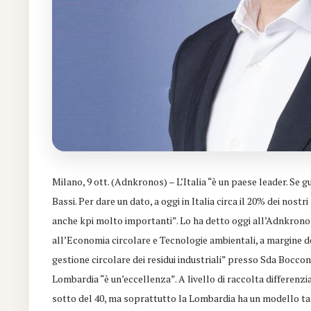
Milano, 9 ott. (Adnkronos) – L’Italia “è un paese leader. Se g
Bassi. Per dare un dato, a oggi in Italia circa il 20% dei nost
anche kpi molto importanti”. Lo ha detto oggi all’Adnkro
all’Economia circolare e Tecnologie ambientali, a margine 
gestione circolare dei residui industriali” presso Sda Boc
Lombardia “è un’eccellenza”. A livello di raccolta differenzi
sotto del 40, ma soprattutto la Lombardia ha un modello tale 