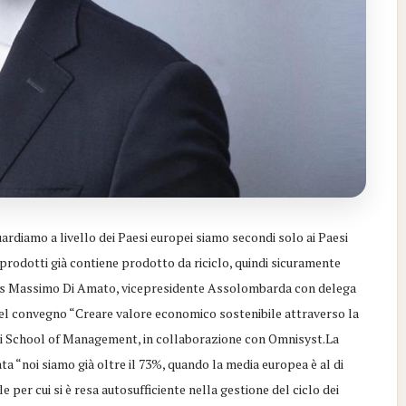
uardiamo a livello dei Paesi europei siamo secondi solo ai Paesi
ri prodotti già contiene prodotto da riciclo, quindi sicuramente
nos Massimo Di Amato, vicepresidente Assolombarda con delega
del convegno “Creare valore economico sostenibile attraverso la
coni School of Management, in collaborazione con Omnisyst.La
ata “noi siamo già oltre il 73%, quando la media europea è al di
per cui si è resa autosufficiente nella gestione del ciclo dei