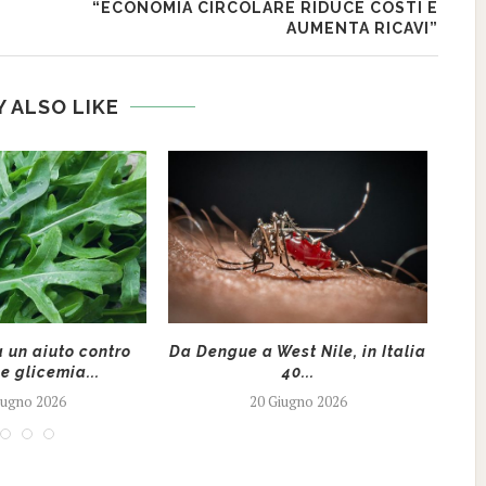
“ECONOMIA CIRCOLARE RIDUCE COSTI E
AUMENTA RICAVI”
 ALSO LIKE
a un aiuto contro
Da Dengue a West Nile, in Italia
Soc
e glicemia...
40...
iugno 2026
20 Giugno 2026