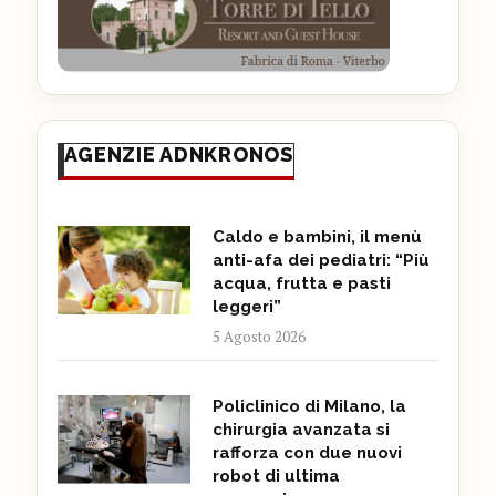
AGENZIE ADNKRONOS
Caldo e bambini, il menù
anti-afa dei pediatri: “Più
acqua, frutta e pasti
leggeri”
5 Agosto 2026
Policlinico di Milano, la
chirurgia avanzata si
rafforza con due nuovi
robot di ultima