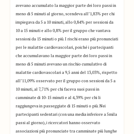
avevano accumulato la maggior parte dei loro passi in
meno di 5 minuti al giorno, scendeva all’1,83% per chi
impiegava da 5 a 10 minuti, allo 0,84% per sessioni da
10 a 15 minuti e allo 0,8% per il gruppo che vantava
sessioni da 15 minuti o più. I rischi erano più pronunciati
per le malattie cardiovascolari, poiché i partecipanti
che accumulavano la maggior parte dei loro passi in
meno di 5 minuti avevano un rischio cumulativo di
malattie cardiovascolari a 9,5 anni del 13,03%, rispetto
all’11,09% osservato per il gruppo con sessioni da 5 a
10 minuti, al 7,71% per chi faceva suoi passi in
camminate di 10-15 minuti e al 4,39% per chi li
raggiungeva in passeggiate di 15 minuti o più. Nei
partecipanti sedentari (con una media inferiore a 5mila
passi al giorno), i ricercatori hanno osservato
associazioni più pronunciate tra camminate più lunghe