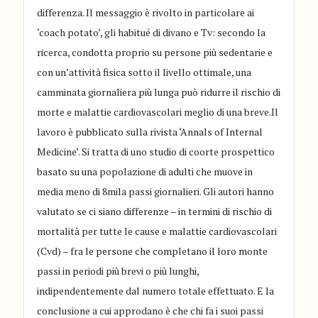
differenza. Il messaggio è rivolto in particolare ai
‘coach potato’, gli habitué di divano e Tv: secondo la
ricerca, condotta proprio su persone più sedentarie e
con un’attività fisica sotto il livello ottimale, una
camminata giornaliera più lunga può ridurre il rischio di
morte e malattie cardiovascolari meglio di una breve.Il
lavoro è pubblicato sulla rivista ‘Annals of Internal
Medicine’. Si tratta di uno studio di coorte prospettico
basato su una popolazione di adulti che muove in
media meno di 8mila passi giornalieri. Gli autori hanno
valutato se ci siano differenze – in termini di rischio di
mortalità per tutte le cause e malattie cardiovascolari
(Cvd) – fra le persone che completano il loro monte
passi in periodi più brevi o più lunghi,
indipendentemente dal numero totale effettuato. E la
conclusione a cui approdano è che chi fa i suoi passi