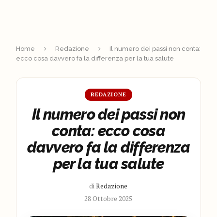
Home
Redazione
Il numero dei passi non conta:
ecco cosa davvero fa la differenza per la tua salute
REDAZIONE
Il numero dei passi non
conta: ecco cosa
davvero fa la differenza
per la tua salute
di
Redazione
28 Ottobre 2025