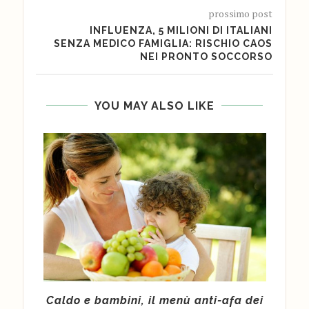
prossimo post
INFLUENZA, 5 MILIONI DI ITALIANI
SENZA MEDICO FAMIGLIA: RISCHIO CAOS
NEI PRONTO SOCCORSO
YOU MAY ALSO LIKE
ce a
Caldo e bambini, il menù anti-afa dei
Po