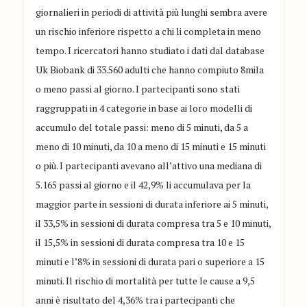
giornalieri in periodi di attività più lunghi sembra avere
un rischio inferiore rispetto a chi li completa in meno
tempo. I ricercatori hanno studiato i dati dal database
Uk Biobank di 33.560 adulti che hanno compiuto 8mila
o meno passi al giorno. I partecipanti sono stati
raggruppati in 4 categorie in base ai loro modelli di
accumulo del totale passi: meno di 5 minuti, da 5 a
meno di 10 minuti, da 10 a meno di 15 minuti e 15 minuti
o più. I partecipanti avevano all’attivo una mediana di
5.165 passi al giorno e il 42,9% li accumulava per la
maggior parte in sessioni di durata inferiore ai 5 minuti,
il 33,5% in sessioni di durata compresa tra 5 e 10 minuti,
il 15,5% in sessioni di durata compresa tra 10 e 15
minuti e l’8% in sessioni di durata pari o superiore a 15
minuti. Il rischio di mortalità per tutte le cause a 9,5
anni è risultato del 4,36% tra i partecipanti che