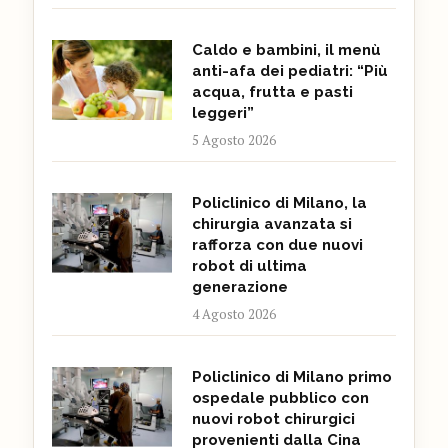
Caldo e bambini, il menù
anti-afa dei pediatri: “Più
acqua, frutta e pasti
leggeri”
5 Agosto 2026
Policlinico di Milano, la
chirurgia avanzata si
rafforza con due nuovi
robot di ultima
generazione
4 Agosto 2026
Policlinico di Milano primo
ospedale pubblico con
nuovi robot chirurgici
provenienti dalla Cina