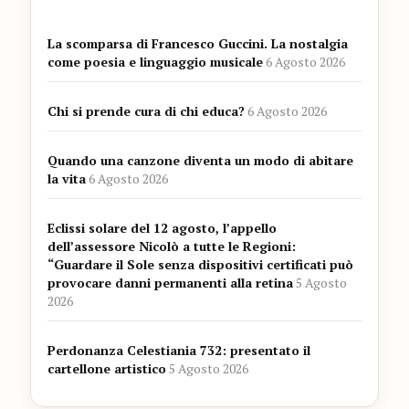
La scomparsa di Francesco Guccini. La nostalgia
come poesia e linguaggio musicale
6 Agosto 2026
Chi si prende cura di chi educa?
6 Agosto 2026
Quando una canzone diventa un modo di abitare
la vita
6 Agosto 2026
Eclissi solare del 12 agosto, l’appello
dell’assessore Nicolò a tutte le Regioni:
“Guardare il Sole senza dispositivi certificati può
provocare danni permanenti alla retina
5 Agosto
2026
Perdonanza Celestiania 732: presentato il
cartellone artistico
5 Agosto 2026