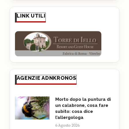
LINK UTILI
AGENZIE ADNKRONOS
Morto dopo la puntura di
un calabrone, cosa fare
subito: cosa dice
l’allergologa
6 Agosto 2026