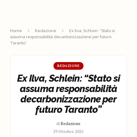
Home
Redazione
Ex Ilva, Schlein: “Stato si
assuma responsabilità decarbonizzazione per futuro
Taranto”
REDAZIONE
Ex Ilva, Schlein: “Stato si
assuma responsabilità
decarbonizzazione per
futuro Taranto”
di
Redazione
29 Ottobre 2025