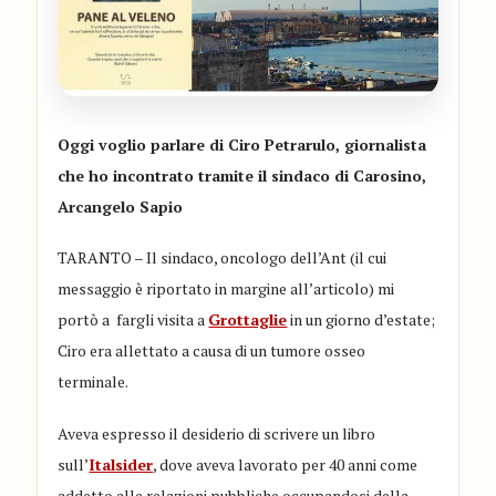
Oggi voglio parlare di Ciro Petrarulo, giornalista
che ho incontrato tramite il sindaco di Carosino,
Arcangelo Sapio
TARANTO – Il sindaco, oncologo dell’Ant (il cui
messaggio è riportato in margine all’articolo) mi
portò a fargli visita a
Grottaglie
in un giorno d’estate;
Ciro era allettato a causa di un tumore osseo
terminale.
Aveva espresso il desiderio di scrivere un libro
sull’
Italsider
, dove aveva lavorato per 40 anni come
addetto alle relazioni pubbliche occupandosi della