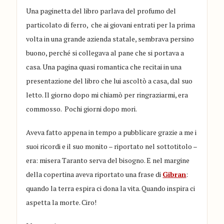
Una paginetta del libro parlava del profumo del
particolato di ferro, che ai giovani entrati per la prima
volta in una grande azienda statale, sembrava persino
buono, perché si collegava al pane che si portava a
casa. Una pagina quasi romantica che recitai in una
presentazione del libro che lui ascoltò a casa, dal suo
letto. Il giorno dopo mi chiamò per ringraziarmi, era
commosso. Pochi giorni dopo mori.
Aveva fatto appena in tempo a pubblicare grazie a me i
suoi ricordi e il suo monito – riportato nel sottotitolo –
era: misera Taranto serva del bisogno. E nel margine
della copertina aveva riportato una frase di
Gibran
:
quando la terra espira ci dona la vita. Quando inspira ci
aspetta la morte. Ciro!