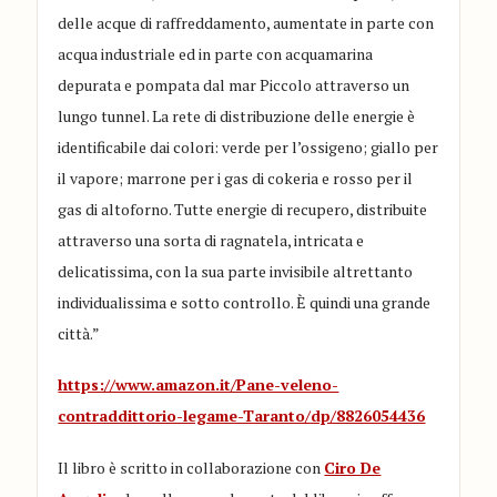
delle acque di raffreddamento, aumentate in parte con
acqua industriale ed in parte con acquamarina
depurata e pompata dal mar Piccolo attraverso un
lungo tunnel. La rete di distribuzione delle energie è
identificabile dai colori: verde per l’ossigeno; giallo per
il vapore; marrone per i gas di cokeria e rosso per il
gas di altoforno. Tutte energie di recupero, distribuite
attraverso una sorta di ragnatela, intricata e
delicatissima, con la sua parte invisibile altrettanto
individualissima e sotto controllo. È quindi una grande
città.”
https://www.amazon.it/Pane-veleno-
contraddittorio-legame-Taranto/dp/8826054436
Il libro è scritto in collaborazione con
Ciro De