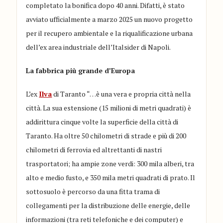
completato la bonifica dopo 40 anni. Difatti, è stato
avviato ufficialmente a marzo 2025 un nuovo progetto
per il recupero ambientale e la riqualificazione urbana
dell’ex area industriale dell’Italsider di Napoli.
La fabbrica più grande d’Europa
L’ex
Ilva
di Taranto “…è una vera e propria città nella
città. La sua estensione (15 milioni di metri quadrati) è
addirittura cinque volte la superficie della città di
Taranto. Ha oltre 50 chilometri di strade e più di 200
chilometri di ferrovia ed altrettanti di nastri
trasportatori; ha ampie zone verdi: 300 mila alberi, tra
alto e medio fusto, e 350 mila metri quadrati di prato. Il
sottosuolo è percorso da una fitta trama di
collegamenti per la distribuzione delle energie, delle
informazioni (tra reti telefoniche e dei computer) e