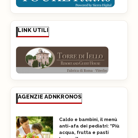
LINK UTILI
AGENZIE ADNKRONOS
Caldo e bambini, il menù
anti-afa dei pediatri: “Più
acqua, frutta e pasti