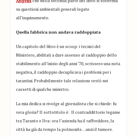
Angelis
che nella seconda parte del libro si sofferma
su questioni ambientali generali legate
all’inquinamento.
Quella fabbrica non andava raddoppiata
Un capitolo del libro è un scoop: i tecnici del
Ministero, abilitati a dare assenso al raddoppio dello
stabilimento all’inizio degli anni ’70, scrissero una nota
negativa, il raddoppio decuplicava i problemi per i
tarantini. Probabilmente tale relazione restò nei
cassetti di qualche ministro.
La mia dedica si rivolge al giornalista che si chiede: fu
vera gloria? Il sottotitolo è: Il contraddittorio legame
tra Taranto e Ilva: ora l’azienda ha il raffreddore, la
città ha già da tempo la polmonite…anzi il tumore.