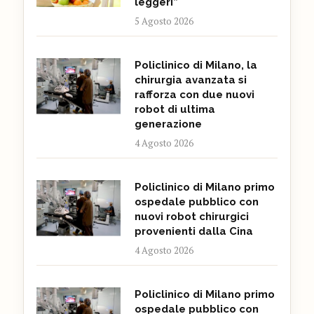
leggeri”
5 Agosto 2026
Policlinico di Milano, la
chirurgia avanzata si
rafforza con due nuovi
robot di ultima
generazione
4 Agosto 2026
Policlinico di Milano primo
ospedale pubblico con
nuovi robot chirurgici
provenienti dalla Cina
4 Agosto 2026
Policlinico di Milano primo
ospedale pubblico con