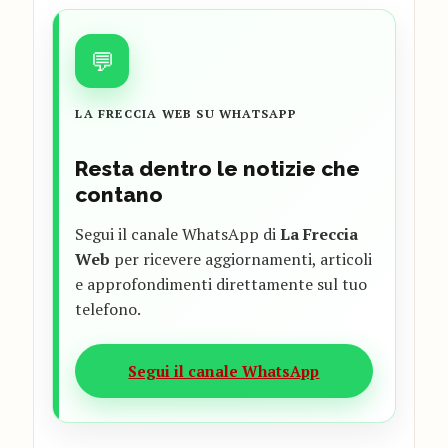
💬
LA FRECCIA WEB SU WHATSAPP
Resta dentro le notizie che
contano
Segui il canale WhatsApp di
La Freccia
Web
per ricevere aggiornamenti, articoli
e approfondimenti direttamente sul tuo
telefono.
Segui il canale WhatsApp