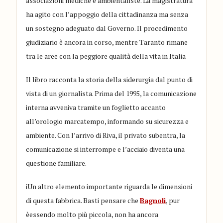
associazioni mediche e ambientaliste. La magistratura
ha agito con l’appoggio della cittadinanza ma senza
un sostegno adeguato dal Governo. Il procedimento
giudiziario è ancora in corso, mentre Taranto rimane
tra le aree con la peggiore qualità della vita in Italia
Il libro racconta la storia della siderurgia dal punto di
vista di un giornalista. Prima del 1995, la comunicazione
interna avveniva tramite un foglietto accanto
all’orologio marcatempo, informando su sicurezza e
ambiente. Con l’arrivo di Riva, il privato subentra, la
comunicazione si interrompe e l’acciaio diventa una
questione familiare.
iUn altro elemento importante riguarda le dimensioni
di questa fabbrica. Basti pensare che
Bagnoli
, pur
èessendo molto più piccola, non ha ancora