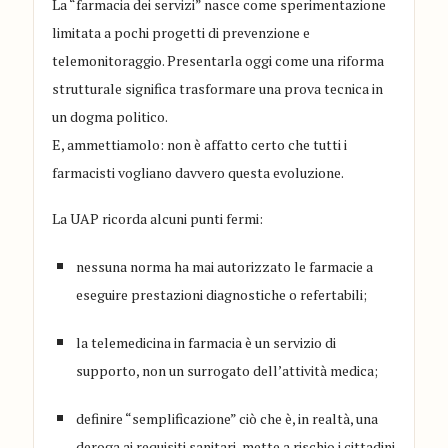
La “farmacia dei servizi” nasce come sperimentazione
limitata a pochi progetti di prevenzione e
telemonitoraggio. Presentarla oggi come una riforma
strutturale significa trasformare una prova tecnica in
un dogma politico.
E, ammettiamolo: non è affatto certo che tutti i
farmacisti vogliano davvero questa evoluzione.
La UAP ricorda alcuni punti fermi:
nessuna norma ha mai autorizzato le farmacie a
eseguire prestazioni diagnostiche o refertabili;
la telemedicina in farmacia è un servizio di
supporto, non un surrogato dell’attività medica;
definire “semplificazione” ciò che è, in realtà, una
deroga ai requisiti sanitari, mette a rischio i cittadini