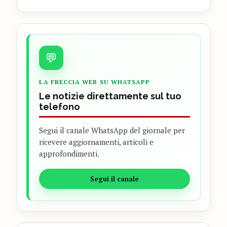
💬
LA FRECCIA WEB SU WHATSAPP
Le notizie direttamente sul tuo
telefono
Segui il canale WhatsApp del giornale per
ricevere aggiornamenti, articoli e
approfondimenti.
Segui il canale