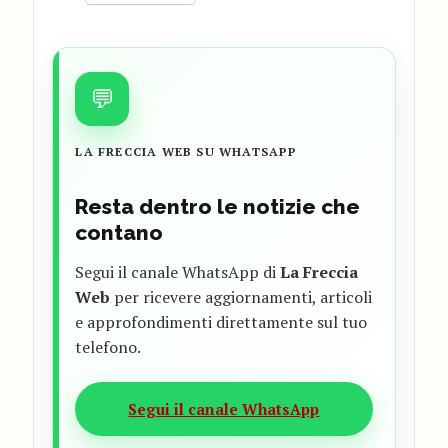
💬
LA FRECCIA WEB SU WHATSAPP
Resta dentro le notizie che
contano
Segui il canale WhatsApp di
La Freccia
Web
per ricevere aggiornamenti, articoli
e approfondimenti direttamente sul tuo
telefono.
Segui il canale WhatsApp