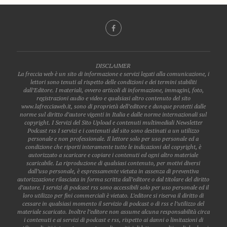
DISCLAIMER
La freccia web è un sito di informazione e servizi legati alla comunicazione, i
lettori sono tenuti al rispetto delle condizioni e dei termini stabiliti
dall’Editore. I materiali, ovvero articoli di informazione, immagini, foto,
registrazioni audio e video e qualsiasi altro contenuto del sito
www.lafrecciaweb.it, sono di proprietà dell’editore e dunque protetti dalle
norme sul diritto d’autore vigenti in Italia e dalle norme internazionali sul
copyright. I Servizi del Sito Upload e contenuti multimediali Newsletter
Podcast rss I servizi e i contenuti del sito sono destinati a un utilizzo
personale e non professionale. Il lettore solo per uso personale ed a
condizione che riporti interamente tutte le indicazioni del copyright, è
autorizzato a scaricare e copiare i contenuti ed ogni altro materiale
scaricabile. La riproduzione di qualsiasi contenuto, per motivi diversi
dall’uso personale, è espressamente vietata in assenza di preventiva
autorizzazione rilasciata in forma scritta dall’editore o dal titolare del diritto
d’autore. I servizi di podcast rss sono accessibili solo per uso personale ed il
loro utilizzo per fini commerciali è vietato. L’editore si riserva il diritto di
cessare in qualsiasi momento il servizio di podcast o di rss e l’utilizzo del
materiale scaricato. Inoltre l’editore non assume alcuna responsabilità circa
i contenuti e ai servizi di podcast e rss, rispetto ai danni o limitazioni di