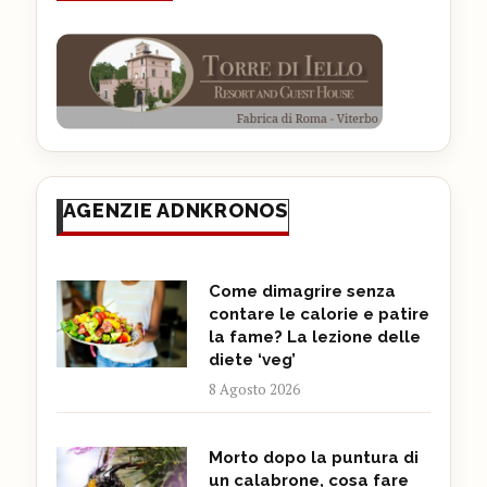
AGENZIE ADNKRONOS
Come dimagrire senza
contare le calorie e patire
la fame? La lezione delle
diete ‘veg’
8 Agosto 2026
Morto dopo la puntura di
un calabrone, cosa fare