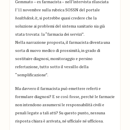
Gemmato – ex farmacista – nell’intervista rilasciata
l’11 novembre sulla rubrica SOSSN del portale
healthdesk.it
, si potrebbe quasi credere che la
soluzione ai problemi del sistema sanitario sia già
stata trovata: la “farmacia dei servizi”.
Nella narrazione proposta, il farmacista diventa una
sorta di nuovo medico di prossimità, in grado di
sostituire diagnosi, monitoraggio e persino
refertazione, tutto sotto il vessillo della
“semplificazione”.
Ma davvero il farmacista può emettere referti e
formulare diagnosi? E se così fosse, perché le farmacie
non intendono assumersi le responsabilità civili e
penali legate a tali atti? Su questo punto, nessuna
risposta chiara è arrivata, né ufficiale né ufficiosa.