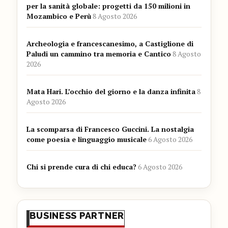
per la sanità globale: progetti da 150 milioni in
Mozambico e Perù
8 Agosto 2026
Archeologia e francescanesimo, a Castiglione di
Paludi un cammino tra memoria e Cantico
8 Agosto
2026
Mata Hari. L’occhio del giorno e la danza infinita
8
Agosto 2026
La scomparsa di Francesco Guccini. La nostalgia
come poesia e linguaggio musicale
6 Agosto 2026
Chi si prende cura di chi educa?
6 Agosto 2026
BUSINESS PARTNER