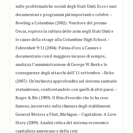
sulle problematiche sociali degli Stati Uniti. Ecco i suoi
documentari e programmi più importanti e celebri:
–
Bowling a Columbine (2002)
: Vincitore del premio
Oscar, esplora la cultura delle armi negli Stati Uniti e
le cause della strage alla Columbine High School.
–
Fahrenheit 9/1
1 (2004)
: Palma d’oro a Cannes e
documentario con il maggiore incasso di sempre,
analizza l’amministrazione di George W. Bush e le
conseguenze degli attacchi dell’11 settembre.
–
Sicko
(2007)
: Un’inchiesta approfondita sul sistema sanitario
statunitense, confrontandolo con quelli di altri paesi.
–
Roger & Me (1989)
: Il film d’esordio che lo ha reso
famoso, incentrato sulla chiusura degli stabilimenti
General Motors a Flint, Michigan.
–
Capitalism: A Love
Story (2009)
: Analisi critica del sistema economico
cap
italista americano e della crisi