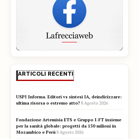
ARTICOLI RECENTI
USPI Informa. Editori vs sintesi IA, deindicizzare:
ultima risorsa o estremo atto?
8 Agosto 2026
Fondazione Artemisia ETS e Gruppo I-FT insieme
per la sanità globale: progetti da 150 milioni in
Mozambico e Perù
8 Agosto 2026