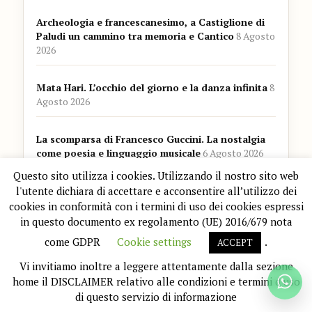
Archeologia e francescanesimo, a Castiglione di
Paludi un cammino tra memoria e Cantico
8 Agosto
2026
Mata Hari. L’occhio del giorno e la danza infinita
8
Agosto 2026
La scomparsa di Francesco Guccini. La nostalgia
come poesia e linguaggio musicale
6 Agosto 2026
Questo sito utilizza i cookies. Utilizzando il nostro sito web
l'utente dichiara di accettare e acconsentire all’utilizzo dei
cookies in conformità con i termini di uso dei cookies espressi
BUSINESS PARTNER
in questo documento ex regolamento (UE) 2016/679 nota
come GDPR
Cookie settings
.
ACCEPT
Vi invitiamo inoltre a leggere attentamente dalla sezione
home il DISCLAIMER relativo alle condizioni e termini d'uso
di questo servizio di informazione