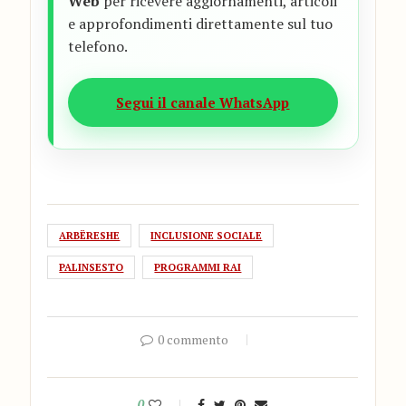
Web
per ricevere aggiornamenti, articoli
e approfondimenti direttamente sul tuo
telefono.
Segui il canale WhatsApp
ARBËRESHE
INCLUSIONE SOCIALE
PALINSESTO
PROGRAMMI RAI
0 commento
0