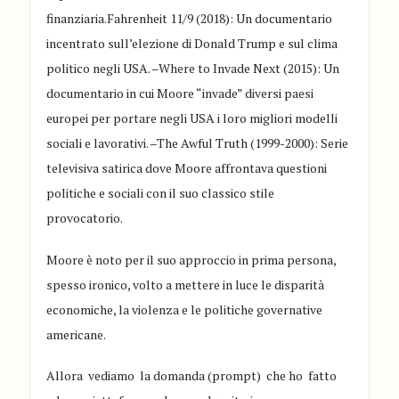
finanziaria.
Fahrenheit 11/9 (2018)
: Un documentario
incentrato sull’elezione di Donald Trump e sul clima
politico negli USA.
–
Where to Invade Next (2015)
: Un
documentario in cui Moore “invade” diversi paesi
europei per portare negli USA i loro migliori modelli
sociali e lavorativi.
–
The Awful Truth (1999-2000)
: Serie
televisiva satirica dove Moore affrontava questioni
politiche e sociali con il suo classico stile
provocatorio.
Moore è noto per il suo approccio in prima per
sona,
spesso ironico, volto a mettere in luce le disparità
economiche, la violenza e le politiche governative
americane.
Allora vediamo la domanda (prompt) che ho fatto