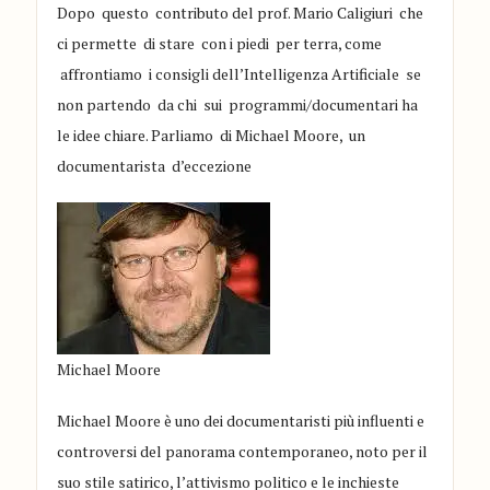
Dopo questo contributo del prof. Mario Caligiuri che
ci permette di stare
con i piedi per terr
a
,
come
affrontiamo
i consigli dell
’
Intelligenza Artific
iale se
non partendo da chi sui programmi/documentari ha
le idee chiare.
Parliamo di
Michael Moore, un
documentarista d’eccezione
Michael Moore
Michael Moore è uno dei documentaristi più influenti e
controversi del panorama contemporaneo, noto per il
suo stile satirico, l’attivismo politico e le inchieste