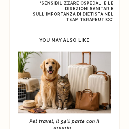
‘SENSIBILIZZARE OSPEDALI E LE
DIREZIONI SANITARIE
SULL’IMPORTANZA DI DIETISTA NEL
TEAM TERAPEUTICO’
YOU MAY ALSO LIKE
rk”:
Pet travel, il 54% parte con il
“Et
proprio...