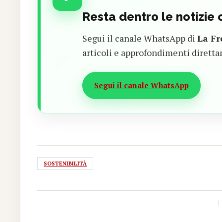
Resta dentro le notizie
Segui il canale WhatsApp di
La Fr
articoli e approfondimenti diretta
Segui il canale WhatsApp
SOSTENIBILITÀ