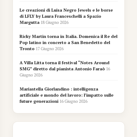
Le creazioni di Luisa Negro Jewels e le borse
di LFLY by Laura Franceschelli a Spazio
Margutta
18 Giugno 2026
Ricky Martin torna in Italia. Domenica il Re del
Pop latino in concerto a San Benedetto del
Tronto
17 Giugno 2026
A Villa Litta torna il festival “Notes Around
SMG” diretto dal pianista Antonio Faraò
16
Giugno 2026
Mariastella Giorlandino : intelligenza
artificiale e mondo del lavoro: l’impatto sulle
future generazioni
16 Giugno 2026