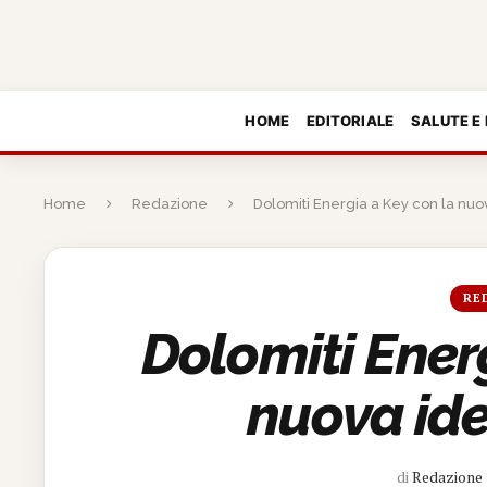
HOME
EDITORIALE
SALUTE E
Home
Redazione
Dolomiti Energia a Key con la nuov
RE
Dolomiti Ener
nuova ide
di
Redazione