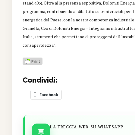
stand 406). Oltre alla presenza espositiva, Dolomiti Energia
programma, contribuendo al dibattito su temi cruciali per il
energetica del Paese, con la nostra competenza industriale e
Granella, Ceo di Dolomiti Energia – Integriamo infrastrutture
Italia, strumenti che permettano di proteggersi dall’instabil
consapevolezza”.
Condividi:
Facebook
LA FRECCIA WEB SU WHATSAPP
💬