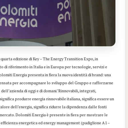
quarta edizione di Key – The Energy Transition Expo, in
 di riferimento in Italia e in Europa per tecnologie, servizi e
olomiti Energia presenta in fiera la nuova identità di brand: una
 pensata per accompagnare lo sviluppo del Gruppo e rafforzarne
dell’azienda di oggi e di domani.’Rinnovabili, integrati,
gnifica produrre energia rinnovabile italiana, significa essere un
alore dell’energia, significa ridurre la dipendenza dalle fonti
 mercato. Dolomiti Energia è presente in fiera per mostrare le
, efficienza energetica ed energy management (padiglione A1 –