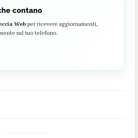
 che contano
eccia Web
per ricevere aggiornamenti,
mente sul tuo telefono.