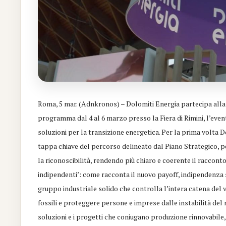
Roma, 5 mar. (Adnkronos) – Dolomiti Energia partecipa alla 
programma dal 4 al 6 marzo presso la Fiera di Rimini, l’evento
soluzioni per la transizione energetica. Per la prima volta D
tappa chiave del percorso delineato dal Piano Strategico,
la riconoscibilità, rendendo più chiaro e coerente il racconto 
indipendenti’: come racconta il nuovo payoff, indipendenza si
gruppo industriale solido che controlla l’intera catena del v
fossili e proteggere persone e imprese dalle instabilità del
soluzioni e i progetti che coniugano produzione rinnovabile