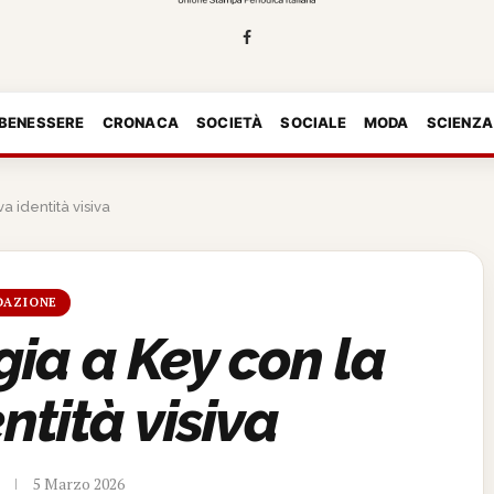
 BENESSERE
CRONACA
SOCIETÀ
SOCIALE
MODA
SCIENZA
a identità visiva
DAZIONE
gia a Key con la
ntità visiva
5 Marzo 2026