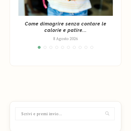
 per
Come dimagrire senza contare le
calorie e patire...
8 Agosto 2026