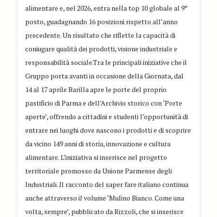
alimentare e, nel 2026, entra nella top 10 globale al 9°
posto, guadagnando 16 posizioni rispetto all’anno
precedente. Un risultato che riflette la capacità di
coniugare qualità dei prodotti, visione industriale e
responsabilità sociale.Tra le principali iniziative che il
Gruppo porta avanti in occasione della Giornata, dal
14 al 17 aprile Barilla apre le porte del proprio
pastificio di Parma e dell’Archivio storico con ‘Porte
aperte’, offrendo a cittadini e studenti l’opportunità di
entrare nei luoghi dove nascono i prodotti e di scoprire
da vicino 149 anni di storia, innovazione e cultura
alimentare. L’iniziativa si inserisce nel progetto
territoriale promosso da Unione Parmense degli
Industriali. Il racconto del saper fare italiano continua
anche attraverso il volume ‘Mulino Bianco. Come una
volta, sempre’, pubblicato da Rizzoli, che si inserisce