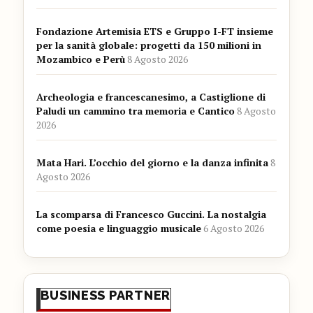
Fondazione Artemisia ETS e Gruppo I-FT insieme
per la sanità globale: progetti da 150 milioni in
Mozambico e Perù
8 Agosto 2026
Archeologia e francescanesimo, a Castiglione di
Paludi un cammino tra memoria e Cantico
8 Agosto
2026
Mata Hari. L’occhio del giorno e la danza infinita
8
Agosto 2026
La scomparsa di Francesco Guccini. La nostalgia
come poesia e linguaggio musicale
6 Agosto 2026
BUSINESS PARTNER