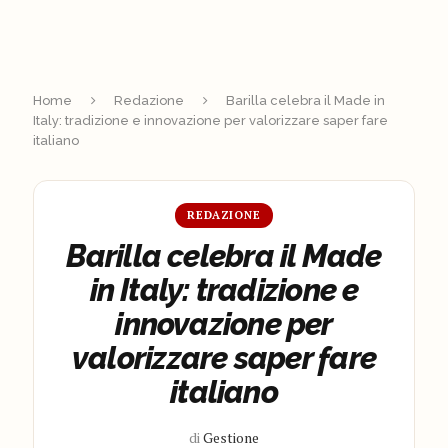
Home
Redazione
Barilla celebra il Made in
Italy: tradizione e innovazione per valorizzare saper fare
italiano
REDAZIONE
Barilla celebra il Made
in Italy: tradizione e
innovazione per
valorizzare saper fare
italiano
di
Gestione