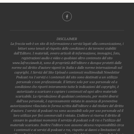
DISCLAIMER
La freccia web è un sito di informazione e servizi legati alla comunicazione, i
lettori sono tenuti al rispetto delle condizioni e dei termini stabiliti
dall’Editore. I materiali, ovvero articoli di informazione, immagini, foto,
registrazioni audio e video e qualsiasi altro contenuto del sito
www.lafrecciaweb.it, sono di proprietà dell’editore e dunque protetti dalle
norme sul diritto d’autore vigenti in Italia e dalle norme internazionali sul
copyright. I Servizi del Sito Upload e contenuti multimediali Newsletter
Podcast rss I servizi e i contenuti del sito sono destinati a un utilizzo
personale e non professionale. Il lettore solo per uso personale ed a
condizione che riporti interamente tutte le indicazioni del copyright, è
autorizzato a scaricare e copiare i contenuti ed ogni altro materiale
scaricabile. La riproduzione di qualsiasi contenuto, per motivi diversi
dall’uso personale, è espressamente vietata in assenza di preventiva
autorizzazione rilasciata in forma scritta dall’editore o dal titolare del diritto
d’autore. I servizi di podcast rss sono accessibili solo per uso personale ed il
loro utilizzo per fini commerciali è vietato. L’editore si riserva il diritto di
cessare in qualsiasi momento il servizio di podcast o di rss e l’utilizzo del
materiale scaricato. Inoltre l’editore non assume alcuna responsabilità circa
i contenuti e ai servizi di podcast e rss, rispetto ai danni o limitazioni di