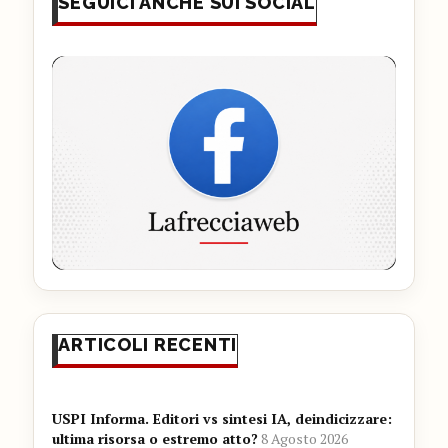
SEGUICI ANCHE SUI SOCIAL
ARTICOLI RECENTI
USPI Informa. Editori vs sintesi IA, deindicizzare:
ultima risorsa o estremo atto?
8 Agosto 2026