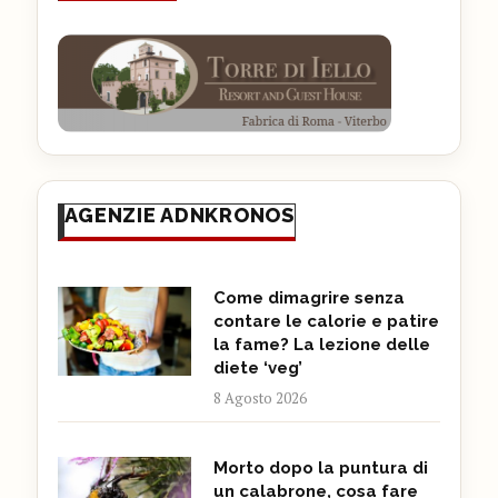
AGENZIE ADNKRONOS
Come dimagrire senza
contare le calorie e patire
la fame? La lezione delle
diete ‘veg’
8 Agosto 2026
Morto dopo la puntura di
un calabrone, cosa fare