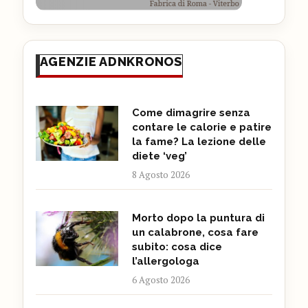
AGENZIE ADNKRONOS
Come dimagrire senza
contare le calorie e patire
la fame? La lezione delle
diete ‘veg’
8 Agosto 2026
Morto dopo la puntura di
un calabrone, cosa fare
subito: cosa dice
l’allergologa
6 Agosto 2026