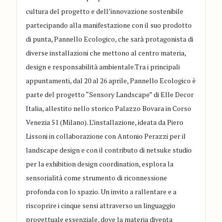
cultura del progetto e dell’innovazione sostenibile
partecipando alla manifestazione con il suo prodotto
di punta, Pannello Ecologico, che sarà protagonista di
diverse installazioni che mettono al centro materia,
design e responsabilità ambientale.Tra i principali
appuntamenti, dal 20 al 26 aprile, Pannello Ecologico è
parte del progetto “Sensory Landscape” di Elle Decor
Italia, allestito nello storico Palazzo Bovara in Corso
Venezia 51 (Milano). L’installazione, ideata da Piero
Lissoni in collaborazione con Antonio Perazzi per il
landscape design e con il contributo di netsuke studio
per la exhibition design coordination, esplora la
sensorialità come strumento di riconnessione
profonda con lo spazio. Un invito a rallentare e a
riscoprire i cinque sensi attraverso un linguaggio
progettuale essenziale, dove la materia diventa