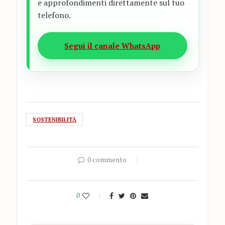
e approfondimenti direttamente sul tuo
telefono.
Segui il canale WhatsApp
SOSTENIBILITÀ
0 commento
0