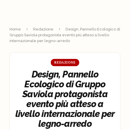
Home
Redazione
Design, Pannello Ecologico di
Gruppo Saviola protagonista evento più atteso a livello
internazionale per legno-arredo
REDAZIONE
Design, Pannello
Ecologico di Gruppo
Saviola protagonista
evento più atteso a
livello internazionale per
legno-arredo