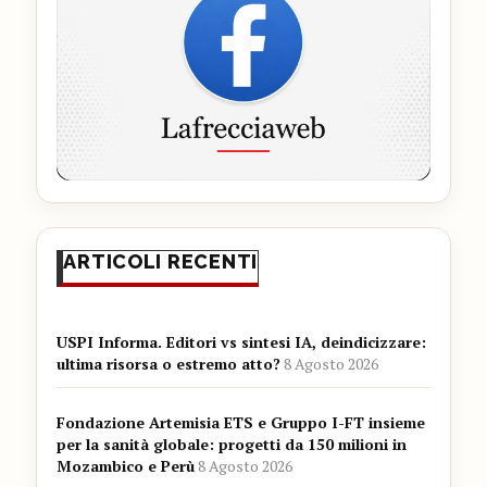
ARTICOLI RECENTI
USPI Informa. Editori vs sintesi IA, deindicizzare:
ultima risorsa o estremo atto?
8 Agosto 2026
Fondazione Artemisia ETS e Gruppo I-FT insieme
per la sanità globale: progetti da 150 milioni in
Mozambico e Perù
8 Agosto 2026