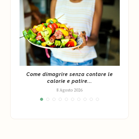
 per
Come dimagrire senza contare le
calorie e patire...
8 Agosto 2026