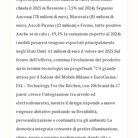
chiuda il 2025 in flessione (-7,5% sul 2024). Seguono
Ancona(178 milioni di euro), Macerata (85 milioni di
euro), Ascoli Piceno (22 milioni) e Fermo, tutte positive.
Anche se in calo (-19,1% la variazione rispetto al 2024)
i mobili pesaresi vengono esportati principalmente
negli Stati Uniti: 61 milioni di euro il valore nel 2025.Sul
fronte dell’offerta, continua l’evoluzione del prodotto
sia in termini tecnologici sia progettuali. “C’è grande
attesa per il Salone del Mobile.Milano e EuroCucina /
Ftk – Technology For the Kitchen, con 106 brand da 17
paesi: cresce l’integrazione tra arredo ed
elettrodomestici, mentre il design risponde a nuove
esigenze abitative puntando su flessibilità,
personalizzazione e continuità tra gli ambienti. La
domotica integrata consente di gestire illuminazione,
clima, suono e persino profumazioni, dando vita a