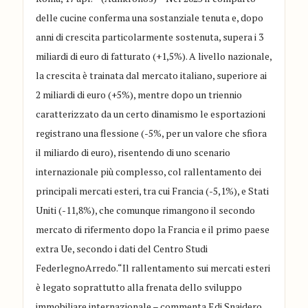
delle cucine conferma una sostanziale tenuta e, dopo
anni di crescita particolarmente sostenuta, supera i 3
miliardi di euro di fatturato (+1,5%). A livello nazionale,
la crescita è trainata dal mercato italiano, superiore ai
2 miliardi di euro (+5%), mentre dopo un triennio
caratterizzato da un certo dinamismo le esportazioni
registrano una flessione (-5%, per un valore che sfiora
il miliardo di euro), risentendo di uno scenario
internazionale più complesso, col rallentamento dei
principali mercati esteri, tra cui Francia (-5,1%), e Stati
Uniti (-11,8%), che comunque rimangono il secondo
mercato di rifermento dopo la Francia e il primo paese
extra Ue, secondo i dati del Centro Studi
FederlegnoArredo.“Il rallentamento sui mercati esteri
è legato soprattutto alla frenata dello sviluppo
immobiliare internazionale – commenta Edi Snaidero,