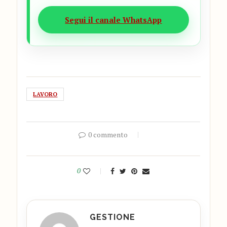
Segui il canale WhatsApp
LAVORO
0 commento
0
GESTIONE