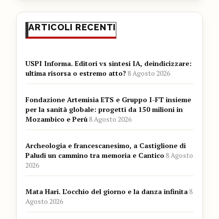
ARTICOLI RECENTI
USPI Informa. Editori vs sintesi IA, deindicizzare:
ultima risorsa o estremo atto?
8 Agosto 2026
Fondazione Artemisia ETS e Gruppo I-FT insieme
per la sanità globale: progetti da 150 milioni in
Mozambico e Perù
8 Agosto 2026
Archeologia e francescanesimo, a Castiglione di
Paludi un cammino tra memoria e Cantico
8 Agosto
2026
Mata Hari. L’occhio del giorno e la danza infinita
8
Agosto 2026