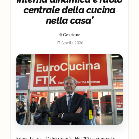
centrale della cucina
nella casa’
di
Gestione
17 Aprile 2026
Roma, 17 apr. – (Adnkronos) – Nel 2025 il comparto