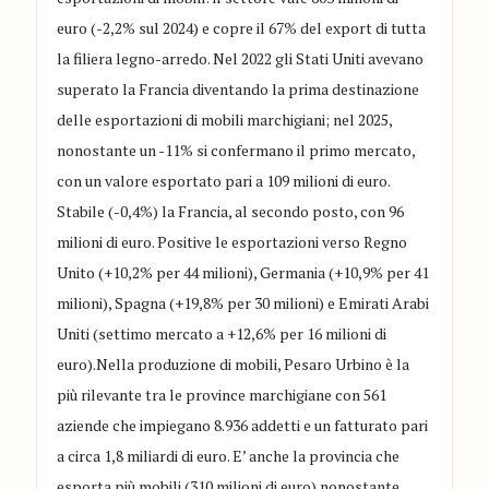
euro (-2,2% sul 2024) e copre il 67% del export di tutta
la filiera legno-arredo. Nel 2022 gli Stati Uniti avevano
superato la Francia diventando la prima destinazione
delle esportazioni di mobili marchigiani; nel 2025,
nonostante un -11% si confermano il primo mercato,
con un valore esportato pari a 109 milioni di euro.
Stabile (-0,4%) la Francia, al secondo posto, con 96
milioni di euro. Positive le esportazioni verso Regno
Unito (+10,2% per 44 milioni), Germania (+10,9% per 41
milioni), Spagna (+19,8% per 30 milioni) e Emirati Arabi
Uniti (settimo mercato a +12,6% per 16 milioni di
euro).Nella produzione di mobili, Pesaro Urbino è la
più rilevante tra le province marchigiane con 561
aziende che impiegano 8.936 addetti e un fatturato pari
a circa 1,8 miliardi di euro. E’ anche la provincia che
esporta più mobili (310 milioni di euro) nonostante