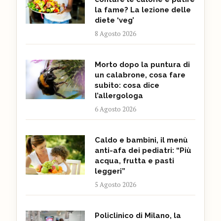
la fame? La lezione delle
diete ‘veg’
8 Agosto 2026
Morto dopo la puntura di
un calabrone, cosa fare
subito: cosa dice
l’allergologa
6 Agosto 2026
Caldo e bambini, il menù
anti-afa dei pediatri: “Più
acqua, frutta e pasti
leggeri”
5 Agosto 2026
Policlinico di Milano, la