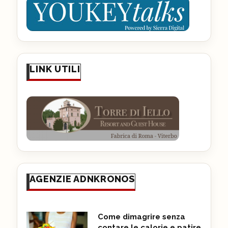
LINK UTILI
AGENZIE ADNKRONOS
Come dimagrire senza
contare le calorie e patire