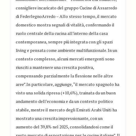
consigliere incaricato del gruppo Cucine di Assarredo
di FederlegnoArredo – Allo stesso tempo, il mercato
domestico mostra segnali di vitalità, confermando il
ruolo centrale della cucina all’interno della casa
contemporanea, sempre più integrata con gli spazi
living e pensata come ambiente multifunzionale. In un
contesto complesso, alcuni mercati emergenti sono
riusciti a mantenere una crescita positiva,
compensando parzialmente la flessione nelle altre
aree”.In particolare, aggiunge, “il mercato spagnolo ha
visto una solida ripresa (+10,6%), trainata da un buon
andamento dell’economia e da un contesto politico
stabile, mentre il mercato degli Emirati Arabi Uniti ha
mostrato una crescita impressionante, con un
aumento del 39,8% nel 2025, consolidandosi come il
sesto mercato di esportazione per le cucine italiane”. Il