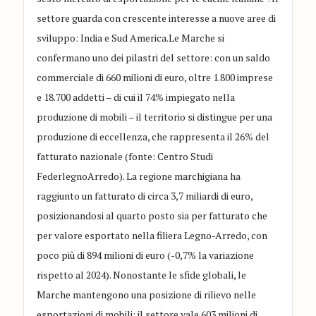
settore guarda con crescente interesse a nuove aree di
sviluppo: India e Sud America.Le Marche si
confermano uno dei pilastri del settore: con un saldo
commerciale di 660 milioni di euro, oltre 1.800 imprese
e 18.700 addetti – di cui il 74% impiegato nella
produzione di mobili – il territorio si distingue per una
produzione di eccellenza, che rappresenta il 26% del
fatturato nazionale (fonte: Centro Studi
FederlegnoArredo). La regione marchigiana ha
raggiunto un fatturato di circa 3,7 miliardi di euro,
posizionandosi al quarto posto sia per fatturato che
per valore esportato nella filiera Legno-Arredo, con
poco più di 894 milioni di euro (-0,7% la variazione
rispetto al 2024). Nonostante le sfide globali, le
Marche mantengono una posizione di rilievo nelle
esportazioni di mobili: il settore vale 603 milioni di