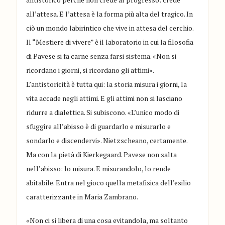
all’attesa. E l’attesa è la forma più alta del tragico. In
ciò un mondo labirintico che vive in attesa del cerchio.
Il “Mestiere di vivere” è il laboratorio in cui la filosofia
di Pavese si fa carne senza farsi sistema. «Non si
ricordano i giorni, si ricordano gli attimi».
L’antistoricità è tutta qui: la storia misura i giorni, la
vita accade negli attimi. E gli attimi non si lasciano
ridurre a dialettica. Si subiscono. «L’unico modo di
sfuggire all’abisso è di guardarlo e misurarlo e
sondarlo e discendervi». Nietzscheano, certamente.
Ma con la pietà di Kierkegaard. Pavese non salta
nell’abisso: lo misura. E misurandolo, lo rende
abitabile. Entra nel gioco quella metafisica dell’esilio
caratterizzante in Maria Zambrano.
«Non ci si libera di una cosa evitandola, ma soltanto