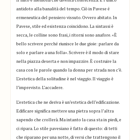
antidoto alla banalità del tempo. Ciò in Pavese é
ermeneutica del pensiero vissuto. Ovvero abitato. In
Pavese, stile ed esistenza coincidono. La sintassi è
secca, le colline sono frasi, i ritorni sono anafore. «È
bello scrivere perché riunisce le due gioie: parlare da
solo e parlare a una folla». Scrivere è il modo di stare
nella piazza deserta e non impazzire. È costruire la
casa con le parole quando la donna per strada non c’è.
L’estetica della solitudine è nel viaggio. Il viaggio è
l’imprevisto. L’accadere.
L’estetica che ne deriva è un’estetica dell’edificazione.
Edificare significa mettere una pietra sopra l’altra
sapendo che crollerà. Ma intanto la casa sta in piedi, e
ci ripara. Lo stile pavesiano è fatto di questo: di tetti
che riparano per una notte, di versi che trattengono il