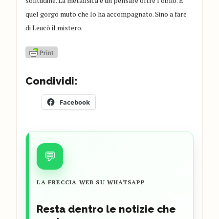
solitudine. La metafisica è un pensare oltre l’oblio. È
quel gorgo muto che lo ha accompagnato. Sino a fare
di Leucò il mistero.
Condividi:
Facebook
💬
LA FRECCIA WEB SU WHATSAPP
Resta dentro le notizie che