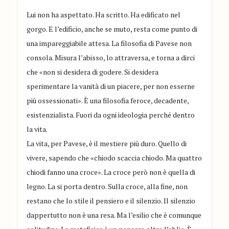
Lui non ha aspettato. Ha scritto. Ha edificato nel
gorgo. E l’edificio, anche se muto, resta come punto di
una impareggiabile attesa. La filosofia di Pavese non
consola. Misura l’abisso, lo attraversa, e torna a dirci
che «non si desidera di godere. Si desidera
sperimentare la vanità di un piacere, per non esserne
più ossessionati». È una filosofia feroce, decadente,
esistenzialista. Fuori da ogni ideologia perché dentro
la vita.
La vita, per Pavese, è il mestiere più duro. Quello di
vivere, sapendo che «chiodo scaccia chiodo. Ma quattro
chiodi fanno una croce». La croce però non è quella di
legno. La si porta dentro. Sulla croce, alla fine, non
restano che lo stile il pensiero e il silenzio. Il silenzio
dappertutto non è una resa. Ma l’esilio che è comunque