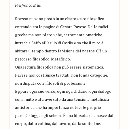
Pierfranco Bruni
Spesso mi sono posto in un chiaroscuro filosofico
entrando tra le pagine di Cesare Pavese. Dalle radici
greche ma non platoniche, certamente omeriche,
intreccia Saffo all’esilio di Ovidio e sa che il mito è
abitare il tempo dentro la visione del nostos. C’è un
petcorso filosofico. Metafisico.
Una lettura filosofica non può essere sistematica.
Pavese non costruisce trattati, non fonda categorie,
non disputa con i filosofi di professione.
Eppure ogni suo verso, ogni riga di diario, ogni dialogo
con il mito è attraversato da una tensione metafisica
antistorica che ha importanza notevole proprio
perché sfugge agli schemi. È una filosofia che nasce dal
corpo, dalla collina, dal lavoro, dalla solitudine. I