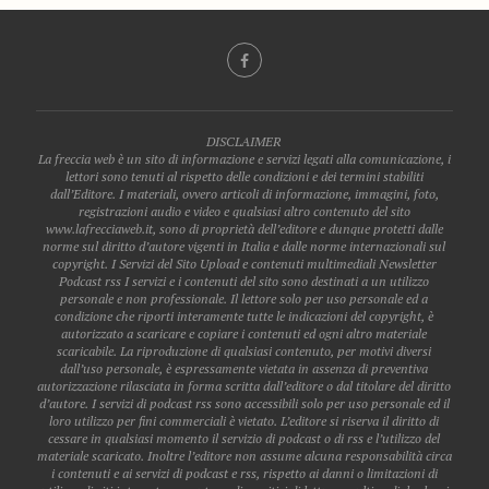
DISCLAIMER
La freccia web è un sito di informazione e servizi legati alla comunicazione, i
lettori sono tenuti al rispetto delle condizioni e dei termini stabiliti
dall’Editore. I materiali, ovvero articoli di informazione, immagini, foto,
registrazioni audio e video e qualsiasi altro contenuto del sito
www.lafrecciaweb.it, sono di proprietà dell’editore e dunque protetti dalle
norme sul diritto d’autore vigenti in Italia e dalle norme internazionali sul
copyright. I Servizi del Sito Upload e contenuti multimediali Newsletter
Podcast rss I servizi e i contenuti del sito sono destinati a un utilizzo
personale e non professionale. Il lettore solo per uso personale ed a
condizione che riporti interamente tutte le indicazioni del copyright, è
autorizzato a scaricare e copiare i contenuti ed ogni altro materiale
scaricabile. La riproduzione di qualsiasi contenuto, per motivi diversi
dall’uso personale, è espressamente vietata in assenza di preventiva
autorizzazione rilasciata in forma scritta dall’editore o dal titolare del diritto
d’autore. I servizi di podcast rss sono accessibili solo per uso personale ed il
loro utilizzo per fini commerciali è vietato. L’editore si riserva il diritto di
cessare in qualsiasi momento il servizio di podcast o di rss e l’utilizzo del
materiale scaricato. Inoltre l’editore non assume alcuna responsabilità circa
i contenuti e ai servizi di podcast e rss, rispetto ai danni o limitazioni di