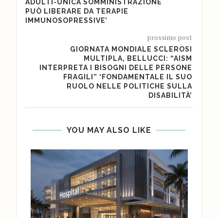
ADULTI-UNICA SOMMINISTRAZIONE
PUÒ LIBERARE DA TERAPIE
IMMUNOSOPRESSIVE’
prossimo post
GIORNATA MONDIALE SCLEROSI
MULTIPLA, BELLUCCI: “AISM
INTERPRETA I BISOGNI DELLE PERSONE
FRAGILI” ‘FONDAMENTALE IL SUO
RUOLO NELLE POLITICHE SULLA
DISABILITÀ’
YOU MAY ALSO LIKE