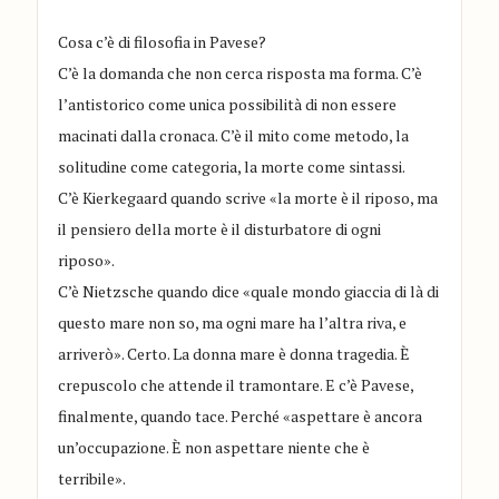
Cosa c’è di filosofia in Pavese?
C’è la domanda che non cerca risposta ma forma. C’è
l’antistorico come unica possibilità di non essere
macinati dalla cronaca. C’è il mito come metodo, la
solitudine come categoria, la morte come sintassi.
C’è Kierkegaard quando scrive «la morte è il riposo, ma
il pensiero della morte è il disturbatore di ogni
riposo».
C’è Nietzsche quando dice «quale mondo giaccia di là di
questo mare non so, ma ogni mare ha l’altra riva, e
arriverò». Certo. La donna mare è donna tragedia. È
crepuscolo che attende il tramontare. E c’è Pavese,
finalmente, quando tace. Perché «aspettare è ancora
un’occupazione. È non aspettare niente che è
terribile».