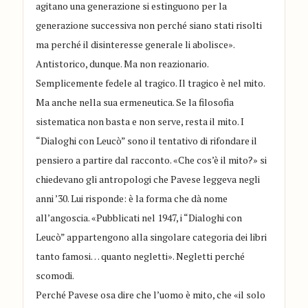
agitano una generazione si estinguono per la
generazione successiva non perché siano stati risolti
ma perché il disinteresse generale li abolisce».
Antistorico, dunque. Ma non reazionario.
Semplicemente fedele al tragico. Il tragico è nel mito.
Ma anche nella sua ermeneutica. Se la filosofia
sistematica non basta e non serve, resta il mito. I
“Dialoghi con Leucò” sono il tentativo di rifondare il
pensiero a partire dal racconto. «Che cos’è il mito?» si
chiedevano gli antropologi che Pavese leggeva negli
anni ’30. Lui risponde: è la forma che dà nome
all’angoscia. «Pubblicati nel 1947, i “Dialoghi con
Leucò” appartengono alla singolare categoria dei libri
tanto famosi… quanto negletti». Negletti perché
scomodi.
Perché Pavese osa dire che l’uomo è mito, che «il solo