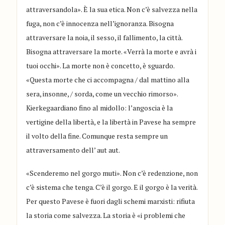
attraversandola». È la sua etica. Non c’è salvezza nella
fuga, non c’è innocenza nell’ignoranza. Bisogna
attraversare la noia, il sesso, il fallimento, la città.
Bisogna attraversare la morte. «Verrà la morte e avrà i
tuoi occhi». La morte non è concetto, è sguardo.
«Questa morte che ci accompagna / dal mattino alla
sera, insonne, / sorda, come un vecchio rimorso».
Kierkegaardiano fino al midollo: l’angoscia è la
vertigine della libertà, e la libertà in Pavese ha sempre
il volto della fine. Comunque resta sempre un
attraversamento dell’ aut aut.
«Scenderemo nel gorgo muti». Non c’è redenzione, non
c’è sistema che tenga. C’è il gorgo. E il gorgo è la verità.
Per questo Pavese è fuori dagli schemi marxisti: rifiuta
la storia come salvezza. La storia è «i problemi che