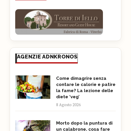
AGENZIE ADNKRONOS
Come dimagrire senza
contare le calorie e patire
la fame? La lezione delle
diete ‘veg’
8 Agosto 2026
Morto dopo la puntura di
un calabrone, cosa fare