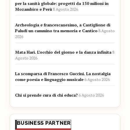
per la sanità globale: progetti da 150 milioni in
Mozambico e Perù
8 Agosto 2026
Archeologia e francescanesimo, a Castiglione di
Paludi un cammino tra memoria e Cantico
8 Agosto
2026
Mata Hari. L’occhio del giorno e la danza infinita
8
Agosto 2026
La scomparsa di Francesco Guccini. La nostalgia
come poesia e linguaggio musicale
6 Agosto 2026
Chi si prende cura di chi educa?
6 Agosto 2026
BUSINESS PARTNER