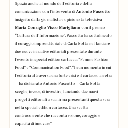
Spazio anche al mondo dell’editoria e della
comunicazione con l’intervento di
Antonio Pascotto
insignito dalla giornalista e opinionista televisiva
Maria Consiglio Visco Marigliano
con il premio
“Cultura dell’Informazione”. Pascotto ha sottolineato
il coraggio imprenditoriale di Carla Botta nel lanciare
due nuove iniziative editoriali presentate durante
l’evento in special edition cartacea: “
Femme Fashion
Food
” e “
Communication Food
”. “In un momento in cui
l’editoria attraversa una forte crisi e il cartaceo arretra
— ha dichiarato Antonio Pascotto — Carla Botta
sceglie, invece, di investire, lanciando due nuovi
progetti editoriali a sua firma presentanti questa sera
nella special edition cartacea. Una scelta
controcorrente che racconta visione, coraggio e
capacità di innovare”.