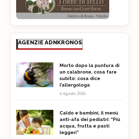
AGENZIE ADNKRONOS
Morto dopo la puntura di
un calabrone, cosa fare
subito: cosa dice
l’allergologa
6 Agosto 2026
Caldo e bambini, il menù
anti-afa dei pediatri: “Più
acqua, frutta e pasti
leggeri”