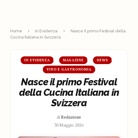
Home
In Evidenza
Nasce il primo Festival della
Cucina Italiana in Svizzera
IN EVIDENZA
MAGAZINE
NEWS
VINO E GASTRONOMIA
Nasce il primo Festival
della Cucina Italiana in
Svizzera
di
Redazione
30 Maggio 2026