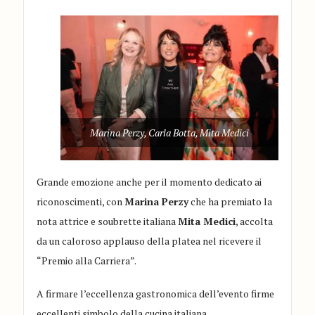
Marina Perzy, Carla Botta, Mita Medici
Grande emozione anche per il momento dedicato ai
riconoscimenti, con
Marina Perzy
che ha premiato la
nota attrice e soubrette italiana
Mita Medici
, accolta
da un caloroso applauso della platea nel ricevere il
“Premio alla Carriera”.
A firmare l’eccellenza gastronomica dell’evento firme
eccellenti simbolo della cucina italiana