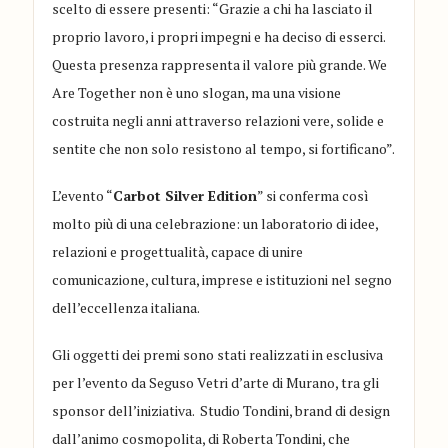
scelto di essere presenti: “Grazie a chi ha lasciato il
proprio lavoro, i propri impegni e ha deciso di esserci.
Questa presenza rappresenta il valore più grande. We
Are Together non è uno slogan, ma una visione
costruita negli anni attraverso relazioni vere, solide e
sentite che non solo resistono al tempo, si fortificano”.
L’evento “
Carbot Silver Edition
” si conferma così
molto più di una celebrazione: un laboratorio di idee,
relazioni e progettualità, capace di unire
comunicazione, cultura, imprese e istituzioni nel segno
dell’eccellenza italiana.
Gli oggetti dei premi sono stati realizzati in esclusiva
per l’evento da
Seguso Vetri d’arte di Murano
, tra gli
sponsor dell’iniziativa.
Studio Tondini
, brand di design
dall’animo cosmopolita, di
Roberta Tondini
, che