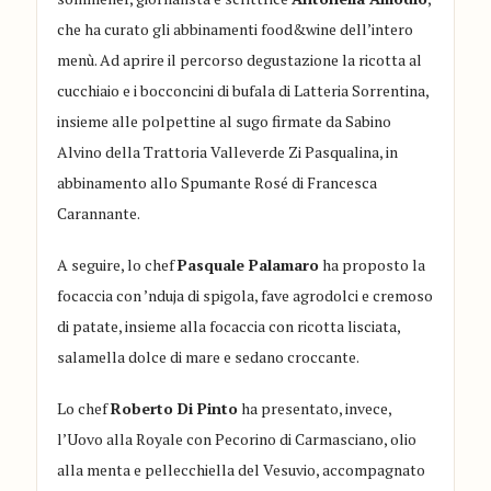
che ha curato gli abbinamenti food&wine dell’intero
menù. Ad aprire il percorso degustazione la ricotta al
cucchiaio e i bocconcini di bufala di Latteria Sorrentina,
insieme alle polpettine al sugo firmate da
Sabino
Alvino
della Trattoria Valleverde Zi Pasqualina, in
abbinamento allo Spumante Rosé di
Francesca
Carannante
.
A seguire, lo chef
Pasquale Palamaro
ha proposto la
focaccia con ’nduja di spigola, fave agrodolci e cremoso
di patate, insieme alla focaccia con ricotta lisciata,
salamella dolce di mare e sedano croccante.
Lo chef
Roberto Di Pinto
ha presentato, invece,
l’Uovo alla Royale con Pecorino di Carmasciano, olio
alla menta e pellecchiella del Vesuvio, accompagnato