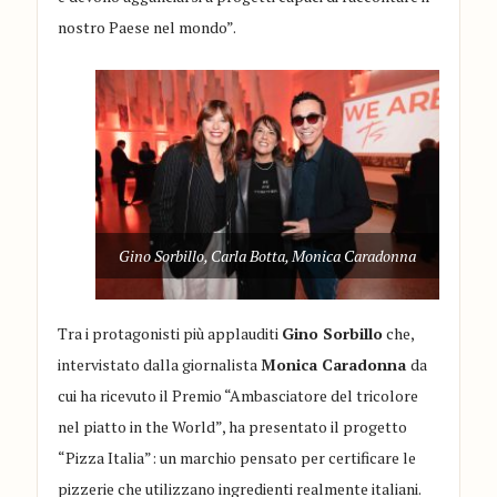
nostro Paese nel mondo”.
Gino Sorbillo, Carla Botta, Monica Caradonna
Tra i protagonisti più applauditi
Gino Sorbillo
che,
intervistato dalla giornalista
Monica Caradonna
da
cui ha ricevuto il Premio “Ambasciatore del tricolore
nel piatto in the World”, ha presentato il progetto
“Pizza Italia”: un marchio pensato per certificare le
pizzerie che utilizzano ingredienti realmente italiani.