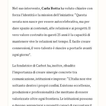
Nel suo intervento,
Carla Botta
ha voluto chiarire con
forza l’identità e la mission dell’iniziativa: “Questa
serata non nasce per essere autocelebrativa, ma per
dare spazio ai contenuti, alle relazioni e ai progetti. Il
vero valore costruito in questi 25 anni è la capacità di
mantenere vive le relazioni nel tempo. È facile creare
connessioni, il vero talento è riuscire a portarle avanti
ogni giorno”.
La fondatrice di Carbot ha, inoltre, ribadito
l’importanza di creare sinergie concrete tra
comunicazione, istituzioni e imprese: “L’Italia non vive
soltanto dentro i propri confini. Esistono eccellenze,
produzioni e professionalità che meritano di essere
valorizzate oltre ogni frontiera. Le istituzioni possono
e devono agganciarsi a progetti capaci di raccontare il