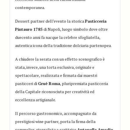
contemporanea.
Dessert partner dell’evento la storica
Pasticceria
Pintauro 1785
di Napoli, luogo simbolo dove oltre
duecento anni fa nacque la celebre sfogliatella,
autentica icona della tradizione dolciaria partenopea.
A chiudere la serata con un effetto scenografico è
stata, invece, una torta esclusiva, originale e
spettacolare, realizzata e firmata dai maestri
pasticceri di
Gruè Roma
, pluripremiata pasticceria
della Capitale riconosciuta per creatività ed
eccellenza artigianale.
Il percorso gastronomico, accompagnato da
prestigiosi wine partner, porta la firma della
sommelier, giornalista e scrittrice
Antonella Amodio
,