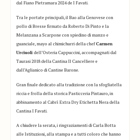
dal Fiano Pietramara 2024 de
I Favati
.
Tra le portate principali, il Bao alla Genovese con
pollo di Bresse firmato da Roberto Di Pinto e la
Melanzana a Scarpone con spiedino di manzo e
guanciale, mayo al chimichurri della chef
Carmen
Urciuoli
dell’Osteria Cappuccini, accompagnati dal
Taurasi 2018 della Cantina
Il Cancelliere
e
dall’Aglianico di
Cantine Barone
.
Gran finale dedicato alla tradizione con la sfogliatella
riccia e frolla della storica
Pasticceria Pintauro
, in
abbinamento al Cabrì Extra Dry Etichetta Nera della
Cantina I Favati.
A chiudere la serata, i ringraziamenti di Carla Botta
alle Istituzioni, alla stampa e a tutti coloro che hanno