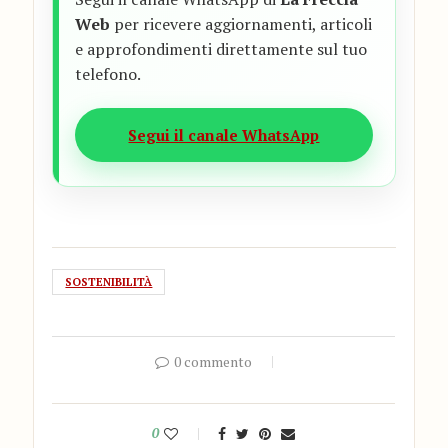
Web
per ricevere aggiornamenti, articoli
e approfondimenti direttamente sul tuo
telefono.
Segui il canale WhatsApp
SOSTENIBILITÀ
0 commento
0