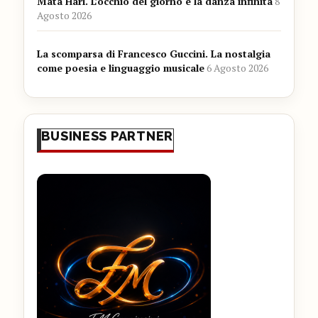
Mata Hari. L’occhio del giorno e la danza infinita
8
Agosto 2026
La scomparsa di Francesco Guccini. La nostalgia
come poesia e linguaggio musicale
6 Agosto 2026
BUSINESS PARTNER