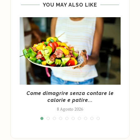
YOU MAY ALSO LIKE
 per
Come dimagrire senza contare le
calorie e patire...
8 Agosto 2026