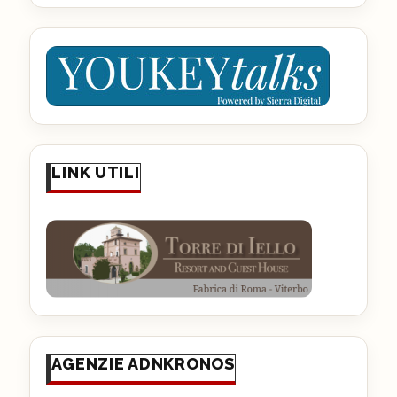
LINK UTILI
AGENZIE ADNKRONOS