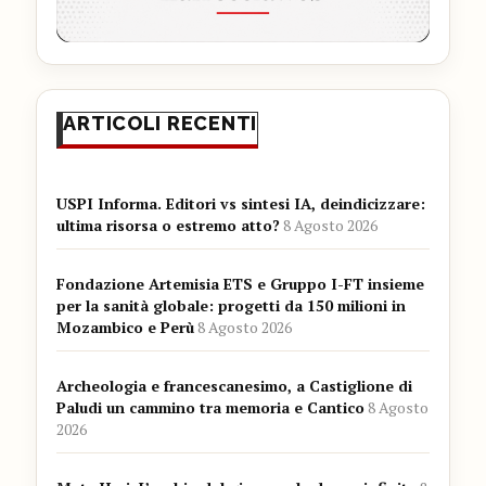
ARTICOLI RECENTI
USPI Informa. Editori vs sintesi IA, deindicizzare:
ultima risorsa o estremo atto?
8 Agosto 2026
Fondazione Artemisia ETS e Gruppo I-FT insieme
per la sanità globale: progetti da 150 milioni in
Mozambico e Perù
8 Agosto 2026
Archeologia e francescanesimo, a Castiglione di
Paludi un cammino tra memoria e Cantico
8 Agosto
2026