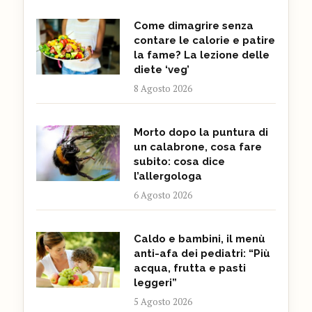
Come dimagrire senza
contare le calorie e patire
la fame? La lezione delle
diete ‘veg’
8 Agosto 2026
Morto dopo la puntura di
un calabrone, cosa fare
subito: cosa dice
l’allergologa
6 Agosto 2026
Caldo e bambini, il menù
anti-afa dei pediatri: “Più
acqua, frutta e pasti
leggeri”
5 Agosto 2026