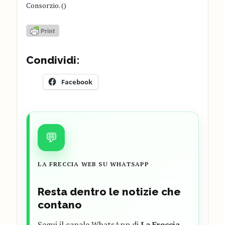
Consorzio. ()
Condividi:
Facebook
💬
LA FRECCIA WEB SU WHATSAPP
Resta dentro le notizie che
contano
Segui il canale WhatsApp di
La Freccia