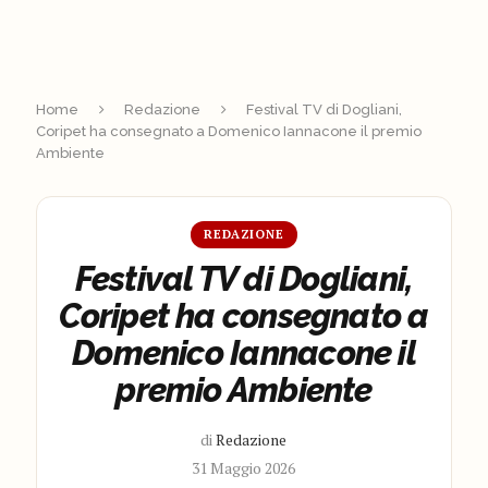
Home
Redazione
Festival TV di Dogliani,
Coripet ha consegnato a Domenico Iannacone il premio
Ambiente
REDAZIONE
Festival TV di Dogliani,
Coripet ha consegnato a
Domenico Iannacone il
premio Ambiente
di
Redazione
31 Maggio 2026