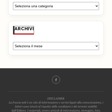
ARCHIVI
DISCLAIMER
La freccia web è un sito di informazione e servizi legati alla comunicazione, i
lettori sono tenuti al rispetto delle condizioni e dei termini stabiliti
dall’Editore. I materiali, ovvero articoli di informazione, immagini, foto,