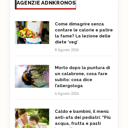
AGENZIE ADNKRONOS
Come dimagrire senza
contare le calorie e patire
la fame? La lezione delle
diete ‘veg’
8 Agosto 2026
Morto dopo la puntura di
un calabrone, cosa fare
subito: cosa dice
l’allergologa
6 Agosto 2026
Caldo e bambini, il menù
anti-afa dei pediatri: “Più
acqua, frutta e pasti