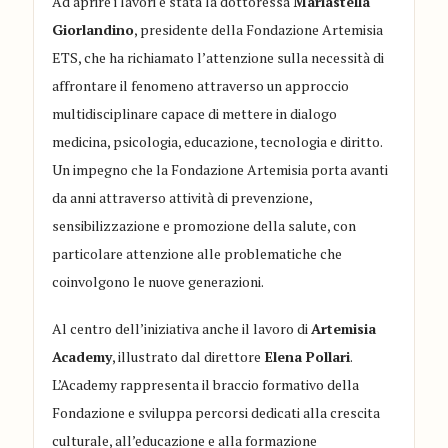
Ad aprire i lavori è stata la dottoressa
Mariastella
Giorlandino
, presidente della Fondazione Artemisia
ETS, che ha richiamato l’attenzione sulla necessità di
affrontare il fenomeno attraverso un approccio
multidisciplinare capace di mettere in dialogo
medicina, psicologia, educazione, tecnologia e diritto.
Un impegno che la Fondazione Artemisia porta avanti
da anni attraverso attività di prevenzione,
sensibilizzazione e promozione della salute, con
particolare attenzione alle problematiche che
coinvolgono le nuove generazioni.
Al centro dell’iniziativa anche il lavoro di
Artemisia
Academy
, illustrato dal direttore
Elena Pollari
.
L’Academy rappresenta il braccio formativo della
Fondazione e sviluppa percorsi dedicati alla crescita
culturale, all’educazione e alla formazione