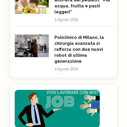
anti-afa dei pediatri: “Più
acqua, frutta e pasti
leggeri”
5 Agosto 2026
Policlinico di Milano, la
chirurgia avanzata si
rafforza con due nuovi
robot di ultima
generazione
4 Agosto 2026