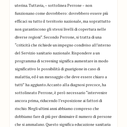
uterina. Tuttavia, – sottolinea Perrone – non
funzionano come dovrebbero: dovrebbero essere più
efficaci su tutto il territorio nazionale, ma soprattutto
non garantiscono gli stessi livelli di copertura nelle
diverse regioni”. Secondo Perrone, si tratta di una
“criticità che richiede un impegno condiviso all’interno
del Servizio sanitario nazionale. Rispondere a un
programma di screening significa aumentare in modo
significativo le possibilità di guarigione in caso di
malattia, ed è un messaggio che deve essere chiaro a
tutti” ha aggiunto.Accanto alla diagnosi precoce, ha
sottolineato Perrone, è però necessario “intervenire
ancora prima, riducendo l’esposizione ai fattori di
rischio. Negli ultimi anni abbiamo compreso che
dobbiamo fare di più per diminuire il numero di persone
che si ammalano. Questo significa educazione sanitaria