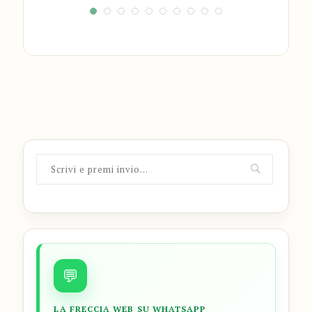
💬
LA FRECCIA WEB SU WHATSAPP