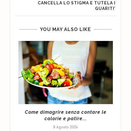
CANCELLA LO STIGMA E TUTELA I
GUARITI’
YOU MAY ALSO LIKE
 per
Come dimagrire senza contare le
calorie e patire...
8 Agosto 2026