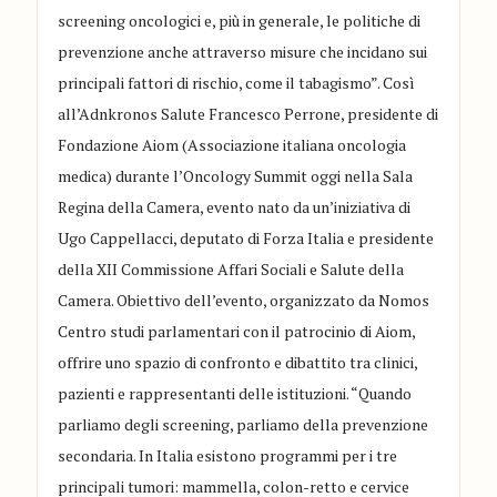
screening oncologici e, più in generale, le politiche di
prevenzione anche attraverso misure che incidano sui
principali fattori di rischio, come il tabagismo”. Così
all’Adnkronos Salute Francesco Perrone, presidente di
Fondazione Aiom (Associazione italiana oncologia
medica) durante l’Oncology Summit oggi nella Sala
Regina della Camera, evento nato da un’iniziativa di
Ugo Cappellacci, deputato di Forza Italia e presidente
della XII Commissione Affari Sociali e Salute della
Camera. Obiettivo dell’evento, organizzato da Nomos
Centro studi parlamentari con il patrocinio di Aiom,
offrire uno spazio di confronto e dibattito tra clinici,
pazienti e rappresentanti delle istituzioni. “Quando
parliamo degli screening, parliamo della prevenzione
secondaria. In Italia esistono programmi per i tre
principali tumori: mammella, colon-retto e cervice