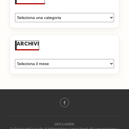
ARCHIVI
DISCLAIMER
La freccia web è un sito di informazione e servizi legati alla comunicazione, i