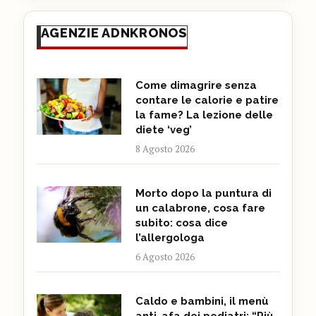
AGENZIE ADNKRONOS
Come dimagrire senza
contare le calorie e patire
la fame? La lezione delle
diete ‘veg’
8 Agosto 2026
Morto dopo la puntura di
un calabrone, cosa fare
subito: cosa dice
l’allergologa
6 Agosto 2026
Caldo e bambini, il menù