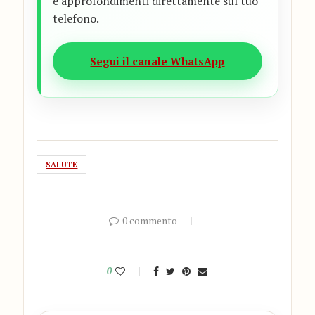
e approfondimenti direttamente sul tuo
telefono.
Segui il canale WhatsApp
SALUTE
0 commento
0