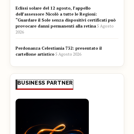
Eclissi solare del 12 agosto, l’appello
dell’assessore Nicolò a tutte le Regioni:
“Guardare il Sole senza dispositivi certificati può
provocare danni permanenti alla retina
5 Agosto
2026
Perdonanza Celestiania 732: presentato il
cartellone artistico
5 Agosto 2026
BUSINESS PARTNER