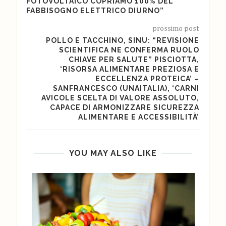
FOTOVOLTAICO COPRIAMO 100% DEL
FABBISOGNO ELETTRICO DIURNO”
prossimo post
POLLO E TACCHINO, SINU: “REVISIONE
SCIENTIFICA NE CONFERMA RUOLO
CHIAVE PER SALUTE” PISCIOTTA,
‘RISORSA ALIMENTARE PREZIOSA E
ECCELLENZA PROTEICA’ –
SANFRANCESCO (UNAITALIA), ‘CARNI
AVICOLE SCELTA DI VALORE ASSOLUTO,
CAPACE DI ARMONIZZARE SICUREZZA
ALIMENTARE E ACCESSIBILITÀ’
YOU MAY ALSO LIKE