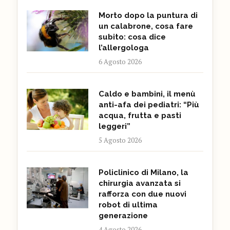
Morto dopo la puntura di
un calabrone, cosa fare
subito: cosa dice
l’allergologa
6 Agosto 2026
Caldo e bambini, il menù
anti-afa dei pediatri: “Più
acqua, frutta e pasti
leggeri”
5 Agosto 2026
Policlinico di Milano, la
chirurgia avanzata si
rafforza con due nuovi
robot di ultima
generazione
4 Agosto 2026