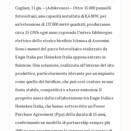
Cagliari, 11 giu. – (Adnkronos) – Oltre 15.000 pannelli
fotovoltaici, una capacità installata di 8,6 MW, per
un’estensione di 137.000 metri quadrati, produrranno
circa 15 GWh ogni anno coprendo l’intero fabbisogno
elettrico dello storico birrificio Ichnusa di Assemini.
Sono i numeri del parco fotovoltaico realizzato da
Engie Italia per Heineken Italia appena entrato in
funzione. Una soluzione, realizzata all’interno del sito
produttivo, particolarmente rilevante per un impianto
come quello del birrificio, che può così contare su una
fonte stabile, competitiva e a basse emissioni. Il
progetto nasce dalla collaborazione tra Engie Italia e
Heineken Italia, che hanno sottoscritto un Power
Purchase Agreement (Ppa) della durata di 15 anni,
confermando un modello di partnership sempre più
diffuso per accompagnare le imprese nel percorso di