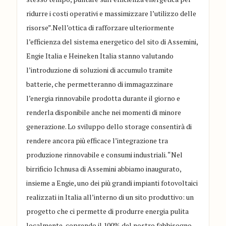
ridurre i costi operativi e massimizzare l’utilizzo delle
risorse”.Nell’ottica di rafforzare ulteriormente
l’efficienza del sistema energetico del sito di Assemini,
Engie Italia e Heineken Italia stanno valutando
l’introduzione di soluzioni di accumulo tramite
batterie, che permetteranno di immagazzinare
l’energia rinnovabile prodotta durante il giorno e
renderla disponibile anche nei momenti di minore
generazione. Lo sviluppo dello storage consentirà di
rendere ancora più efficace l’integrazione tra
produzione rinnovabile e consumi industriali. “Nel
birrificio Ichnusa di Assemini abbiamo inaugurato,
insieme a Engie, uno dei più grandi impianti fotovoltaici
realizzati in Italia all’interno di un sito produttivo: un
progetto che ci permette di produrre energia pulita
localmente, coprendo il 100% del nostro fabbisogno