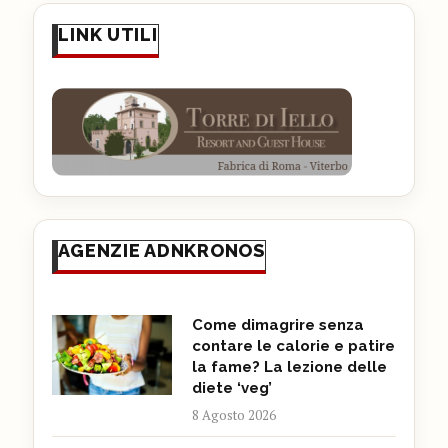
LINK UTILI
AGENZIE ADNKRONOS
Come dimagrire senza
contare le calorie e patire
la fame? La lezione delle
diete ‘veg’
8 Agosto 2026