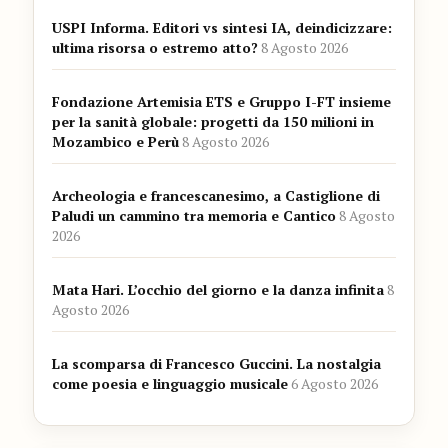
USPI Informa. Editori vs sintesi IA, deindicizzare:
ultima risorsa o estremo atto?
8 Agosto 2026
Fondazione Artemisia ETS e Gruppo I-FT insieme
per la sanità globale: progetti da 150 milioni in
Mozambico e Perù
8 Agosto 2026
Archeologia e francescanesimo, a Castiglione di
Paludi un cammino tra memoria e Cantico
8 Agosto
2026
Mata Hari. L’occhio del giorno e la danza infinita
8
Agosto 2026
La scomparsa di Francesco Guccini. La nostalgia
come poesia e linguaggio musicale
6 Agosto 2026