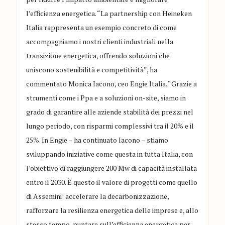
l’efficienza energetica. “La partnership con Heineken
Italia rappresenta un esempio concreto di come
accompagniamo i nostri clienti industriali nella
transizione energetica, offrendo soluzioni che
uniscono sostenibilità e competitività”, ha
commentato Monica Iacono, ceo Engie Italia. “Grazie a
strumenti come i Ppa e a soluzioni on-site, siamo in
grado di garantire alle aziende stabilità dei prezzi nel
lungo periodo, con risparmi complessivi tra il 20% e il
25%. In Engie – ha continuato Iacono – stiamo
sviluppando iniziative come questa in tutta Italia, con
l’obiettivo di raggiungere 200 Mw di capacità installata
entro il 2030. È questo il valore di progetti come quello
di Assemini: accelerare la decarbonizzazione,
rafforzare la resilienza energetica delle imprese e, allo
stesso tempo, puntare sull’efficienza energetica per