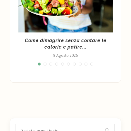
 per
Come dimagrire senza contare le
calorie e patire...
8 Agosto 2026