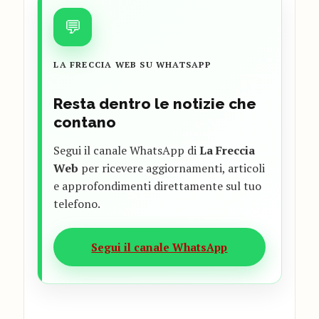
💬
LA FRECCIA WEB SU WHATSAPP
Resta dentro le notizie che
contano
Segui il canale WhatsApp di
La Freccia
Web
per ricevere aggiornamenti, articoli
e approfondimenti direttamente sul tuo
telefono.
Segui il canale WhatsApp