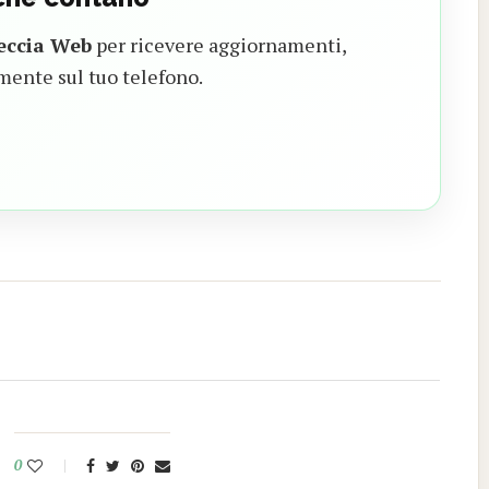
eccia Web
per ricevere aggiornamenti,
mente sul tuo telefono.
0