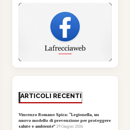
ARTICOLI RECENTI
Vincenzo Romano Spica: “Legionella, un
nuovo modello di prevenzione per proteggere
salute e ambiente”
29 Giugno 2026