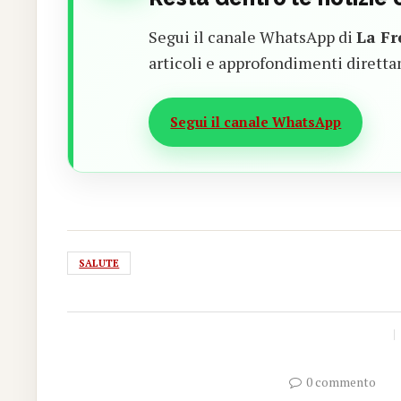
Segui il canale WhatsApp di
La Fr
articoli e approfondimenti diretta
Segui il canale WhatsApp
SALUTE
0 commento