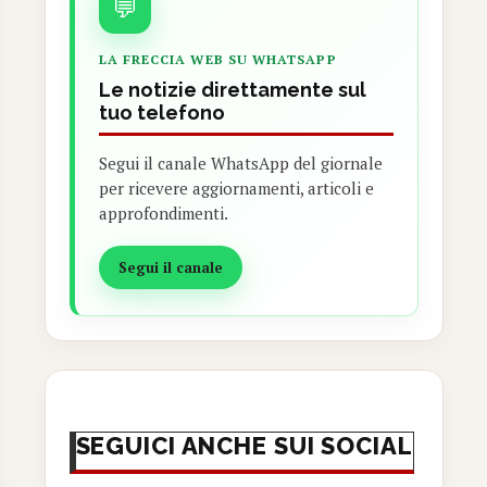
💬
LA FRECCIA WEB SU WHATSAPP
Le notizie direttamente sul
tuo telefono
Segui il canale WhatsApp del giornale
per ricevere aggiornamenti, articoli e
approfondimenti.
Segui il canale
SEGUICI ANCHE SUI SOCIAL