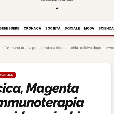
 BENESSERE
CRONACA
SOCIETÀ
SOCIALE
MODA
SCIENZA
: “Immunoterapia perioperatoria riduce rischio recidiva dopo intervento
DAZIONE
cica, Magenta
“Immunoterapia