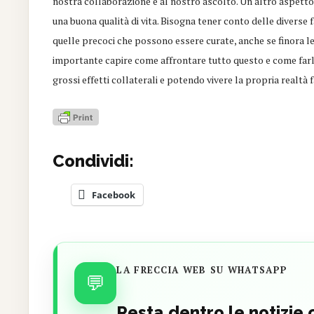
nostra collaborazione e al nostro ascolto. Un altro aspetto è
una buona qualità di vita. Bisogna tener conto delle diverse f
quelle precoci che possono essere curate, anche se finora le
importante capire come affrontare tutto questo e come farl
grossi effetti collaterali e potendo vivere la propria realtà f
Condividi:
Facebook
LA FRECCIA WEB SU WHATSAPP
💬
Resta dentro le notizie