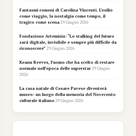
Fantasmi romeni di Carolina Vincenti. L’esilio
come viaggio, la nostalgia come tempo, il
tragico come scena
29 Giugno 2026
Fondazione Artemisia: “Lo stalking del futuro
sarà digitale, invisibile e sempre più difficile da
riconoscere”
29 Giugno 2026
Keanu Reeves, l’uomo che ha scelto di restare
normale nell’epoca delle superstar
29 Giugno
2026
La casa natale di Cesare Pavese diventerà
museo: un luogo della memoria del Novecento
culturale italiano
29 Giugno 2026