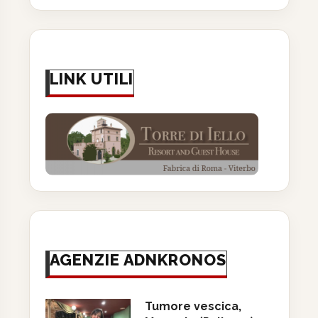
LINK UTILI
AGENZIE ADNKRONOS
Tumore vescica,