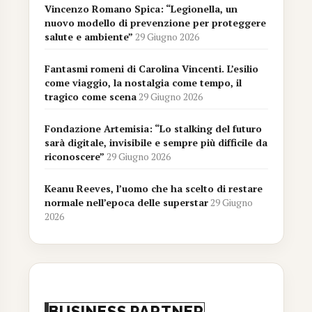
Vincenzo Romano Spica: “Legionella, un
nuovo modello di prevenzione per proteggere
salute e ambiente”
29 Giugno 2026
Fantasmi romeni di Carolina Vincenti. L’esilio
come viaggio, la nostalgia come tempo, il
tragico come scena
29 Giugno 2026
Fondazione Artemisia: “Lo stalking del futuro
sarà digitale, invisibile e sempre più difficile da
riconoscere”
29 Giugno 2026
Keanu Reeves, l’uomo che ha scelto di restare
normale nell’epoca delle superstar
29 Giugno
2026
BUSINESS PARTNER