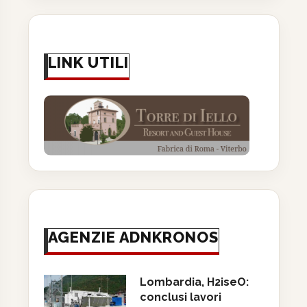
LINK UTILI
AGENZIE ADNKRONOS
Lombardia, H2iseO:
conclusi lavori