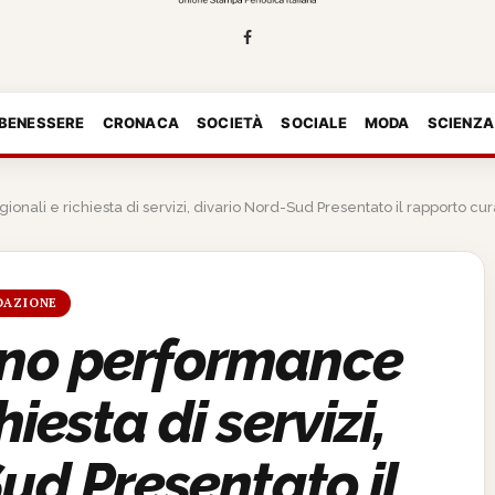
 BENESSERE
CRONACA
SOCIETÀ
SOCIALE
MODA
SCIENZA
nali e richiesta di servizi, divario Nord-Sud Presentato il rapporto cu
DAZIONE
ono performance
hiesta di servizi,
ud Presentato il