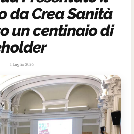
o da Crea Sanità
o un centinaio di
eholder
1 Luglio 2026