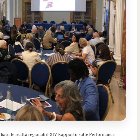
liato le realtà regionali il XIV Rapporto sulle Performance