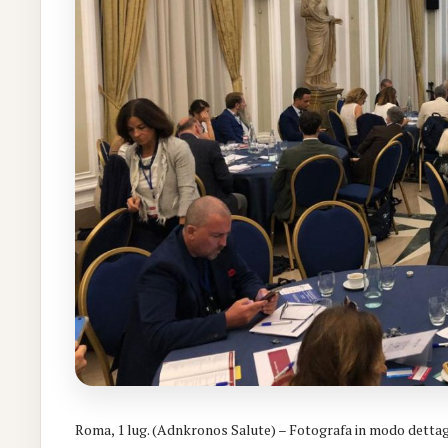
Roma, 1 lug. (Adnkronos Salute) – Fotografa in modo dettag