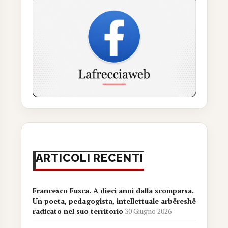
ARTICOLI RECENTI
Francesco Fusca. A dieci anni dalla scomparsa.
Un poeta, pedagogista, intellettuale arbëreshë
radicato nel suo territorio
30 Giugno 2026