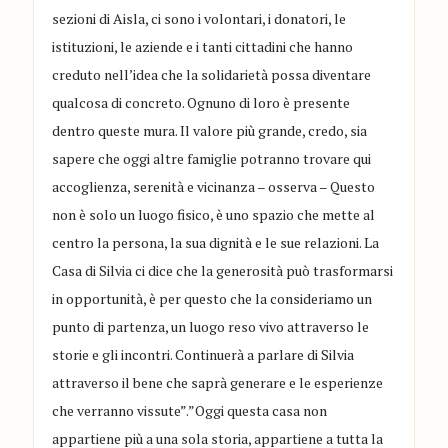
sezioni di Aisla, ci sono i volontari, i donatori, le
istituzioni, le aziende e i tanti cittadini che hanno
creduto nell’idea che la solidarietà possa diventare
qualcosa di concreto. Ognuno di loro è presente
dentro queste mura. Il valore più grande, credo, sia
sapere che oggi altre famiglie potranno trovare qui
accoglienza, serenità e vicinanza – osserva – Questo
non è solo un luogo fisico, è uno spazio che mette al
centro la persona, la sua dignità e le sue relazioni. La
Casa di Silvia ci dice che la generosità può trasformarsi
in opportunità, è per questo che la consideriamo un
punto di partenza, un luogo reso vivo attraverso le
storie e gli incontri. Continuerà a parlare di Silvia
attraverso il bene che saprà generare e le esperienze
che verranno vissute”.”Oggi questa casa non
appartiene più a una sola storia, appartiene a tutta la