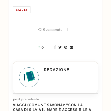
SALUTE
0 commento
0
REDAZIONE
post precedente
VIAGGI (COMUNE SAVONA): “CON LA
CASA DI SILVIA IL MARE È ACCESSIBILE A