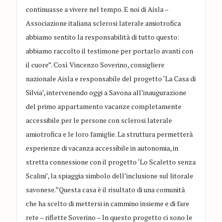
continuasse a vivere nel tempo. E noi di Aisla –
Associazione italiana sclerosi laterale amiotrofica
abbiamo sentito la responsabilità di tutto questo:
abbiamo raccolto il testimone per portarlo avanti con
il cuore”. Così Vincenzo Soverino, consigliere
nazionale Aisla e responsabile del progetto ‘La Casa di
Silvia’, intervenendo oggi a Savona all’inaugurazione
del primo appartamento vacanze completamente
accessibile per le persone con sclerosi laterale
amiotrofica e le loro famiglie. La struttura permetterà
esperienze di vacanza accessibile in autonomia, in
stretta connessione con il progetto ‘Lo Scaletto senza
Scalini’, la spiaggia simbolo dell’inclusione sul litorale
savonese.”Questa casa è il risultato di una comunità
che ha scelto di mettersi in cammino insieme e di fare
rete – riflette Soverino – In questo progetto ci sono le