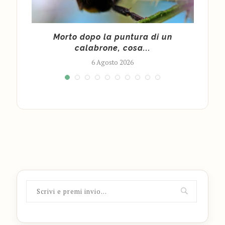
cy
Morto dopo la puntura di un
Cald
calabrone, cosa...
6 Agosto 2026