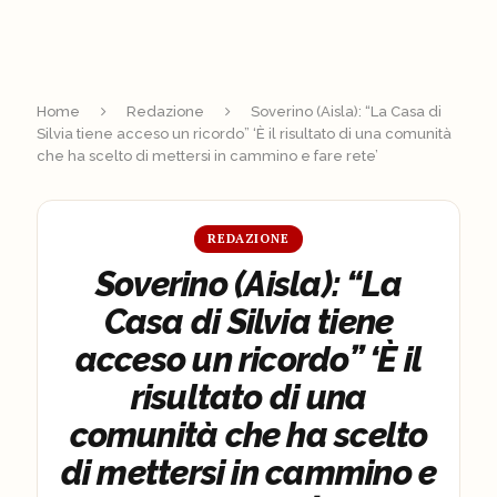
Home
Redazione
Soverino (Aisla): “La Casa di
Silvia tiene acceso un ricordo” ‘È il risultato di una comunità
che ha scelto di mettersi in cammino e fare rete’
REDAZIONE
Soverino (Aisla): “La
Casa di Silvia tiene
acceso un ricordo” ‘È il
risultato di una
comunità che ha scelto
di mettersi in cammino e