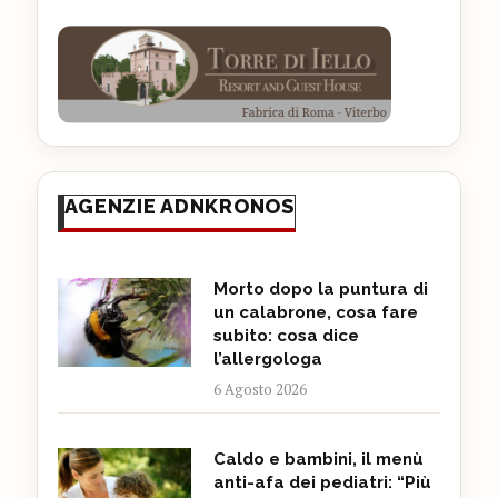
AGENZIE ADNKRONOS
Morto dopo la puntura di
un calabrone, cosa fare
subito: cosa dice
l’allergologa
6 Agosto 2026
Caldo e bambini, il menù
anti-afa dei pediatri: “Più