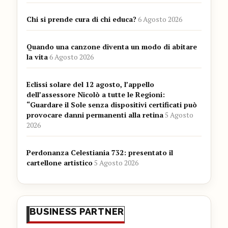
Chi si prende cura di chi educa?
6 Agosto 2026
Quando una canzone diventa un modo di abitare
la vita
6 Agosto 2026
Eclissi solare del 12 agosto, l’appello
dell’assessore Nicolò a tutte le Regioni:
“Guardare il Sole senza dispositivi certificati può
provocare danni permanenti alla retina
5 Agosto
2026
Perdonanza Celestiania 732: presentato il
cartellone artistico
5 Agosto 2026
BUSINESS PARTNER