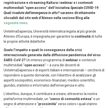
registrazione e streaming Kaltura i webinar e i contenuti
multimediali “open access” dell’iniziativa
Speciale COVID-19:
Quali ricadute dell’emergenza in atto?
saranno direttamente
cliccabili dal sito web d’Ateneo nella sezione Blog alla
seguente news
.
UnitelmaSapienza, Università telematica legata al più grande
Ateneo d’Europa, è impegnata per garantire la
continuità
di tutte
le proprie attività didattiche.
Quale l’impatto e quali le conseguenze della crisi
internazionale generata dalla diffusione pandemica del virus
SARS-CoV-2?
Un intenso programma di
webinar
e contenuti
multimediali “
open access
” – a cura dei docenti di
UnitelmaSapienza e di esperti italiani e internazionali – cercherà di
rispondere a queste domande, con l’obiettivo di analizzare gli
aspetti sociopolitici, economico-finanziari, medico-scientifici,
giuridici, statistici e informatici dell’emergenza in atto.
L’obiettivo, dunque, è contribuire a creare, attraverso la nostra
piattaforma multimediale, un “
senso di comunità estesa
” e un
segno di attenzione e “
prossimità
” verso coloro i quali stanno