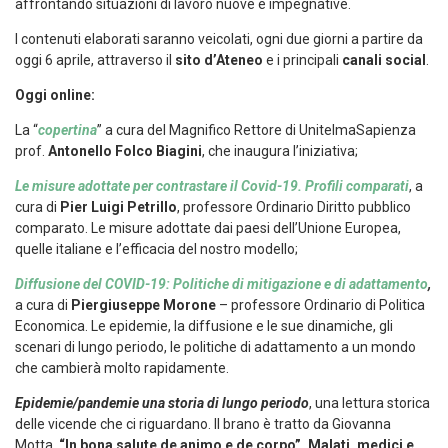
affrontando situazioni di lavoro nuove e impegnative.
I contenuti elaborati saranno veicolati, ogni due giorni a partire da
oggi 6 aprile, attraverso il
sito d’Ateneo
e i principali
canali social
.
Oggi online:
La “
copertina
” a cura del Magnifico Rettore di UnitelmaSapienza
prof.
Antonello Folco Biagini
, che inaugura l’iniziativa;
Le misure adottate per contrastare il Covid-19. Profili comparati
, a
cura di
Pier Luigi Petrillo
, professore Ordinario Diritto pubblico
comparato. Le misure adottate dai paesi dell’Unione Europea,
quelle italiane e l’efficacia del nostro modello;
Diffusione del COVID-19: Politiche di mitigazione e di adattamento
,
a cura di
Piergiuseppe Morone
– professore Ordinario di Politica
Economica. Le epidemie, la diffusione e le sue dinamiche, gli
scenari di lungo periodo, le politiche di adattamento a un mondo
che cambierà molto rapidamente.
Epidemie/pandemie una storia di lungo periodo
, una lettura storica
delle vicende che ci riguardano. Il brano è tratto da Giovanna
Motta,
“In bona salute de animo e de corpo”. Malati, medici e