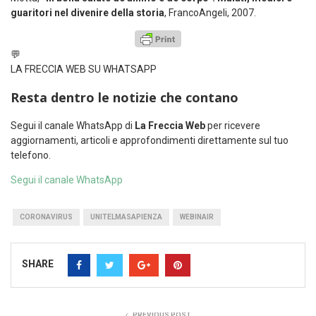
guaritori nel divenire della storia
, FrancoAngeli, 2007.
💬
LA FRECCIA WEB SU WHATSAPP
Resta dentro le notizie che contano
Segui il canale WhatsApp di
La Freccia Web
per ricevere
aggiornamenti, articoli e approfondimenti direttamente sul tuo
telefono.
Segui il canale WhatsApp
CORONAVIRUS
UNITELMASAPIENZA
WEBINAIR
SHARE
PREVIOUS POST